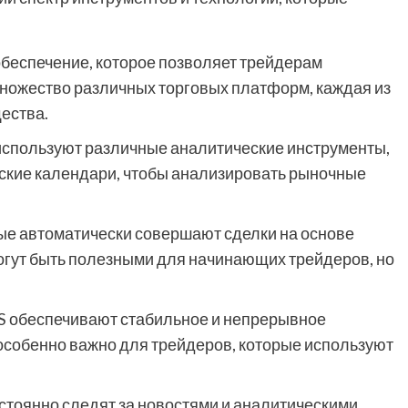
беспечение, которое позволяет трейдерам
множество различных торговых платформ, каждая из
ества.
спользуют различные аналитические инструменты,
еские календари, чтобы анализировать рыночные
ые автоматически совершают сделки на основе
огут быть полезными для начинающих трейдеров, но
 обеспечивают стабильное и непрерывное
особенно важно для трейдеров, которые используют
тоянно следят за новостями и аналитическими