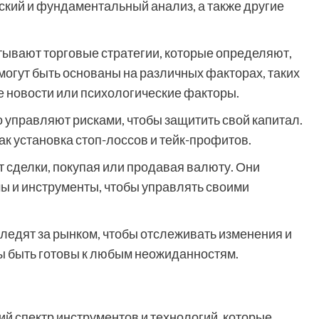
ский и фундаментальный анализ, а также другие
ывают торговые стратегии, которые определяют,
 могут быть основаны на различных факторах, таких
е новости или психологические факторы.
управляют рисками, чтобы защитить свой капитал.
ак установка стоп-лоссов и тейк-профитов.
сделки, покупая или продавая валюту. Они
 и инструменты, чтобы управлять своими
ледят за рынком, чтобы отслеживать изменения и
ны быть готовы к любым неожиданностям.
 спектр инструментов и технологий, которые