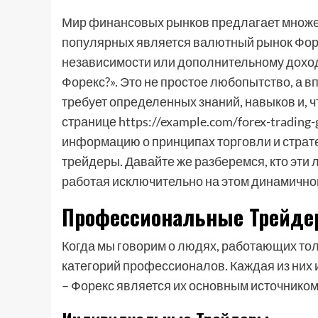
Мир финансовых рынков предлагает множес
популярных является валютный рынок Форе
независимости или дополнительному доходу
Форекс?». Это не простое любопытство, а 
требует определенных знаний, навыков и, 
странице https://example.com/forex-tradin
информацию о принципах торговли и страт
трейдеры. Давайте же разберемся, кто эти л
работая исключительно на этом динамично
Профессиональные Трейдер
Когда мы говорим о людях, работающих то
категорий профессионалов. Каждая из них и
– Форекс является их основным источником