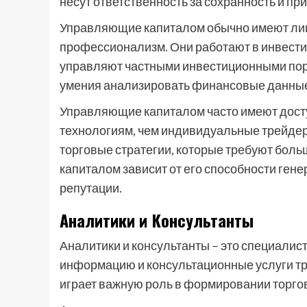
несут ответственность за сохранность и пр
Управляющие капиталом обычно имеют ли
профессионализм. Они работают в инвести
управляют частными инвестиционными порт
умения анализировать финансовые данные
Управляющие капиталом часто имеют досту
технологиям, чем индивидуальные трейдер
торговые стратегии, которые требуют бол
капиталом зависит от его способности гене
репутации.
Аналитики и Консультанты
Аналитики и консультанты – это специали
информацию и консультационные услуги тре
играет важную роль в формировании торго