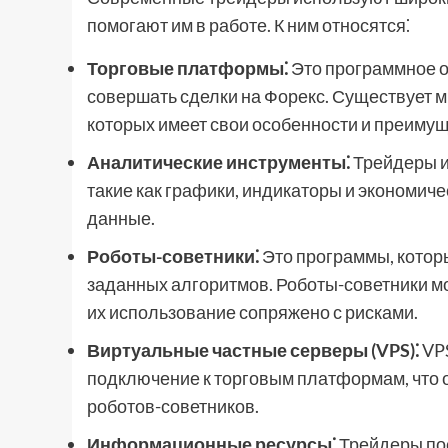
помогают им в работе. К ним относятся⁚
Торговые платформы⁚
Это программное о
совершать сделки на Форекс. Существует 
которых имеет свои особенности и преимущ
Аналитические инструменты⁚
Трейдеры и
такие как графики, индикаторы и экономич
данные.
Роботы-советники⁚
Это программы, котор
заданных алгоритмов. Роботы-советники м
их использование сопряжено с рисками.
Виртуальные частные серверы (VPS)⁚
VPS
подключение к торговым платформам, что 
роботов-советников.
Информационные ресурсы⁚
Трейдеры пос