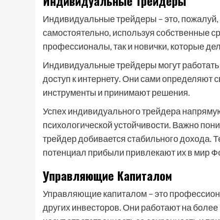
Индивидуальные Трейдеры
Индивидуальные трейдеры – это, пожалуй,
самостоятельно, используя собственные сре
профессионалы, так и новички, которые де
Индивидуальные трейдеры могут работать из
доступ к интернету. Они сами определяют 
инструменты и принимают решения.
Успех индивидуального трейдера напрямую 
психологической устойчивости. Важно поним
трейдер добивается стабильного дохода. Те
потенциал прибыли привлекают их в мир Ф
Управляющие Капиталом
Управляющие капиталом – это профессион
других инвесторов. Они работают на более