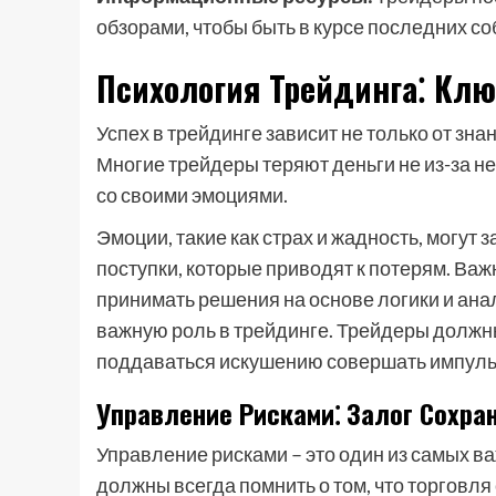
обзорами, чтобы быть в курсе последних со
Психология Трейдинга⁚ Клю
Успех в трейдинге зависит не только от зна
Многие трейдеры теряют деньги не из-за нед
со своими эмоциями.
Эмоции, такие как страх и жадность, могу
поступки, которые приводят к потерям. Важ
принимать решения на основе логики и анал
важную роль в трейдинге. Трейдеры должны
поддаваться искушению совершать импуль
Управление Рисками⁚ Залог Сохра
Управление рисками – это один из самых в
должны всегда помнить о том, что торговля