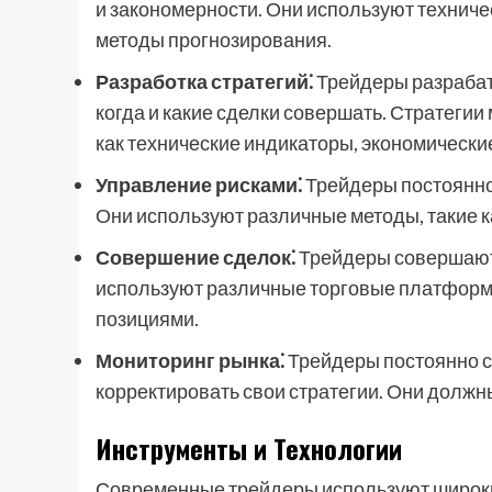
и закономерности. Они используют техниче
методы прогнозирования.
Разработка стратегий⁚
Трейдеры разрабат
когда и какие сделки совершать. Стратегии
как технические индикаторы, экономически
Управление рисками⁚
Трейдеры постоянно 
Они используют различные методы, такие к
Совершение сделок⁚
Трейдеры совершают 
используют различные торговые платформы
позициями.
Мониторинг рынка⁚
Трейдеры постоянно с
корректировать свои стратегии. Они долж
Инструменты и Технологии
Современные трейдеры используют широкий