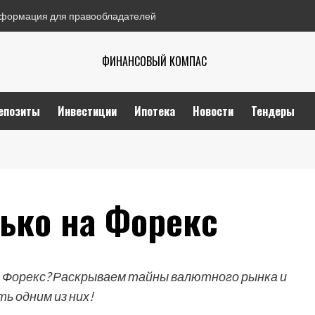
формация для правообладателей
ФИНАНСОВЫЙ КОМПАС
епозиты
Инвестиции
Ипотека
Новости
Тендеры
лько на Форекс
а Форекс? Раскрываем тайны валютного рынка и
ть одним из них!