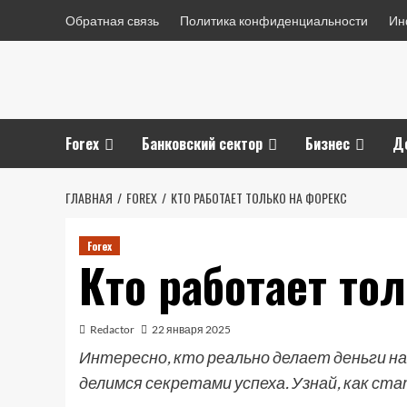
Перейти
Обратная связь
Политика конфиденциальности
Ин
к
содержимому
Forex
Банковский сектор
Бизнес
Д
ГЛАВНАЯ
FOREX
КТО РАБОТАЕТ ТОЛЬКО НА ФОРЕКС
Forex
Кто работает то
Redactor
22 января 2025
Интересно, кто реально делает деньги н
делимся секретами успеха. Узнай, как ста