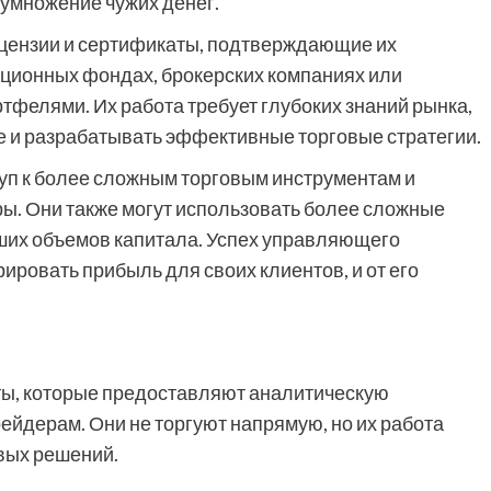
иумножение чужих денег.
цензии и сертификаты, подтверждающие их
ционных фондах, брокерских компаниях или
фелями. Их работа требует глубоких знаний рынка,
 и разрабатывать эффективные торговые стратегии.
п к более сложным торговым инструментам и
ы. Они также могут использовать более сложные
ьших объемов капитала. Успех управляющего
рировать прибыль для своих клиентов, и от его
сты, которые предоставляют аналитическую
йдерам. Они не торгуют напрямую, но их работа
вых решений.