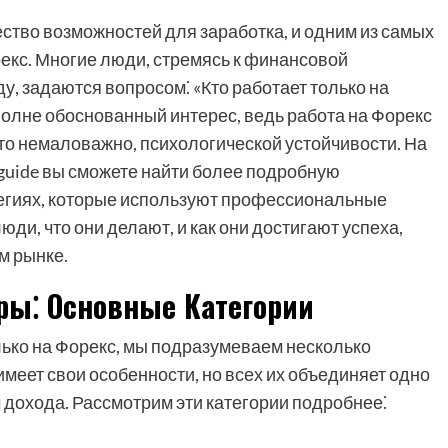
тво возможностей для заработка, и одним из самых
кс. Многие люди, стремясь к финансовой
, задаются вопросом⁚ «Кто работает только на
вполне обоснованный интерес, ведь работа на Форекс
что немаловажно, психологической устойчивости. На
g-guide вы сможете найти более подробную
егиях, которые используют профессиональные
юди, что они делают, и как они достигают успеха,
м рынке.
ы⁚ Основные Категории
лько на Форекс, мы подразумеваем несколько
меет свои особенности, но всех их объединяет одно
 дохода. Рассмотрим эти категории подробнее⁚