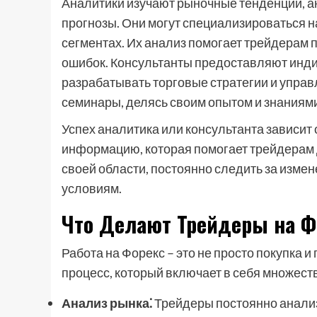
Аналитики изучают рыночные тенденции, а
прогнозы. Они могут специализироваться 
сегментах. Их анализ помогает трейдерам 
ошибок. Консультанты предоставляют инди
разрабатывать торговые стратегии и управ
семинары, делясь своим опытом и знаниями
Успех аналитика или консультанта зависит
информацию, которая помогает трейдерам 
своей области, постоянно следить за изме
условиям.
Что Делают Трейдеры на Ф
Работа на Форекс – это не просто покупка
процесс, который включает в себя множест
Анализ рынка⁚
Трейдеры постоянно анали