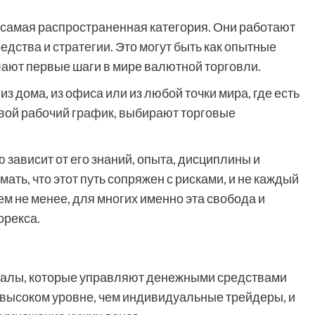
 самая распространенная категория. Они работают
дства и стратегии. Это могут быть как опытные
лают первые шаги в мире валютной торговли.
 дома, из офиса или из любой точки мира, где есть
свой рабочий график, выбирают торговые
зависит от его знаний, опыта, дисциплины и
ать, что этот путь сопряжен с рисками, и не каждый
м не менее, для многих именно эта свобода и
орекса.
алы, которые управляют денежными средствами
 высоком уровне, чем индивидуальные трейдеры, и