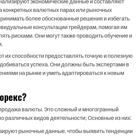
нализируют экономические данные и составляют
на конкретных валютных парах или рыночных
принимать более обоснованные решения и избегать
видуальные консультации трейдерам, помогая им
лять рисками. Они могут также проводить обучение и
.
 от их способности предоставлять точную и полезную
добиваться успеха. Они должны быть экспертами в
нениями на рынке и уметь адаптироваться к новым
орекс?
 и продажа валюты. Это сложный и многогранный
во различных видов деятельности; Основные из них⁚
зируют рыночные данные, чтобы выявить тенденции