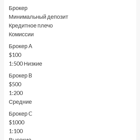
Брокер
Минимальный депозит
Кредитное плечо
Комиссии
Брокер A
$100
1:500 Низкие
Брокер B
$500
1:200
Средние
Брокер C
$1000
1:100
Высокие