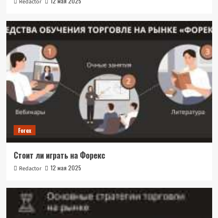
12 мая 2025
Redactor
Forex
Стоит ли играть на Форекс
12 мая 2025
Redactor