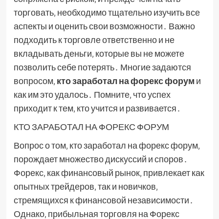
торговать‚ необходимо тщательно изучить все
аспекты и оценить свои возможности․ Важно
подходить к торговле ответственно и не
вкладывать деньги‚ которые вы не можете
позволить себе потерять․ Многие задаются
вопросом‚
кто заработал на форекс форум
и
как им это удалось․ Помните‚ что успех
приходит к тем‚ кто учится и развивается․
КТО ЗАРАБОТАЛ НА ФОРЕКС ФОРУМ
Вопрос о том‚ кто заработал на форекс форум‚
порождает множество дискуссий и споров․
Форекс‚ как финансовый рынок‚ привлекает как
опытных трейдеров‚ так и новичков‚
стремящихся к финансовой независимости․
Однако‚ прибыльная торговля на Форекс