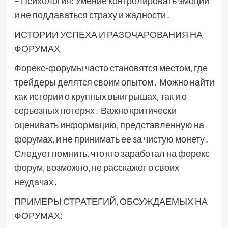
– Психология: Умение контролировать эмоции
и не поддаваться страху и жадности․
ИСТОРИИ УСПЕХА И РАЗОЧАРОВАНИЯ НА
ФОРУМАХ
Форекс-форумы часто становятся местом‚ где
трейдеры делятся своим опытом․ Можно найти
как истории о крупных выигрышах‚ так и о
серьезных потерях․ Важно критически
оценивать информацию‚ представленную на
форумах‚ и не принимать ее за чистую монету․
Следует помнить‚ что кто заработал на форекс
форум‚ возможно‚ не расскажет о своих
неудачах․
ПРИМЕРЫ СТРАТЕГИЙ‚ ОБСУЖДАЕМЫХ НА
ФОРУМАХ: