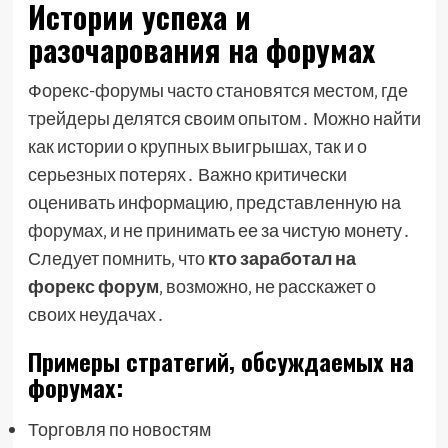
Истории успеха и
разочарования на форумах
Форекс-форумы часто становятся местом‚ где
трейдеры делятся своим опытом․ Можно найти
как истории о крупных выигрышах‚ так и о
серьезных потерях․ Важно критически
оценивать информацию‚ представленную на
форумах‚ и не принимать ее за чистую монету․
Следует помнить‚ что
кто заработал на
форекс форум
‚ возможно‚ не расскажет о
своих неудачах․
Примеры стратегий‚ обсуждаемых на
форумах:
Торговля по новостям