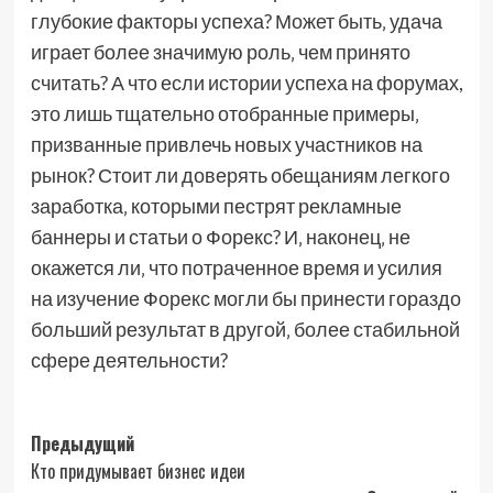
глубокие факторы успеха? Может быть‚ удача
играет более значимую роль‚ чем принято
считать? А что если истории успеха на форумах,
это лишь тщательно отобранные примеры‚
призванные привлечь новых участников на
рынок? Стоит ли доверять обещаниям легкого
заработка‚ которыми пестрят рекламные
баннеры и статьи о Форекс? И‚ наконец‚ не
окажется ли‚ что потраченное время и усилия
на изучение Форекс могли бы принести гораздо
больший результат в другой‚ более стабильной
сфере деятельности?
Навигация
Предыдущий
Кто придумывает бизнес идеи
записи