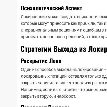
Психологический Аспект
Локирование может создать психологическ
которые могут приносить как прибыль, так 
к нерациональным решениям и ошибкам в то
принимать поспешных решений, а также пр
Стратегии Выхода из Локи
Раскрытие Лока
Один из способов выхода из локирования – 
локированных позиций, оставляя только од
закрыть, зависит от вашего анализа рынка
Например, если вы считаете, что рынок раз
закрыть вторую, и наоборот.