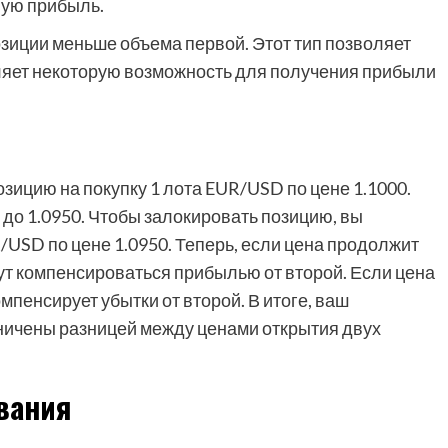
ную прибыль.
зиции меньше объема первой. Этот тип позволяет
вляет некоторую возможность для получения прибыли
зицию на покупку 1 лота EUR/USD по цене 1.1000.
 до 1.0950. Чтобы залокировать позицию, вы
/USD по цене 1.0950. Теперь, если цена продолжит
дут компенсироваться прибылью от второй. Если цена
мпенсирует убытки от второй. В итоге, ваш
ничены разницей между ценами открытия двух
вания