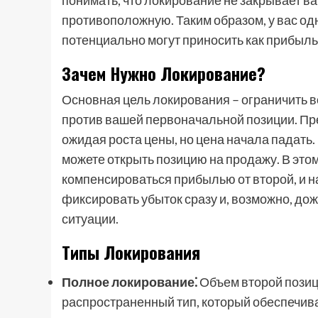
понимать, что локирование не закрывает ва
противоположную. Таким образом, у вас о
потенциально могут приносить как прибыль, 
Зачем Нужно Локирование?
Основная цель локирования – ограничить в
против вашей первоначальной позиции. Пре
ожидая роста цены, но цена начала падать.
можете открыть позицию на продажу. В этом
компенсироваться прибылью от второй, и на
фиксировать убыток сразу и, возможно, до
ситуации.
Типы Локирования
Полное локирование⁚
Объем второй позиц
распространенный тип, который обеспечив