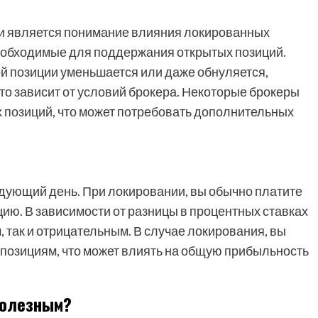
ии является понимание влияния локированных
необходимые для поддержания открытых позиций.
й позиции уменьшается или даже обнуляется,
то зависит от условий брокера. Некоторые брокеры
 позиций, что может потребовать дополнительных
ледующий день. При локировании, вы обычно платите
ицию. В зависимости от разницы в процентных ставках
 так и отрицательным. В случае локирования, вы
м позициям, что может влиять на общую прибыльность
Полезным?