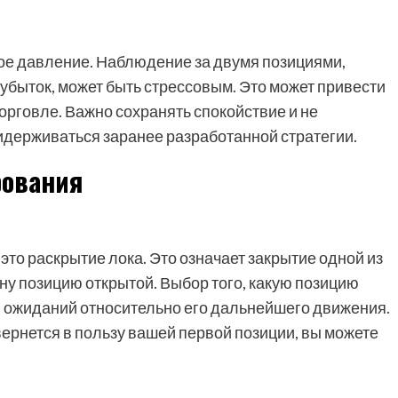
ое давление. Наблюдение за двумя позициями,
и убыток, может быть стрессовым. Это может привести
рговле. Важно сохранять спокойствие и не
идерживаться заранее разработанной стратегии.
рования
это раскрытие лока. Это означает закрытие одной из
ну позицию открытой. Выбор того, какую позицию
 и ожиданий относительно его дальнейшего движения.
вернется в пользу вашей первой позиции, вы можете