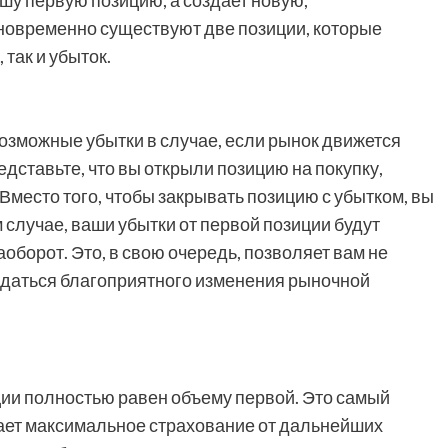
шу первую позицию, а создает новую,
дновременно существуют две позиции, которые
так и убыток.
озможные убытки в случае, если рынок движется
дставьте, что вы открыли позицию на покупку,
 Вместо того, чтобы закрывать позицию с убытком, вы
 случае, ваши убытки от первой позиции будут
оборот. Это, в свою очередь, позволяет вам не
ждаться благоприятного изменения рыночной
ии полностью равен объему первой. Это самый
ает максимальное страхование от дальнейших