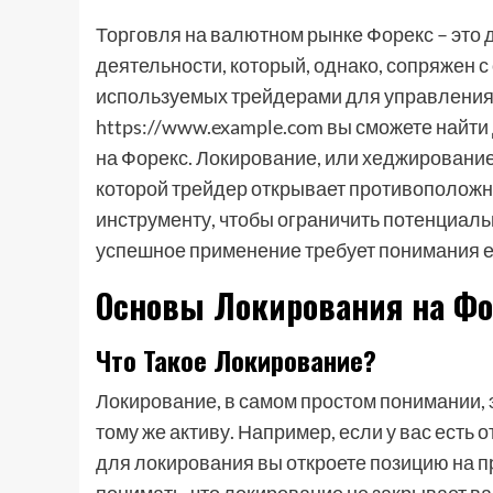
Торговля на валютном рынке Форекс – это
деятельности, который, однако, сопряжен 
используемых трейдерами для управления 
https://www.example.com вы сможете найт
на Форекс. Локирование, или хеджирование
которой трейдер открывает противоположн
инструменту, чтобы ограничить потенциальн
успешное применение требует понимания е
Основы Локирования на Фо
Что Такое Локирование?
Локирование, в самом простом понимании, 
тому же активу. Например, если у вас есть 
для локирования вы откроете позицию на пр