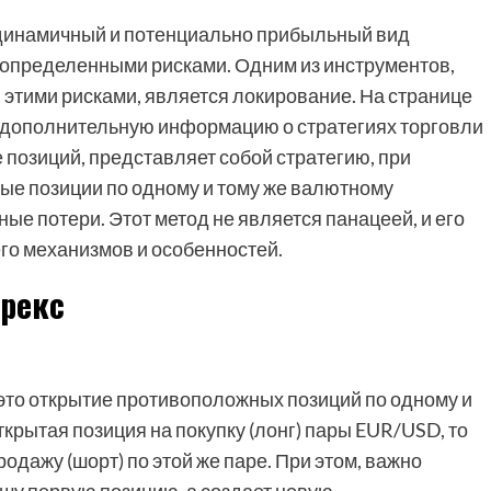
 динамичный и потенциально прибыльный вид
с определенными рисками. Одним из инструментов,
этими рисками, является локирование. На странице
и дополнительную информацию о стратегиях торговли
 позиций, представляет собой стратегию, при
ые позиции по одному и тому же валютному
ые потери. Этот метод не является панацеей, и его
го механизмов и особенностей.
рекс
это открытие противоположных позиций по одному и
открытая позиция на покупку (лонг) пары EUR/USD, то
одажу (шорт) по этой же паре. При этом, важно