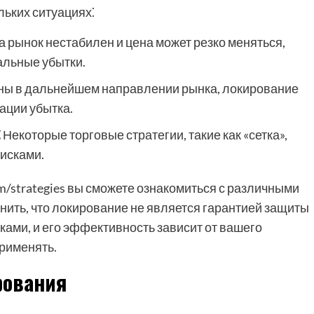
ьких ситуациях⁚
а рынок нестабилен и цена может резко меняться,
альные убытки.
ны в дальнейшем направлении рынка, локирование
ации убытка.
⁚
Некоторые торговые стратегии, такие как «сетка»,
исками.
m/strategies вы сможете ознакомиться с различными
нить, что локирование не является гарантией защиты
ками, и его эффективность зависит от вашего
рименять.
рования