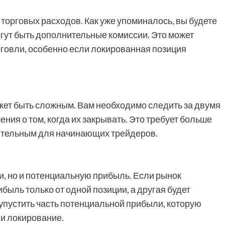
торговых расходов. Как уже упоминалось, вы будете
огут быть дополнительные комиссии. Это может
говли, особенно если локированная позиция
ет быть сложным. Вам необходимо следить за двумя
ия о том, когда их закрывать. Это требует больше
нительным для начинающих трейдеров.
и, но и потенциальную прибыль. Если рынок
ибыль только от одной позиции, а другая будет
 упустить часть потенциальной прибыли, которую
ли локирование.