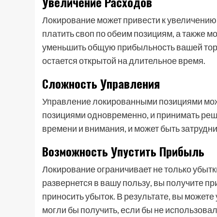
Увеличение Расходов
Локирование может привести к увеличению 
платить своп по обеим позициям, а также м
уменьшить общую прибыльность вашей тор
остается открытой на длительное время.
Сложность Управления
Управление локированными позициями мож
позициями одновременно, и принимать решен
времени и внимания, и может быть затруд
Возможность Упустить Прибыль
Локирование ограничивает не только убытк
развернется в вашу пользу, вы получите пр
приносить убыток. В результате, вы можете
могли бы получить, если бы не использова