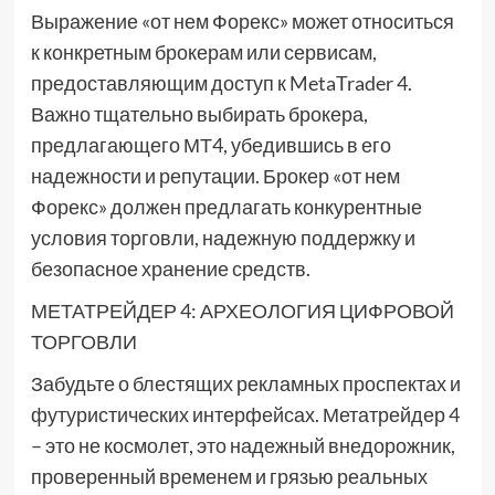
Выражение «от нем Форекс» может относиться
к конкретным брокерам или сервисам,
предоставляющим доступ к MetaTrader 4.
Важно тщательно выбирать брокера,
предлагающего МТ4, убедившись в его
надежности и репутации. Брокер «от нем
Форекс» должен предлагать конкурентные
условия торговли, надежную поддержку и
безопасное хранение средств.
МЕТАТРЕЙДЕР 4: АРХЕОЛОГИЯ ЦИФРОВОЙ
ТОРГОВЛИ
Забудьте о блестящих рекламных проспектах и
футуристических интерфейсах. Метатрейдер 4
– это не космолет, это надежный внедорожник,
проверенный временем и грязью реальных