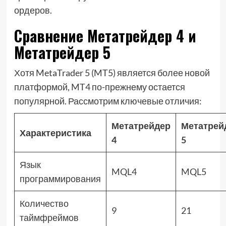
ордеров.
Сравнение Метатрейдер 4 и
Метатрейдер 5
Хотя MetaTrader 5 (MT5) является более новой
платформой, MT4 по-прежнему остается
популярной. Рассмотрим ключевые отличия:
Метатрейдер
Метатрей
Характеристика
4
5
Язык
MQL4
MQL5
программирования
Количество
9
21
таймфреймов