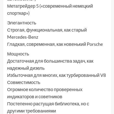
Метатрейдер 5 («современный немецкий
спорткар»)
Элегантность
Строгая, функциональная, как старый
Mercedes-Benz
Гладкая, современная, как новенький Porsche
Мощность
Достаточная для большинства задач, как
надежный дизель
Избыточная для многих, как турбированный V8
Совместимость
Огромное количество проверенных
индикаторов и советников
Постепенно растущая библиотека, но с
другими требованиями