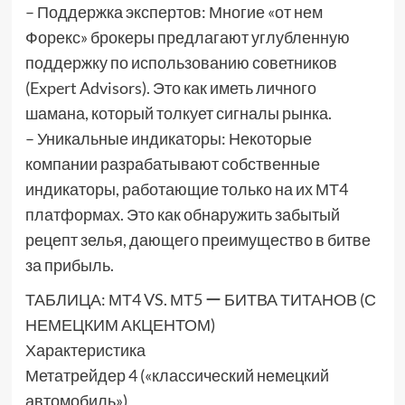
– Поддержка экспертов: Многие «от нем
Форекс» брокеры предлагают углубленную
поддержку по использованию советников
(Expert Advisors). Это как иметь личного
шамана, который толкует сигналы рынка.
– Уникальные индикаторы: Некоторые
компании разрабатывают собственные
индикаторы, работающие только на их МТ4
платформах. Это как обнаружить забытый
рецепт зелья, дающего преимущество в битве
за прибыль.
ТАБЛИЦА: МТ4 VS. МТ5 ー БИТВА ТИТАНОВ (С
НЕМЕЦКИМ АКЦЕНТОМ)
Характеристика
Метатрейдер 4 («классический немецкий
автомобиль»)