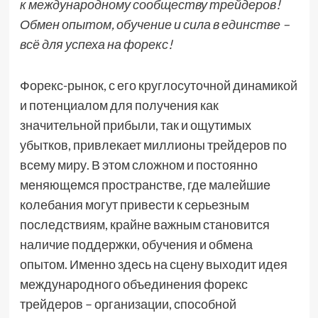
к международному сообществу трейдеров!
Обмен опытом, обучение и сила в единстве –
всё для успеха на форекс!
Форекс-рынок, с его круглосуточной динамикой
и потенциалом для получения как
значительной прибыли, так и ощутимых
убытков, привлекает миллионы трейдеров по
всему миру. В этом сложном и постоянно
меняющемся пространстве, где малейшие
колебания могут привести к серьезным
последствиям, крайне важным становится
наличие поддержки, обучения и обмена
опытом. Именно здесь на сцену выходит идея
международного объединения форекс
трейдеров – организации, способной