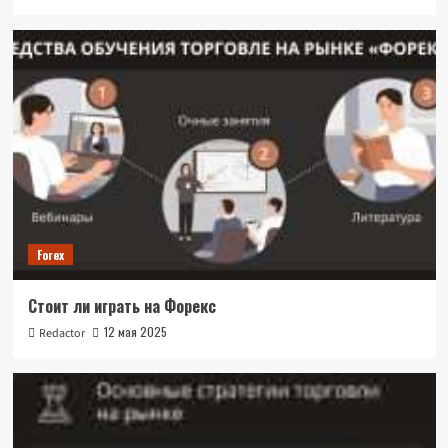
Forex
Стоит ли играть на Форекс
12 мая 2025
Redactor