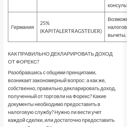
консуль
Возмож
25%
Германия
налого
(KAPITALERTRAGSTEUER)
вычеты.
КАК ПРАВИЛЬНО ДЕКЛАРИРОВАТЬ ДОХОД
ОТ ФОРЕКС?
Разобравшись с общими принципами,
возникает закономерный вопрос: а как же,
собственно, правильно декларировать доход,
полученный от торговли на Форекс? Какие
документы необходимо предоставить в
налоговую службу? Нужно ли вести учет
каждой сделки, или достаточно предоставить