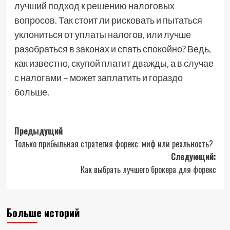
лучший подход к решению налоговых
вопросов. Так стоит ли рисковать и пытаться
уклониться от уплаты налогов, или лучше
разобраться в законах и спать спокойно? Ведь,
как известно, скупой платит дважды, а в случае
с налогами – может заплатить и гораздо
больше.
Навигация
Предыдущий
Только прибыльная стратегия форекс: миф или реальность?
записи
Следующий:
Как выбрать лучшего брокера для форекс
Больше историй