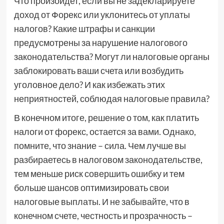
Что произойдет, если вы не задекларируете
доход от Форекс или уклонитесь от уплаты
налогов? Какие штрафы и санкции
предусмотрены за нарушение налогового
законодательства? Могут ли налоговые органы
заблокировать ваши счета или возбудить
уголовное дело? И как избежать этих
неприятностей, соблюдая налоговые правила?
В конечном итоге, решение о том, как платить
налоги от форекс, остается за вами. Однако,
помните, что знание – сила. Чем лучше вы
разбираетесь в налоговом законодательстве,
тем меньше риск совершить ошибку и тем
больше шансов оптимизировать свои
налоговые выплаты. И не забывайте, что в
конечном счете, честность и прозрачность –