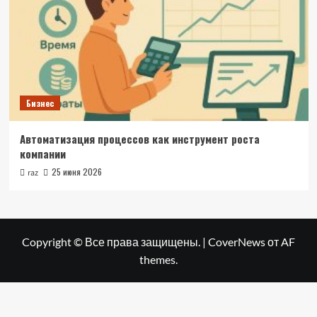
Бизнес
Автоматизация процессов как инструмент роста
компании
25 июня 2026
raz
Copyright © Все права защищены.
|
CoverNews
от AF
themes.