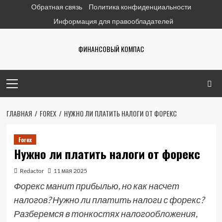
Перейти
Обратная связь
Политика конфиденциальности
к
Информация для правообладателей
содержимому
ФИНАНСОВЫЙ КОМПАС
Основное
меню
ГЛАВНАЯ
FOREX
НУЖНО ЛИ ПЛАТИТЬ НАЛОГИ ОТ ФОРЕКС
Forex
Нужно ли платить налоги от форекс
Redactor
11 мая 2025
Форекс манит прибылью, но как насчет
налогов? Нужно ли платить налоги с форекс?
Разберемся в тонкостях налогообложения,