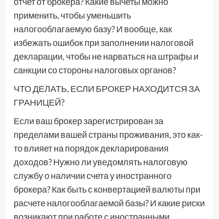
отчет от брокера? Какие вычеты можно
применить, чтобы уменьшить
налогооблагаемую базу? И вообще, как
избежать ошибок при заполнении налоговой
декларации, чтобы не нарваться на штрафы и
санкции со стороны налоговых органов?
ЧТО ДЕЛАТЬ, ЕСЛИ БРОКЕР НАХОДИТСЯ ЗА
ГРАНИЦЕЙ?
Если ваш брокер зарегистрирован за
пределами вашей страны проживания, это как-
то влияет на порядок декларирования
доходов? Нужно ли уведомлять налоговую
службу о наличии счета у иностранного
брокера? Как быть с конвертацией валюты при
расчете налогооблагаемой базы? И какие риски
возникают при работе с иностранными