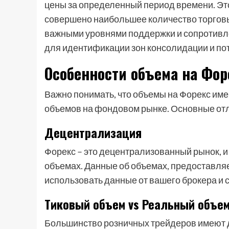
цены за определенный период времени. Эт
совершено наибольшее количество торговы
важными уровнями поддержки и сопротивлен
для идентификации зон консолидации и по
Особенности объема на Фор
Важно понимать, что объемы на Форекс име
объемов на фондовом рынке. Основные от
Децентрализация
Форекс – это децентрализованный рынок, и
объемах. Данные об объемах, предоставляе
использовать данные от вашего брокера и с
Тиковый объем vs Реальный объе
Большинство розничных трейдеров имеют до