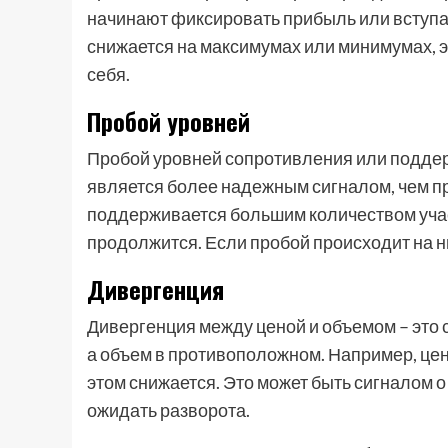
начинают фиксировать прибыль или вступа
снижается на максимумах или минимумах, эт
себя.
Пробой уровней
Пробой уровней сопротивления или подде
является более надежным сигналом, чем про
поддерживается большим количеством участ
продолжится. Если пробой происходит на н
Дивергенция
Дивергенция между ценой и объемом – это 
а объем в противоположном. Например, цен
этом снижается. Это может быть сигналом о 
ожидать разворота.