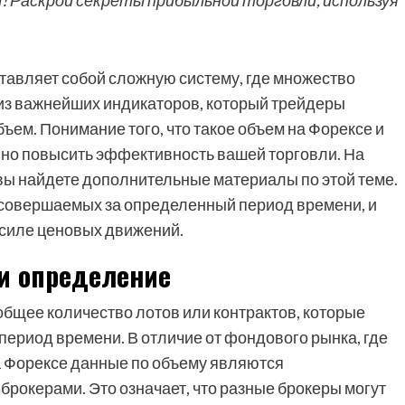
ы! Раскрой секреты прибыльной торговли, используя
тавляет собой сложную систему, где множество
из важнейших индикаторов, который трейдеры
ъем. Понимание того, что такое объем на Форексе и
нно повысить эффективность вашей торговли. На
 вы найдете дополнительные материалы по этой теме.
 совершаемых за определенный период времени, и
 силе ценовых движений.
 и определение
общее количество лотов или контрактов, которые
ериод времени. В отличие от фондового рынка, где
а Форексе данные по объему являются
рокерами. Это означает, что разные брокеры могут