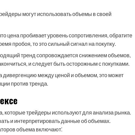
трейдеры могут использовать объемы в своей
 что цена пробивает уровень сопротивления, обратите
емя пробоя, то это сильный сигнал на покупку.
сходящий тренд сопровождается снижением объемов,
 закончиться, и следует быть осторожным с покупками.
а дивергенцию между ценой и объемом, это может
ции против тренда.
ексе
, которые трейдеры используют для анализа рынка.
ать и интерпретировать данные об объемах.
аторов объема включают⁚