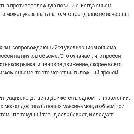
ть в противоположную позицию. Когда объем
о может указывать на то, что тренд еще не исчерпал
ржки, сопровождающийся увеличением объема,
бой на низком объеме. Это означает, что пробой
ников рынка, и ценовое движение, скорее всего,
изком объеме, то это может быть ложный пробой.
ситуация, когда цена движется в одном направлении,
а может достигать новых максимумов, а объем при
том, что текущий тренд ослабевает, и следует