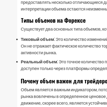
предоставлять несколько отличающиеся д
интерпретации объема остаются неизменн
Типы объемов на Форексе
Существует два основных типа объемов, к
Тиковый объем
⁚ Это количество изменен
Он не отражает фактическое количество то
активности рынка.
Реальный объем
⁚ Это точное количество
доступен только через платформы определ
Почему объем важен для трейдер
Объем является важным индикатором, потом
рынка вовлечены в определенное ценовое д
движение, скорее всего, является устойчи