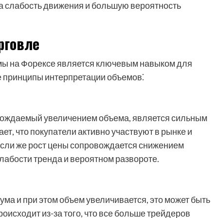
на слабость движения и большую вероятность
рговле
мы на Форексе является ключевым навыком для
 принципы интерпретации объемов⁚
овождаемый увеличением объема, является сильным
ет, что покупатели активно участвуют в рынке и
Если же рост цены сопровождается снижением
слабости тренда и вероятном развороте.
ума и при этом объем увеличивается, это может быть
роисходит из-за того, что все больше трейдеров