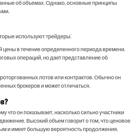
анные об объемах. Однако, основные принципы
ыми.
оторые используют трейдеры⁚
ий цены в течение определенного периода времени.
рговых операций, но дает представление об
 проторгованных лотов или контрактов. Обычно он
енных брокеров и может отличаться.
ов?
у что он показывает, насколько сильно участники
вижение. Высокий объем говорит о том, что ценовое
вым и имеет большую вероятность продолжения.