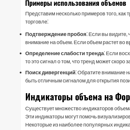
Примеры использования объемов
Представим несколько примеров того, как 
торговле⁚
Подтверждение пробоя
⁚ Если вы видите,
внимание на объем. Если объем растет во вр
Определение слабости тренда
⁚ Если во
то это сигнал о том, что тренд может скоро
Поиск дивергенций
⁚ Обратите внимание н
быть отличным сигналом для открытия пози
Индикаторы объема на Фор
Существует множество индикаторов объема
Эти индикаторы могут помочь визуализиров
Некоторые из наиболее популярных индик