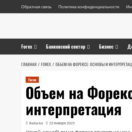
Перейти
Обратная связь
Политика конфиденциальности
Ин
к
содержимому
Forex
Банковский сектор
Бизнес
Д
ГЛАВНАЯ
FOREX
ОБЪЕМ НА ФОРЕКСЕ: ОСНОВЫ И ИНТЕРПРЕТА
Forex
Объем на Форек
интерпретация
Redactor
22 января 2025