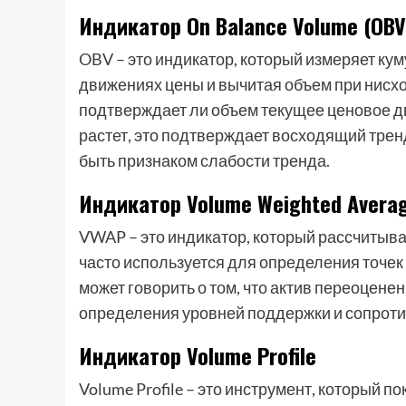
Индикатор On Balance Volume (OBV
OBV – это индикатор, который измеряет к
движениях цены и вычитая объем при нисх
подтверждает ли объем текущее ценовое дв
растет, это подтверждает восходящий тренд
быть признаком слабости тренда.
Индикатор Volume Weighted Averag
VWAP – это индикатор, который рассчитыва
часто используется для определения точек
может говорить о том, что актив переоцене
определения уровней поддержки и сопрот
Индикатор Volume Profile
Volume Profile – это инструмент, который 