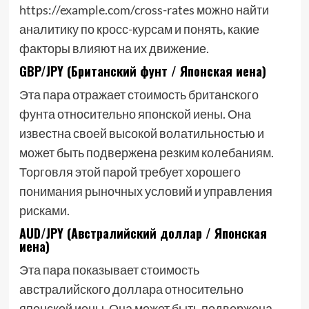
https://example.com/cross-rates можно найти
аналитику по кросс-курсам и понять, какие
факторы влияют на их движение.
GBP/JPY (Британский фунт / Японская иена)
Эта пара отражает стоимость британского
фунта относительно японской иены. Она
известна своей высокой волатильностью и
может быть подвержена резким колебаниям.
Торговля этой парой требует хорошего
понимания рыночных условий и управления
рисками.
AUD/JPY (Австралийский доллар / Японская
иена)
Эта пара показывает стоимость
австралийского доллара относительно
японской иены. Она может быть подвержена