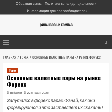
Перейти
Обратная связь
Политика конфиденциальности
к
Информация для правообладателей
содержимому
ФИНАНСОВЫЙ КОМПАС
Основное
меню
ГЛАВНАЯ
FOREX
ОСНОВНЫЕ ВАЛЮТНЫЕ ПАРЫ НА РЫНКЕ ФОРЕКС
Forex
Основные валютные пары на рынке
Форекс
Redactor
22 января 2025
Запутался в форекс парах? Узнай, как они
формируются и что заставляет их скакать!