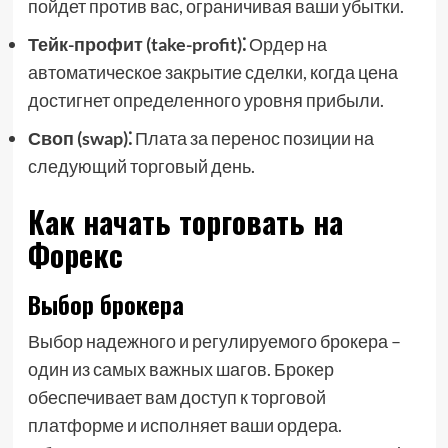
пойдет против вас, ограничивая ваши убытки.
Тейк-профит (take-profit)⁚
Ордер на
автоматическое закрытие сделки, когда цена
достигнет определенного уровня прибыли.
Своп (swap)⁚
Плата за перенос позиции на
следующий торговый день.
Как начать торговать на
Форекс
Выбор брокера
Выбор надежного и регулируемого брокера –
один из самых важных шагов. Брокер
обеспечивает вам доступ к торговой
платформе и исполняет ваши ордера.