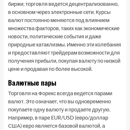
биржи; торговля ведется децентрализованно,
в основном через электронные сети. Курсы
валют постоянно меняются под влиянием
множества факторов, таких как экономические
новости, политические события и даже
природные катаклизмы. Именно эти колебания
и предоставляют трейдерам возможности для
получения прибыли, покупая валюту по низкой
цене и продавая по более высокой.
Валютные пары
Торговля на Форекс всегда ведется парами
валют. Это означает, что вы одновременно
покупаете одну валюту и продаете другую.
Например, в паре EUR/USD (евро/доллар
США) евро является базовой валютой, а