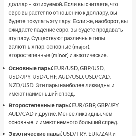
доллар – котируемой. Если вы считаете, что
евро вырастет по отношению к доллару, вы
будете покупать эту пару. Если же, наоборот, вы
ожидаете падение евро, вы будете продавать
эту пару. Существуют различные типы
валютных пар⁚ основные (major),
второстепенные (minor) и экзотические.
Основные пары⁚
EUR/USD, GBP/USD,
USD/JPY, USD/CHF, AUD/USD, USD/CAD,
NZD/USD. Эти пары наиболее ликвидны и
имеют наименьший спред.
Второстепенные пары⁚
EUR/GBP, GBP/JPY,
AUD/CAD и другие. Менее ликвидны, чем
основные, и имеют немного больший спред.
Экзотические пары⁚
USD/TRY, EUR/ZAR и