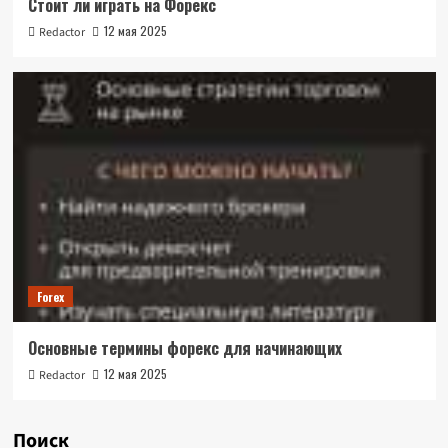
Стоит ли играть на Форекс
12 мая 2025
Redactor
Forex
Основные термины форекс для начинающих
12 мая 2025
Redactor
Поиск