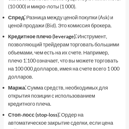
(10 000) и микро-лоты (1 000).
Спред⁚
Разница между ценой покупки (Ask) и
ценой продажи (Bid). Это комиссия брокера.
Кредитное плечо (leverage)⁚
Инструмент,
позволяющий трейдерам торговать большими
объемами, чем есть на их счете. Например,
плечо 1⁚100 означает, что вы можете торговать
на 100 000 долларов, имея на счете всего 1 000
долларов.
Маржа⁚
Сумма средств, необходимых для
открытия позиции с использованием
кредитного плеча.
Стоп-лосс (stop-loss)⁚
Ордер на
автоматическое закрытие сделки, если цена