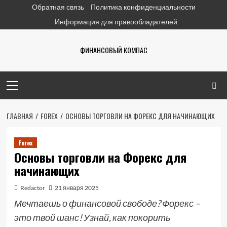
Перейти
Обратная связь
Политика конфиденциальности
к
Информация для правообладателей
содержимому
ФИНАНСОВЫЙ КОМПАС
Основное
меню
ГЛАВНАЯ
FOREX
ОСНОВЫ ТОРГОВЛИ НА ФОРЕКС ДЛЯ НАЧИНАЮЩИХ
Forex
Основы торговли на Форекс для
начинающих
Redactor
21 января 2025
Мечтаешь о финансовой свободе? Форекс –
это твой шанс! Узнай, как покорить