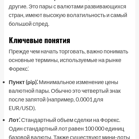
другие. Это пары с валютами развивающихся
стран, имеют высокую волатильность и самый
большой спред.
Ключевые понятия
Прежде чем начать торговать, важно понимать
основные термины, используемые на рынке
Форекс⁚
Пункт (pip)⁚
Минимальное изменение цены
валютной пары. Обычно это четвертый знак
после запятой (например, 0.0001 для
EUR/USD).
Лот⁚
Стандартный объем сделки на Форекс.
Один стандартный лот равен 100 000 единиц
базовой валюты. Также существуют мини-лоты