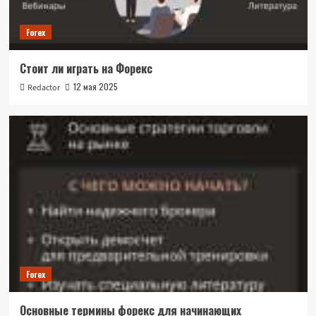
Forex
Стоит ли играть на Форекс
12 мая 2025
Redactor
Forex
Основные термины форекс для начинающих