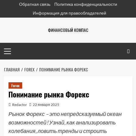
Перейти
Обратная связь
Политика конфиденциальности
к
Информация для правообладателей
содержимому
ФИНАНСОВЫЙ КОМПАС
Основное
меню
ГЛАВНАЯ
FOREX
ПОНИМАНИЕ РЫНКА ФОРЕКС
Forex
Понимание рынка Форекс
Redactor
22 января 2025
Рынок Форекс – это непредсказуемый океан
возможностей! Узнай, как анализировать
колебания, ловить тренды и строить