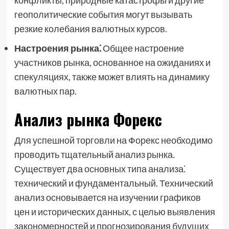
конфликты, природные катастрофы и другие
геополитические события могут вызывать
резкие колебания валютных курсов.
Настроения рынка⁚
Общее настроение
участников рынка, основанное на ожиданиях и
спекуляциях, также может влиять на динамику
валютных пар.
Анализ рынка Форекс
Для успешной торговли на Форекс необходимо
проводить тщательный анализ рынка.
Существует два основных типа анализа⁚
технический и фундаментальный. Технический
анализ основывается на изучении графиков
цен и исторических данных, с целью выявления
закономерностей и прогнозирования будущих