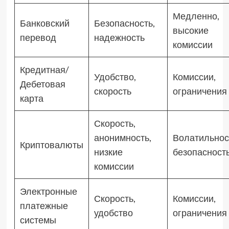
Медленно,
Банковский
Безопасность,
высокие
перевод
надежность
комиссии
Кредитная/
Удобство,
Комиссии,
Дебетовая
скорость
ограничения
карта
Скорость,
анонимность,
Волатильнос
Криптовалюты
низкие
безопасност
комиссии
Электронные
Скорость,
Комиссии,
платежные
удобство
ограничения
системы