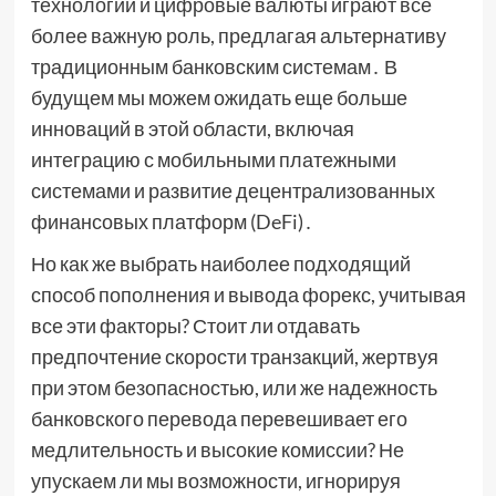
технологии и цифровые валюты играют все
более важную роль, предлагая альтернативу
традиционным банковским системам․ В
будущем мы можем ожидать еще больше
инноваций в этой области, включая
интеграцию с мобильными платежными
системами и развитие децентрализованных
финансовых платформ (DeFi)․
Но как же выбрать наиболее подходящий
способ пополнения и вывода форекс, учитывая
все эти факторы? Стоит ли отдавать
предпочтение скорости транзакций, жертвуя
при этом безопасностью, или же надежность
банковского перевода перевешивает его
медлительность и высокие комиссии? Не
упускаем ли мы возможности, игнорируя