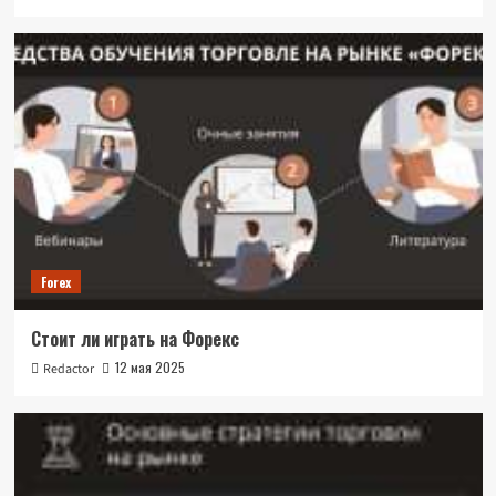
Forex
Стоит ли играть на Форекс
12 мая 2025
Redactor