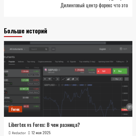
Дилинговый центр форекс что это
Больше историй
Forex
Libertex vs Forex: В чем разница?
12 мая 2025
Redactor