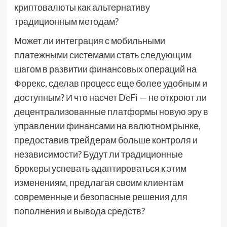
криптовалюты как альтернативу
традиционным методам?
Может ли интеграция с мобильными
платежными системами стать следующим
шагом в развитии финансовых операций на
Форекс, сделав процесс еще более удобным и
доступным? И что насчет DeFi — не откроют ли
децентрализованные платформы новую эру в
управлении финансами на валютном рынке,
предоставив трейдерам больше контроля и
независимости? Будут ли традиционные
брокеры успевать адаптироваться к этим
изменениям, предлагая своим клиентам
современные и безопасные решения для
пополнения и вывода средств?