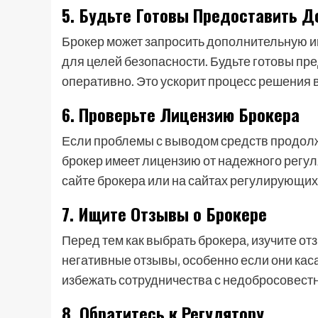
5. Будьте Готовы Предоставить 
Брокер может запросить дополнительную 
для целей безопасности. Будьте готовы п
оперативно. Это ускорит процесс решения
6. Проверьте Лицензию Брокера
Если проблемы с выводом средств продолж
брокер имеет лицензию от надежного регу
сайте брокера или на сайтах регулирующих
7. Ищите Отзывы о Брокере
Перед тем как выбрать брокера‚ изучите о
негативные отзывы‚ особенно если они кас
избежать сотрудничества с недобросовест
8. Обратитесь к Регулятору