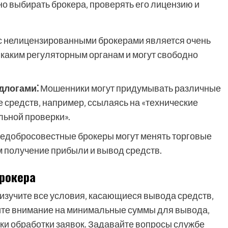
но выбирать брокера‚ проверять его лицензию и
с нелицензированными брокерами является очень
никаким регуляторным органам и могут свободно
длогами⁚
Мошенники могут придумывать различные
е средств‚ например‚ ссылаясь на «технические
ьной проверки».
едобросовестные брокеры могут менять торговые
м получение прибыли и вывод средств.
Брокера
 изучите все условия‚ касающиеся вывода средств‚
ите внимание на минимальные суммы для вывода‚
ки обработки заявок. Задавайте вопросы службе