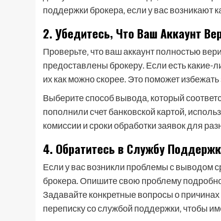
поддержки брокера‚ если у вас возникают к
2. Убедитесь‚ Что Ваш Аккаунт В
Проверьте‚ что ваш аккаунт полностью ве
предоставлены брокеру. Если есть какие-
их как можно скорее. Это поможет избежать
Выберите способ вывода‚ который соответс
пополнили счет банковской картой‚ исполь
комиссии и сроки обработки заявок для ра
4. Обратитесь в Службу Поддержк
Если у вас возникли проблемы с выводом с
брокера. Опишите свою проблему подробно
Задавайте конкретные вопросы о причинах
переписку со службой поддержки‚ чтобы и