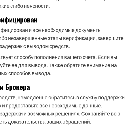
акие-либо неясности.
ерифицирован
рифицирован и все необходимые документы
либо незавершенные этапы верификации‚ завершите
 задержек с выводом средств.
твует способу пополнения вашего счета. Если вы
зуйте ее для вывода. Также обратите внимание на
зных способов вывода.
и Брокера
редств‚ немедленно обратитесь в службу поддержки
 и предоставьте все необходимые данные.
 задержки и возможных решениях. Сохраняйте всю
меть доказательства ваших обращений.