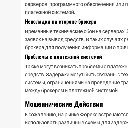
серверов‚ программного обеспечения или 
платежной системой.
Неполадки на стороне брокера
Временные технические сбои на серверах б
заявок на вывод средств. В таких случаях
брокера для получения информации о причи
Проблемы с платежной системой
Также могут возникать проблемы с платеж
средств. Задержки могут быть связаны с т
системы‚ ограничениями на проведение тр
между брокером и платежной системой.
Мошеннические Действия
К сожалению‚ на рынке Форекс встречаются
использовать различные схемы для задержк