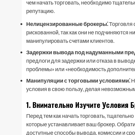
чем начать торговать‚ необходимо тщатель
репутацию.
Нелицензированные брокеры⁚
Торговля 
рискованной‚ так как они не подчиняются 
манипулировать счетами клиентов.
Задержки вывода под надуманными пре
предлоги для задержки или отказа в вывод
проблемы» или «необходимость дополнител
Манипуляции с торговыми условиями⁚
Н
условия в свою пользу‚ делая невозможны
1. Внимательно Изучите Условия 
Перед тем как начать торговать‚ тщательно
которые устанавливает ваш брокер. Обрат
доступные способы вывода‚ комиссии и сро