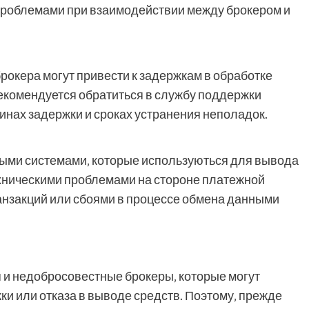
проблемами при взаимодействии между брокером и
рокера могут привести к задержкам в обработке
 рекомендуется обратиться в службу поддержки
нах задержки и сроках устранения неполадок.
ными системами‚ которые используються для вывода
ехническими проблемами на стороне платежной
анзакций или сбоями в процессе обмена данными
 и недобросовестные брокеры‚ которые могут
и или отказа в выводе средств. Поэтому‚ прежде