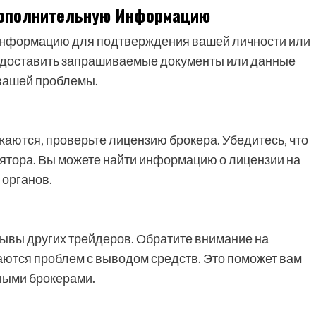
Дополнительную Информацию
информацию для подтверждения вашей личности или
редоставить запрашиваемые документы или данные
 вашей проблемы.
аются‚ проверьте лицензию брокера. Убедитесь‚ что
лятора. Вы можете найти информацию о лицензии на
 органов.
тзывы других трейдеров. Обратите внимание на
аются проблем с выводом средств. Это поможет вам
ными брокерами.