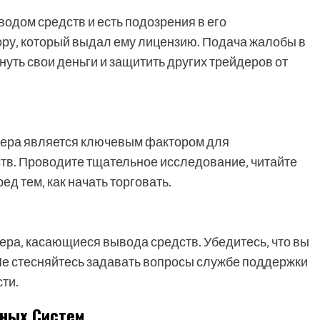
водом средств и есть подозрения в его
ору‚ который выдал ему лицензию. Подача жалобы в
уть свои деньги и защитить других трейдеров от
кера является ключевым фактором для
в. Проводите тщательное исследование‚ читайте
д тем‚ как начать торговать.
ера‚ касающиеся вывода средств. Убедитесь‚ что вы
Не стесняйтесь задавать вопросы службе поддержки
сти.
ных Систем