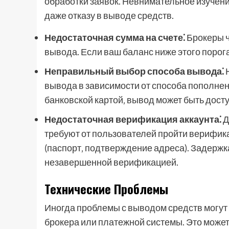
обработки заявок. Невнимательное изучени
даже отказу в выводе средств.
Недостаточная сумма на счете⁚
Брокеры 
вывода. Если ваш баланс ниже этого порога
Неправильный выбор способа вывода⁚
Н
вывода в зависимости от способа пополнен
банковской картой‚ вывод может быть доступ
Недостаточная верификация аккаунта⁚
Д
требуют от пользователей пройти верифи
(паспорт‚ подтверждение адреса). Задержка
незавершенной верификацией.
Технические Проблемы
Иногда проблемы с выводом средств могут 
брокера или платежной системы. Это может