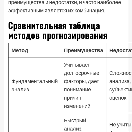
преимущества и недостатки, и часто наиболее
эффективным является их комбинация.
Сравнительная таблица
методов прогнозирования
Метод
Преимущества
Недоста
Учитывает
долгосрочные
Сложнос
Фундаментальный
факторы, дает
анализа,
анализ
понимание
субъекти
причин
оценок.
изменений.
Быстрый
Не учиты
анализ,