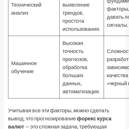
фундаме
Технический
выявление
факторы,
анализ
трендов,
давать 
простота
сигналы.
использования.
Высокая
точность
Сложнос
прогнозов,
разработ
Машинное
обработка
зависимо
обучение
больших
качества
данных,
«черный 
автоматизация.
Учитывая все эти факторы, можно сделать
вывод, что прогнозирование
форекс курса
валют
— это сложная задача, требующая