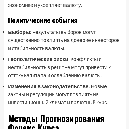
экономике и укрепляет валюту.
Политические события
Выборы:
Результаты выборов могут
существенно повлиять на доверие инвесторов
и стабильность валюты.
Геополитические риски:
Конфликты и
нестабильность в регионе могут привести к
оттоку капитала и ослаблению валюты.
Изменения в законодательстве:
Новые
законы и регуляции могут повлиять на
инвестиционный климат и валютный курс.
Методы Прогнозирования
Форекс Курса