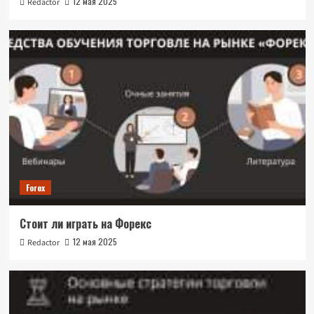
12 мая 2025
Redactor
Forex
Стоит ли играть на Форекс
12 мая 2025
Redactor