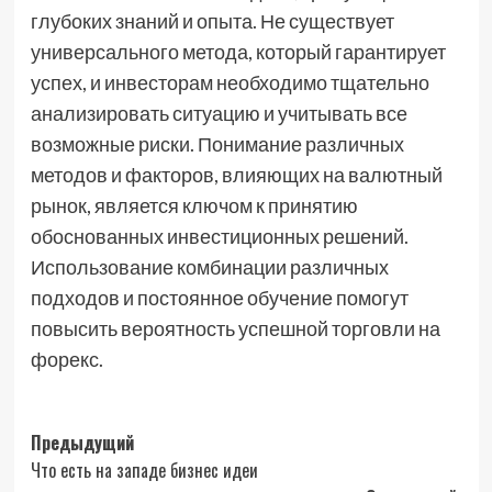
глубоких знаний и опыта. Не существует
универсального метода, который гарантирует
успех, и инвесторам необходимо тщательно
анализировать ситуацию и учитывать все
возможные риски. Понимание различных
методов и факторов, влияющих на валютный
рынок, является ключом к принятию
обоснованных инвестиционных решений.
Использование комбинации различных
подходов и постоянное обучение помогут
повысить вероятность успешной торговли на
форекс.
Навигация
Предыдущий
Что есть на западе бизнес идеи
записи