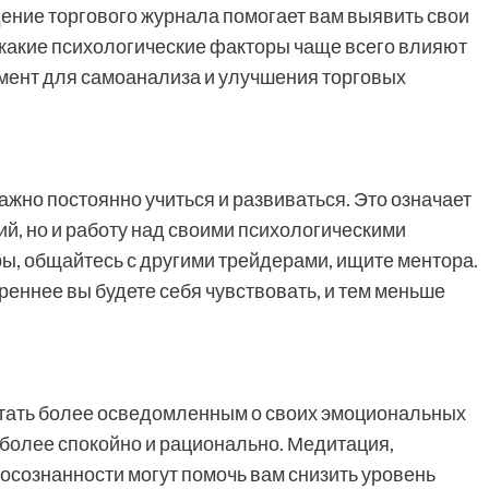
ение торгового журнала помогает вам выявить свои
, какие психологические факторы чаще всего влияют
умент для самоанализа и улучшения торговых
ажно постоянно учиться и развиваться. Это означает
ий, но и работу над своими психологическими
ры, общайтесь с другими трейдерами, ищите ментора.
реннее вы будете себя чувствовать, и тем меньше
стать более осведомленным о своих эмоциональных
 более спокойно и рационально. Медитация,
осознанности могут помочь вам снизить уровень