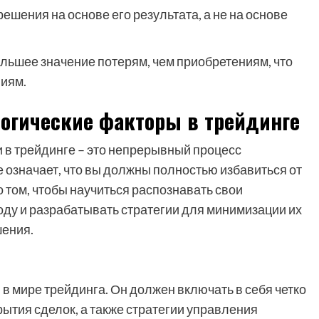
решения на основе его результата, а не на основе
льшее значение потерям, чем приобретениям, что
иям.
логические факторы в трейдинге
 в трейдинге – это непрерывный процесс
 означает, что вы должны полностью избавиться от
о том, чтобы научиться распознавать свои
ду и разрабатывать стратегии для минимизации их
шения.
в мире трейдинга. Он должен включать в себя четко
ытия сделок, а также стратегии управления