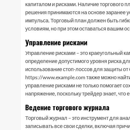
капиталом и рисками. Наличие торгового п
решения принимаются на основе заранее у
импульса. Торговый план должен быть гиб
условиям, но при этом оставаться вашим о
Управление рисками
Управление рисками – это краеугольный ка
определение допустимого уровня риска для
использование стоп-лоссов для защиты от 
https://www.example.com также можно найт
управление рисками не только помогает со
напряжение, поскольку трейдер знает, что 
Ведение торгового журнала
Торговый журнал – это инструмент для ана
записывать все свои сделки, включая прич