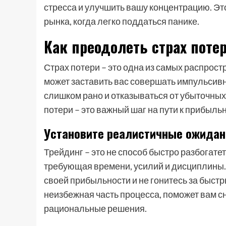
стресса и улучшить вашу концентрацию. Э
рынка, когда легко поддаться панике.
Как преодолеть страх поте
Страх потери – это одна из самых распрос
может заставить вас совершать импульсив
слишком рано и отказываться от убыточных
потери – это важный шаг на пути к прибыль
Установите реалистичные ожидан
Трейдинг – это не способ быстро разбогате
требующая времени, усилий и дисциплины.
своей прибыльности и не гонитесь за быстр
неизбежная часть процесса, поможет вам с
рациональные решения.