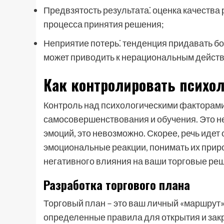
Предвзятость результата⁚ оценка качества 
процесса принятия решения;
Неприятие потерь⁚ тенденция придавать бо
может приводить к нерациональным действ
Как контролировать психо
Контроль над психологическими факторами
самосовершенствования и обучения. Это не
эмоций, это невозможно. Скорее, речь идет 
эмоциональные реакции, понимать их приро
негативного влияния на ваши торговые ре
Разработка торгового плана
Торговый план – это ваш личный «маршрут» 
определенные правила для открытия и закр