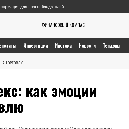
формация для правообладателей
ФИНАНСОВЫЙ КОМПАС
епозиты
Инвестиции
Ипотека
Новости
Тендеры
 НА ТОРГОВЛЮ
екс: как эмоции
овлю