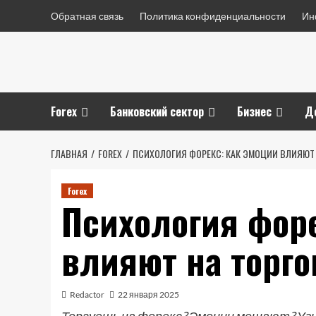
Перейти
Обратная связь
Политика конфиденциальности
Ин
к
содержимому
Forex
Банковский сектор
Бизнес
Д
ГЛАВНАЯ
FOREX
ПСИХОЛОГИЯ ФОРЕКС: КАК ЭМОЦИИ ВЛИЯЮТ
Forex
Психология фор
влияют на торг
Redactor
22 января 2025