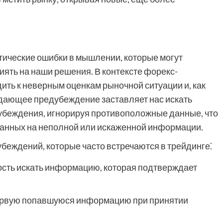
тические ошибки в мышлении, которые могут
иять на наши решения. В контексте форекс-
ить к неверным оценкам рыночной ситуации и, как
ждающее предубеждение заставляет нас искать
убеждения, игнорируя противоположные данные, что
ванных на неполной или искаженной информации.
беждений, которые часто встречаются в трейдинге⁚
ть искать информацию, которая подтверждает
первую попавшуюся информацию при принятии