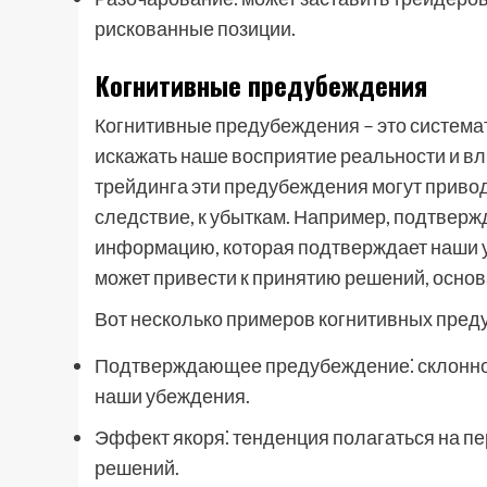
рискованные позиции.
Когнитивные предубеждения
Когнитивные предубеждения – это система
искажать наше восприятие реальности и вл
трейдинга эти предубеждения могут привод
следствие, к убыткам. Например, подтвер
информацию, которая подтверждает наши 
может привести к принятию решений, осно
Вот несколько примеров когнитивных преду
Подтверждающее предубеждение⁚ склоннос
наши убеждения.
Эффект якоря⁚ тенденция полагаться на 
решений.