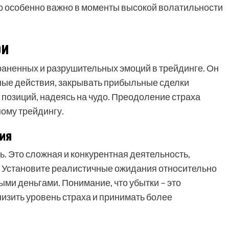
то особенно важно в моменты высокой волатильности
ри
траненных и разрушительных эмоций в трейдинге. Он
ные действия, закрывать прибыльные сделки
 позиций, надеясь на чудо. Преодоление страха
ному трейдингу.
ия
ть. Это сложная и конкурентная деятельность,
 Установите реалистичные ожидания относительно
ыми деньгами. Понимание, что убытки – это
низить уровень страха и принимать более