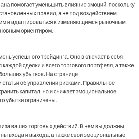
лана помогает уменьшить влияние эмоций, поскольку
становленных правил, а не под воздействием
ким и адаптироваться к изменяющимся рыночным
сновным ориентиром.
мень успешного трейдинга. Оно включает в себя
 каждой сделки и всего торгового портфеля, а также
больших убытков. На странице
и статьи об управлении рисками. Правильное
хранить капитал, но и снижает эмоциональное
его убытки ограничены.
лиза ваших торговых действий. В нем вы должны
ины входа и выхода, а также свои эмоциональные