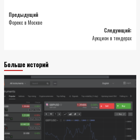
Навигация
Предыдущий
Форекс в Москве
записи
Следующий:
Аукцион в тендерах
Больше историй