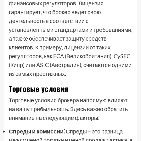
финансовых регуляторов. Лицензия
гарантирует, что брокер ведет свою
деятельность в соответствии с
установленными стандартами и требованиями,
а также обеспечивает защиту средств
клиентов. К примеру, лицензии от таких
регуляторов, как FCA (Великобритания), CySEC
(Кипр) или ASIC (Австралия), считаются одними
из самых престижных.
Торговые условия
Торговые условия брокера напрямую влияют
на вашу прибыльность. Здесь важно обратить
внимание на следующие факторы⁚
Спреды и комиссии⁚
Спреды – это разница
между ценой покупки и ценой продажи актива, а