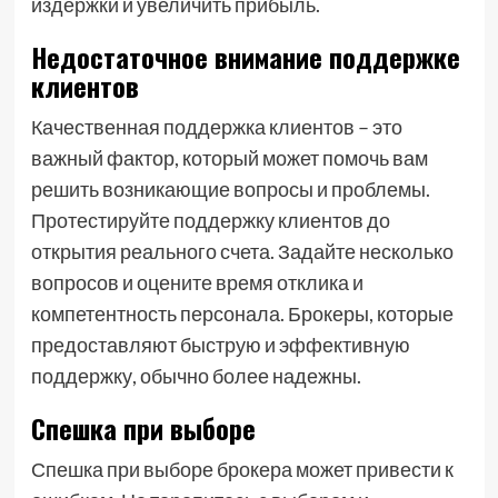
издержки и увеличить прибыль.
Недостаточное внимание поддержке
клиентов
Качественная поддержка клиентов – это
важный фактор, который может помочь вам
решить возникающие вопросы и проблемы.
Протестируйте поддержку клиентов до
открытия реального счета. Задайте несколько
вопросов и оцените время отклика и
компетентность персонала. Брокеры, которые
предоставляют быструю и эффективную
поддержку, обычно более надежны.
Спешка при выборе
Спешка при выборе брокера может привести к