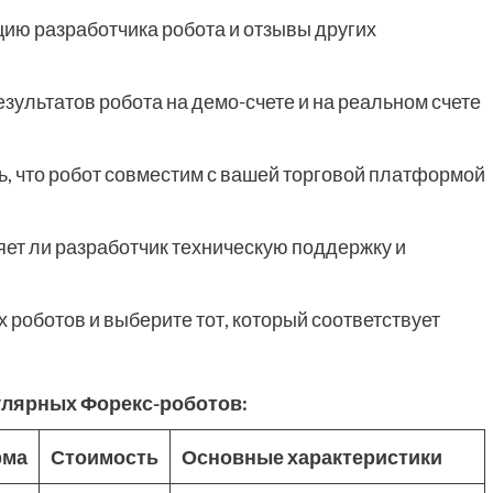
ию разработчика робота и отзывы других
зультатов робота на демо-счете и на реальном счете
, что робот совместим с вашей торговой платформой
яет ли разработчик техническую поддержку и
роботов и выберите тот, который соответствует
улярных Форекс-роботов:
рма
Стоимость
Основные характеристики