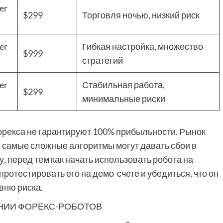
er
$299
Торговля ночью, низкий риск
er
Гибкая настройка, множество
$999
стратегий
er
Стабильная работа,
$299
минимальные риски
орекса не гарантируют 100% прибыльности. Рынок
 самые сложные алгоритмы могут давать сбои в
 перед тем как начать использовать робота на
ротестировать его на демо-счете и убедиться, что он
вню риска.
НИИ ФОРЕКС-РОБОТОВ