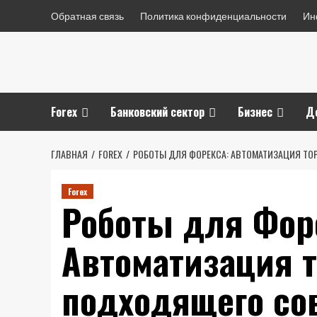
Перейти
Обратная связь
Политика конфиденциальности
Ин
к
содержимому
Forex
Банковский сектор
Бизнес
Д
ГЛАВНАЯ
FOREX
РОБОТЫ ДЛЯ ФОРЕКСА: АВТОМАТИЗАЦИЯ ТО
Forex
Роботы для Фор
Автоматизация 
подходящего со