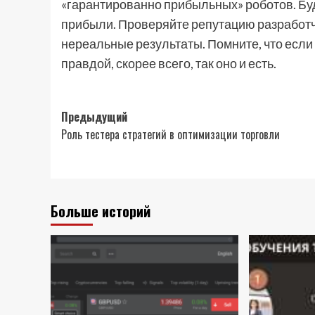
«гарантированно прибыльных» роботов. Бу
прибыли. Проверяйте репутацию разработч
нереальные результаты. Помните, что если
правдой, скорее всего, так оно и есть.
Навигация
Предыдущий
Роль тестера стратегий в оптимизации торговли
записи
Больше историй