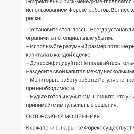
Эффективный риск-менеджмент является 
использованием Форекс-роботов. Вот неско
риски:
– Установите стоп-лоссы: Всегда устанавл
ограничить потенциальные убытки.
– Используйте разумный размер лота: Не 
капитала в каждой сделке.
– Диверсифицируйте: Не полагайтесь тольк
Разделите свой капитал между нескольким
– Мониторьте работу робота: Регулярно пр
при необходимости.
– Будьте готовы к убыткам: Помните, что уб
принимайте импульсивные решения.
ОСТОРОЖНО! МОШЕННИКИ
К сожалению, на рынке Форекс существуе