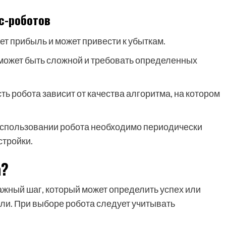
с-роботов
т прибыль и может привести к убыткам.
может быть сложной и требовать определенных
 робота зависит от качества алгоритма, на котором
спользовании робота необходимо периодически
стройки.
а?
ажный шаг, который может определить успех или
ли. При выборе робота следует учитывать