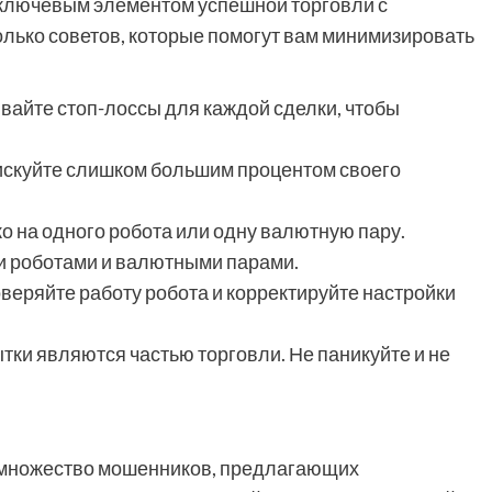
ключевым элементом успешной торговли с
лько советов, которые помогут вам минимизировать
ивайте стоп-лоссы для каждой сделки, чтобы
рискуйте слишком большим процентом своего
о на одного робота или одну валютную пару.
и роботами и валютными парами.
оверяйте работу робота и корректируйте настройки
ытки являются частью торговли. Не паникуйте и не
т множество мошенников, предлагающих