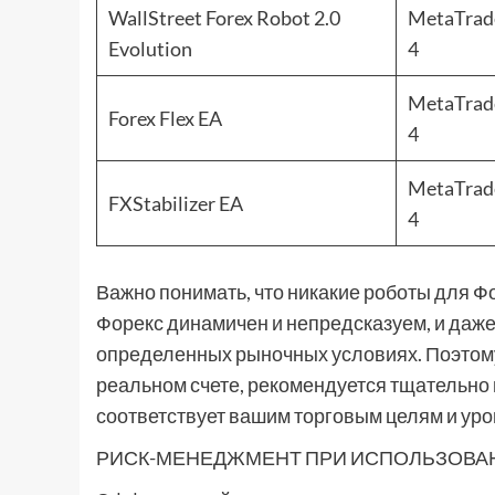
WallStreet Forex Robot 2.0
MetaTrad
Evolution
4
MetaTrad
Forex Flex EA
4
MetaTrad
FXStabilizer EA
4
Важно понимать, что никакие роботы для Ф
Форекс динамичен и непредсказуем, и даже
определенных рыночных условиях. Поэтому,
реальном счете, рекомендуется тщательно п
соответствует вашим торговым целям и уро
РИСК-МЕНЕДЖМЕНТ ПРИ ИСПОЛЬЗОВА