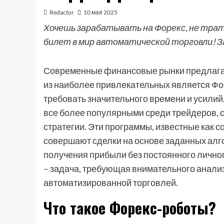
Redactor
10 мая 2025
Хочешь зарабатывать на Форекс, не трат
билет в мир автоматической торговли! За
Современные финансовые рынки предлагаю
из наиболее привлекательных является Фор
требовать значительного времени и усилий
все более популярными среди трейдеров, 
стратегии. Эти программы, известные как 
совершают сделки на основе заданных алг
получения прибыли без постоянного лично
– задача, требующая внимательного анализ
автоматизированной торговлей.
Что такое Форекс-роботы?