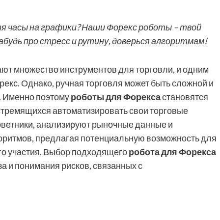
я часы на графики? Наши Форекс роботы – твой
будь про стресс и рутину, доверься алгоритмам!
т множество инструментов для торговли, и одним
екс. Однако, ручная торговля может быть сложной и
. Именно поэтому
роботы для Форекса
становятся
стремящихся автоматизировать свои торговые
советники, анализируют рыночные данные и
оритмов, предлагая потенциальную возможность для
го участия. Выбор подходящего
робота для Форекса
а и понимания рисков, связанных с