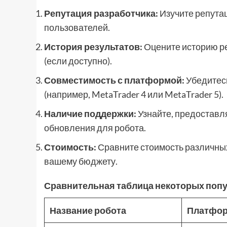
Репутация разработчика:
Изучите репутац
пользователей.
История результатов:
Оцените историю ре
(если доступно).
Совместимость с платформой:
Убедитесь
(например, MetaTrader 4 или MetaTrader 5).
Наличие поддержки:
Узнайте, предоставл
обновления для робота.
Стоимость:
Сравните стоимость различных 
вашему бюджету.
Сравнительная таблица некоторых поп
Название робота
Платфо