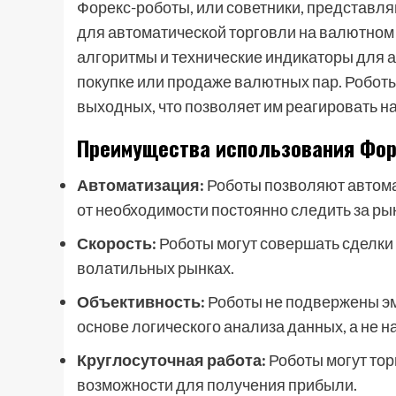
Форекс-роботы, или советники, представл
для автоматической торговли на валютном
алгоритмы и технические индикаторы для 
покупке или продаже валютных пар. Роботы
выходных, что позволяет им реагировать на
Преимущества использования Фор
Автоматизация:
Роботы позволяют автома
от необходимости постоянно следить за ры
Скорость:
Роботы могут совершать сделки 
волатильных рынках.
Объективность:
Роботы не подвержены эм
основе логического анализа данных, а не н
Круглосуточная работа:
Роботы могут тор
возможности для получения прибыли.