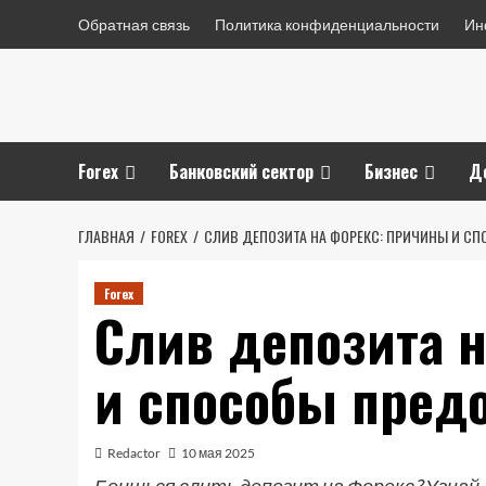
Перейти
Обратная связь
Политика конфиденциальности
Ин
к
содержимому
Forex
Банковский сектор
Бизнес
Д
ГЛАВНАЯ
FOREX
СЛИВ ДЕПОЗИТА НА ФОРЕКС: ПРИЧИНЫ И С
Forex
Слив депозита 
и способы пред
Redactor
10 мая 2025