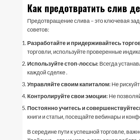
Как предотвратить слив д
Предотвращение слива – это ключевая зад
советов:
Разработайте и придерживайтесь торгов
торговли‚ используйте проверенные индика
Используйте стоп-лоссы:
Всегда устанав
каждой сделке․
Управляйте своим капиталом:
Не рискуйт
Контролируйте свои эмоции:
Не позволяй
Постоянно учитесь и совершенствуйтес
книги и статьи‚ посещайте вебинары и кон
В середине пути к успешной торговле‚ важн