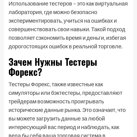
Использование тестеров – это как виртуальная
лаборатория‚ где можно безопасно
экспериментировать‚ учиться на ошибках и
совершенствовать свои навыки. Такой подход
позволяет сэкономить время и деньги‚ избегая
дорогостоящих ошибок в реальной торговле.
Зачем Нужны Тестеры
Форекс?
Тестеры Форекс‚ также известные как
симуляторы или бэктестеры‚ предоставляют
трейдерам возможность проигрывать
исторические данные рынка. Это означает‚ что
вы можете загрузить данные за любой
интересующий вас период и наблюдать‚ как
вела бы себя ваша торговая система в