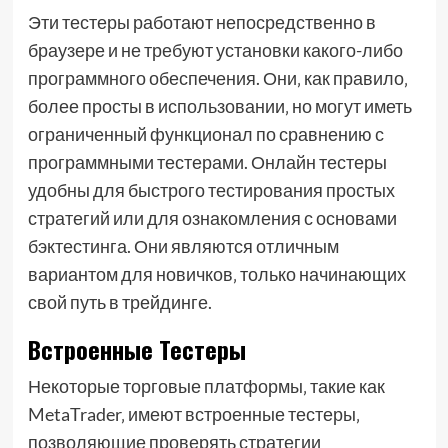
Эти тестеры работают непосредственно в
браузере и не требуют установки какого-либо
программного обеспечения. Они‚ как правило‚
более просты в использовании‚ но могут иметь
ограниченный функционал по сравнению с
программными тестерами. Онлайн тестеры
удобны для быстрого тестирования простых
стратегий или для ознакомления с основами
бэктестинга. Они являются отличным
вариантом для новичков‚ только начинающих
свой путь в трейдинге.
Встроенные Тестеры
Некоторые торговые платформы‚ такие как
MetaTrader‚ имеют встроенные тестеры‚
позволяющие проверять стратегии