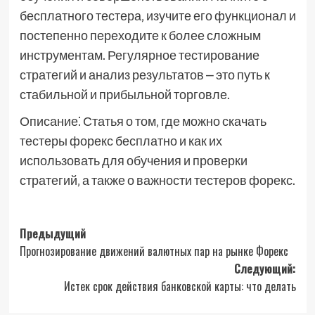
бесплатного тестера‚ изучите его функционал и
постепенно переходите к более сложным
инструментам. Регулярное тестирование
стратегий и анализ результатов ⎼ это путь к
стабильной и прибыльной торговле.
Описание⁚ Статья о том‚ где можно скачать
тестеры форекс бесплатно и как их
использовать для обучения и проверки
стратегий‚ а также о важности тестеров форекс.
Навигация
Предыдущий
Прогнозирование движений валютных пар на рынке Форекс
записи
Следующий:
Истек срок действия банковской карты: что делать