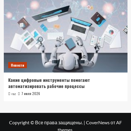
Новости
Какие цифровые инструменты помогают
автоматизировать рабочие процессы
7 июля 2026
raz
Copyright © Все права защищены.
|
CoverNews
от AF
themes.