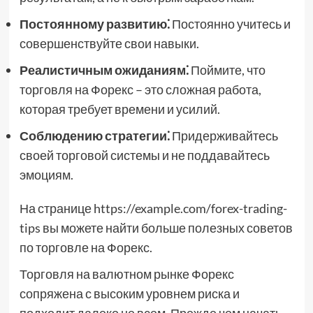
Постоянному развитию⁚
Постоянно учитесь и
совершенствуйте свои навыки.
Реалистичным ожиданиям⁚
Поймите, что
торговля на Форекс – это сложная работа,
которая требует времени и усилий.
Соблюдению стратегии⁚
Придерживайтесь
своей торговой системы и не поддавайтесь
эмоциям.
На странице https://example.com/forex-trading-
tips вы можете найти больше полезных советов
по торговле на Форекс.
Торговля на валютном рынке Форекс
сопряжена с высоким уровнем риска и