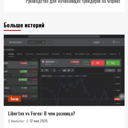
Руководство для начинающих трейдеров на Форекс
Больше историй
Forex
Libertex vs Forex: В чем разница?
12 мая 2025
Redactor