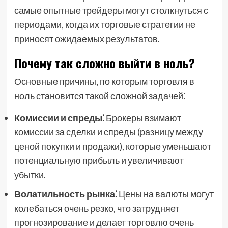
самые опытные трейдеры могут столкнуться с
периодами, когда их торговые стратегии не
приносят ожидаемых результатов.
Почему так сложно выйти в ноль?
Основные причины, по которым торговля в
ноль становится такой сложной задачей⁚
Комиссии и спреды⁚
Брокеры взимают
комиссии за сделки и спреды (разницу между
ценой покупки и продажи), которые уменьшают
потенциальную прибыль и увеличивают
убытки.
Волатильность рынка⁚
Цены на валюты могут
колебаться очень резко, что затрудняет
прогнозирование и делает торговлю очень