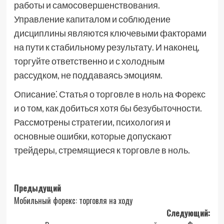
работы и самосовершенствования.
Управление капиталом и соблюдение
дисциплины являются ключевыми факторами
на пути к стабильному результату. И наконец,
торгуйте ответственно и с холодным
рассудком, не поддаваясь эмоциям.
Описание⁚ Статья о торговле в ноль на Форекс
и о том, как добиться хотя бы безубыточности.
Рассмотрены стратегии, психология и
основные ошибки, которые допускают
трейдеры, стремящиеся к торговле в ноль.
Навигация
Предыдущий
Мобильный форекс: торговля на ходу
записи
Следующий: