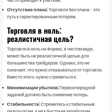
часто приводит к убыткам.
Отсутствие плана⁚
Торговля без плана – это
путь к гарантированным потерям.
Торговля в ноль⁚
реалистичная цель?
Торговля в ноль на Форекс, в чистом виде,
может быть не реалистичной целью для
большинства трейдеров. Однако, это не
означает, что нужно отказываться от торговли.
Вместо этого, нужно стремиться к⁚
Минимизации убытков⁚
Первоочередной
задачей должно быть снижение потерь.
Стабильности⁚
Стремитесь к стабильным
результатам, а не к быстрым заработкам.