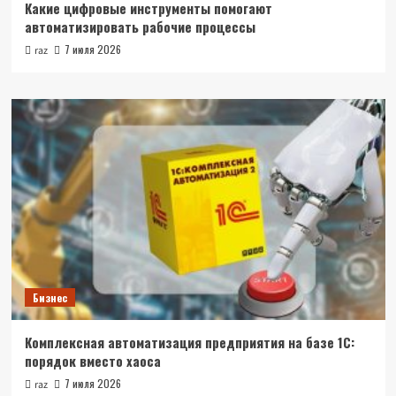
Какие цифровые инструменты помогают
автоматизировать рабочие процессы
7 июля 2026
raz
Бизнес
Комплексная автоматизация предприятия на базе 1С:
порядок вместо хаоса
7 июля 2026
raz