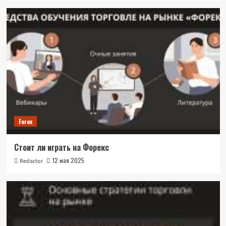
Forex
Стоит ли играть на Форекс
12 мая 2025
Redactor