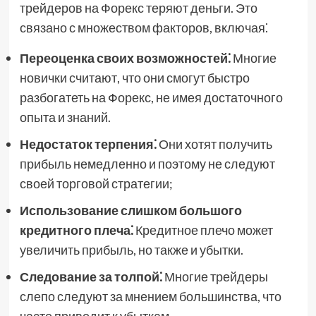
трейдеров на Форекс теряют деньги. Это
связано с множеством факторов, включая⁚
Переоценка своих возможностей⁚
Многие
новички считают, что они смогут быстро
разбогатеть на Форекс, не имея достаточного
опыта и знаний.
Недостаток терпения⁚
Они хотят получить
прибыль немедленно и поэтому не следуют
своей торговой стратегии;
Использование слишком большого
кредитного плеча⁚
Кредитное плечо может
увеличить прибыль, но также и убытки.
Следование за толпой⁚
Многие трейдеры
слепо следуют за мнением большинства, что