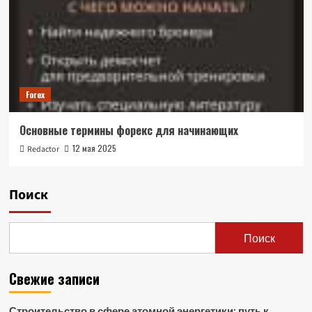
Forex
Основные термины форекс для начинающих
12 мая 2025
Redactor
Поиск
Поиск
Свежие записи
Строительство в сфере атомной энергетики: путь к