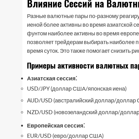
Влияние Сессий на Валют
Разные валютные пары по-разному реагирую
иеной более активны во время азиатской сес
фунтом наиболее активны во время европе
позволяет трейдерам выбирать наиболее 
время суток. Это также помогает снизить р
Примеры активности валютных пар
Азиатская сессия⁚
USD/JPY (доллар США/японская иена)
AUD/USD (австралийский доллар/доллар
NZD/USD (новозеландский доллар/долла
Европейская сессия⁚
EUR/USD (евро/доллар США)