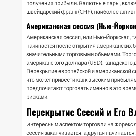
получения прибыли. Валютные пары, включ
швейцарский франк (CHF), наиболее активн
Американская сессия (Нью-Йоркск
Американская сессия, или Нью-Йоркская, т
начинается после открытия американских б
значительными торговыми объемами. Торгов
американского доллара (USD), канадского 
Перекрытие европейской и американской с
что может привести как к высоким прибылям
предпочитают торговать именно в это врем
рисками.
Перекрытие Сессий и Его В
Интересным аспектом торговли на Форекс я
сессия заканчивается, а другая начинаетс