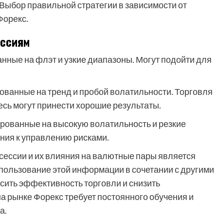
 Выбор правильной стратегии в зависимости от
Форекс.
ессиям
нные на флэт и узкие диапазоны. Могут подойти для
ованные на тренд и пробой волатильности. Торговля
сь могут принести хорошие результаты.
рованные на высокую волатильность и резкие
ния к управлению рисками.
сессии и их влияния на валютные пары является
пользование этой информации в сочетании с другими
сить эффективность торговли и снизить
а рынке Форекс требует постоянного обучения и
а.