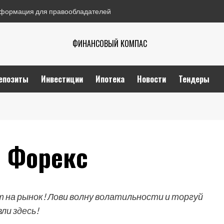
формация для правообладателей
ФИНАНСОВЫЙ КОМПАС
епозиты
Инвестиции
Ипотека
Новости
Тендеры
и Форекс
т на рынок! Лови волну волатильности и торгуй
ли здесь!