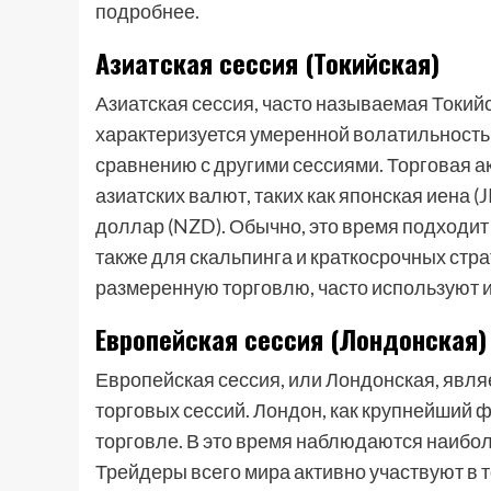
подробнее.
Азиатская сессия (Токийская)
Азиатская сессия, часто называемая Токийс
характеризуется умеренной волатильность
сравнению с другими сессиями. Торговая ак
азиатских валют, таких как японская иена 
доллар (NZD). Обычно, это время подходит
также для скальпинга и краткосрочных ст
размеренную торговлю, часто используют 
Европейская сессия (Лондонская)
Европейская сессия, или Лондонская, явля
торговых сессий. Лондон, как крупнейший 
торговле. В это время наблюдаются наибо
Трейдеры всего мира активно участвуют в 