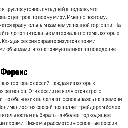
 круглосуточно, пять дней в неделю, что
ых центров по всему миру. Именно поэтому,
яется краеугольным камнем успешной торговли. На
найти дополнительные материалы по теме, которые
. Каждая сессия характеризуется своими
ми объемами, что напрямую влияет на поведение
 Форекс
ных торговых сессий, каждая из которых
 регионов. Эти сессии не являются строго
 но обычно их выделяют, основываясь на времени
онимание этих сессий позволяет трейдерам более
еятельность и выбирать наиболее подходящее
ми парами. Ниже мы рассмотрим основные сессии