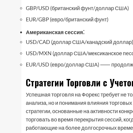
GBP/USD (британский фунт/доллар США)
EUR/GBP (евро/британский фунт)
Американская сессия⁚
USD/CAD (доллар США/канадский доллар
USD/MXN (доллар США/мексиканское пес
EUR/USD (евро/доллар США) ⸺ продолжа
Стратегии Торговли с Учето
Успешная торговля на Форекс требует не т
анализа, но и понимания влияния торговых
стратегии, основанные на активности конк
торговать во время перекрытия сессий, ко
работающие на более долгосрочных времен