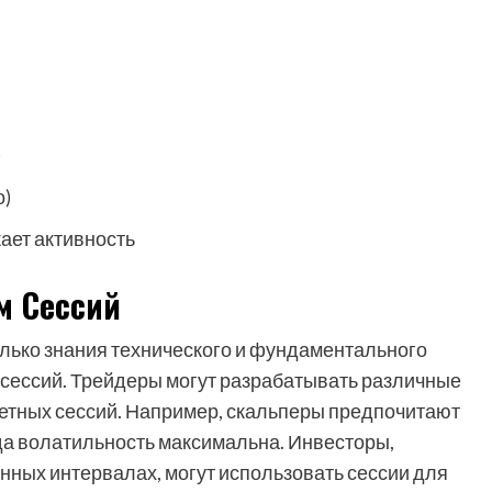
)
о)
ет активность
м Сессий
олько знания технического и фундаментального
 сессий. Трейдеры могут разрабатывать различные
ретных сессий. Например, скальперы предпочитают
гда волатильность максимальна. Инвесторы,
ных интервалах, могут использовать сессии для