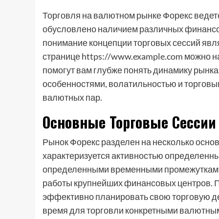
Торговля на валютном рынке Форекс ведется
обусловлено наличием различных финансов
понимание концепции торговых сессий явл
странице https://www.example.com можно 
помогут вам глубже понять динамику рынка
особенностями, волатильностью и торговы
валютных пар.
Основные Торговые Сессии
Рынок Форекс разделен на несколько основ
характеризуется активностью определенных
определенными временными промежутками,
работы крупнейших финансовых центров. П
эффективно планировать свою торговую д
время для торговли конкретными валютны