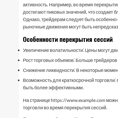
активность. Например, во время перекрыти
достигают пиковых значений, что создает 
Однако, трейдерам следует быть особенно
рыночные движения могут быть непредсказ
Особенности перекрытия сессий
Увеличение волатильности⁚ Цены могут дви
Рост торговых объемов⁚ Больше трейдеров у
Снижение ликвидности⁚ В некоторые момен
Возможность для краткосрочной торговли⁚ 
быть более эффективными.
На странице https://www.example.com мож
торговли во время перекрытия сессий.