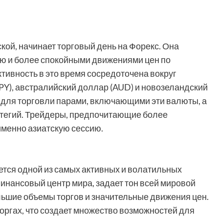
кой, начинает торговый день на Форекс. Она
ю и более спокойными движениями цен по
тивность в это время сосредоточена вокруг
(JPY), австралийский доллар (AUD) и новозеландский
 для торговли парами, включающими эти валюты, а
ратегий. Трейдеры, предпочитающие более
именно азиатскую сессию.
ется одной из самых активных и волатильных
финансовый центр мира, задает тон всей мировой
льшие объемы торгов и значительные движения цен.
торгах, что создает множество возможностей для