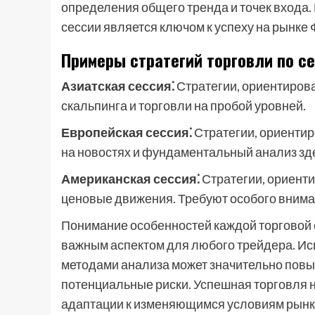
определения общего тренда и точек входа.
сессии является ключом к успеху на рынке 
Примеры стратегий торговли по с
Азиатская сессия⁚
Стратегии, ориентирова
скальпинга и торговли на пробой уровней.
Европейская сессия⁚
Стратегии, ориентир
на новостях и фундаментальный анализ зде
Американская сессия⁚
Стратегии, ориенти
ценовые движения. Требуют особого внима
Понимание особенностей каждой торговой 
важным аспектом для любого трейдера. Ис
методами анализа может значительно повы
потенциальные риски. Успешная торговля н
адаптации к изменяющимся условиям рынк