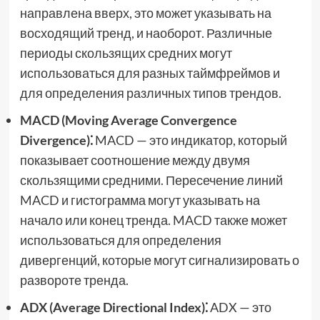
направлена вверх, это может указывать на
восходящий тренд, и наоборот. Различные
периоды скользящих средних могут
использоваться для разных таймфреймов и
для определения различных типов трендов.
MACD (Moving Average Convergence
Divergence)⁚
MACD — это индикатор, который
показывает соотношение между двумя
скользящими средними. Пересечение линий
MACD и гистограмма могут указывать на
начало или конец тренда. MACD также может
использоваться для определения
дивергенций, которые могут сигнализировать о
развороте тренда.
ADX (Average Directional Index)⁚
ADX — это