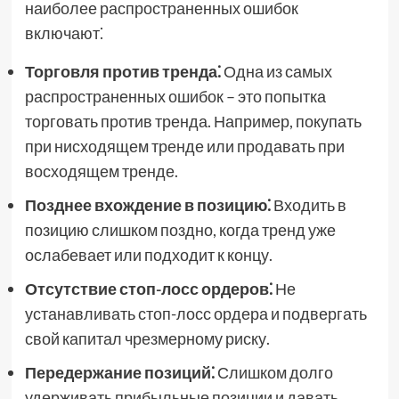
наиболее распространенных ошибок
включают⁚
Торговля против тренда⁚
Одна из самых
распространенных ошибок – это попытка
торговать против тренда. Например, покупать
при нисходящем тренде или продавать при
восходящем тренде.
Позднее вхождение в позицию⁚
Входить в
позицию слишком поздно, когда тренд уже
ослабевает или подходит к концу.
Отсутствие стоп-лосс ордеров⁚
Не
устанавливать стоп-лосс ордера и подвергать
свой капитал чрезмерному риску.
Передержание позиций⁚
Слишком долго
удерживать прибыльные позиции и давать