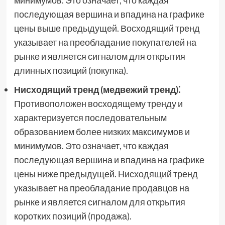
минимумов. Это означает, что каждая
последующая вершина и впадина на графике
цены выше предыдущей. Восходящий тренд
указывает на преобладание покупателей на
рынке и является сигналом для открытия
длинных позиций (покупка).
Нисходящий тренд (медвежий тренд)⁚
Противоположен восходящему тренду и
характеризуется последовательным
образованием более низких максимумов и
минимумов. Это означает, что каждая
последующая вершина и впадина на графике
цены ниже предыдущей. Нисходящий тренд
указывает на преобладание продавцов на
рынке и является сигналом для открытия
коротких позиций (продажа).