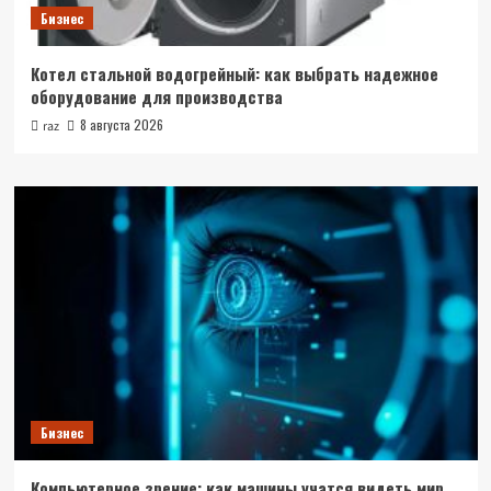
Бизнес
Котел стальной водогрейный: как выбрать надежное
оборудование для производства
8 августа 2026
raz
Бизнес
Компьютерное зрение: как машины учатся видеть мир