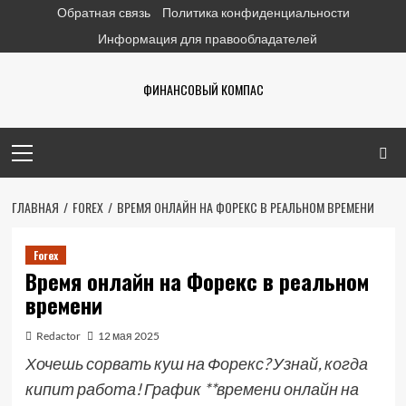
Перейти
Обратная связь
Политика конфиденциальности
к
Информация для правообладателей
содержимому
ФИНАНСОВЫЙ КОМПАС
Основное
меню
ГЛАВНАЯ
FOREX
ВРЕМЯ ОНЛАЙН НА ФОРЕКС В РЕАЛЬНОМ ВРЕМЕНИ
Forex
Время онлайн на Форекс в реальном
времени
Redactor
12 мая 2025
Хочешь сорвать куш на Форекс? Узнай, когда
кипит работа! График **времени онлайн на