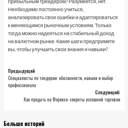
прибыльным трейдером? Разумеется, нет.
Необходимо постоянно учиться,
анализировать свои ошибки и адаптироваться
к меняющимся рыночным условиям. Только
тогда можно надеяться на стабильный доход
на валютном рынке. Какие шаги предпримете
вы, чтобы улучшить свои знания и навыки?
Навигация
Предыдущий
Специалисты по тендерам: обязанности, навыки и выбор
записи
профессионала
Следующий:
Как продать на Форексе: секреты успешной торговли
Больше историй