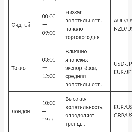
Низкая
00:00
волатильность,
AUD/U
Сидней
ー
начало
NZD/U
09:00
торгового дня.
Влияние
03:00
японских
USD/JP
Токио
ー
экспортёров,
EUR/JP
12:00
средняя
волатильность.
Высокая
10:00
волатильность,
EUR/US
Лондон
─
определяет
GBP/U
19:00
тренды.