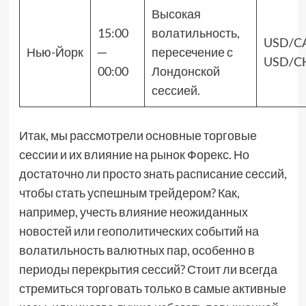
Высокая
15:00
волатильность,
USD/C
Нью-Йорк
─
пересечение с
USD/C
00:00
Лондонской
сессией.
Итак, мы рассмотрели основные торговые
сессии и их влияние на рынок Форекс. Но
достаточно ли просто знать расписание сессий,
чтобы стать успешным трейдером? Как,
например, учесть влияние неожиданных
новостей или геополитических событий на
волатильность валютных пар, особенно в
периоды перекрытия сессий? Стоит ли всегда
стремиться торговать только в самые активные