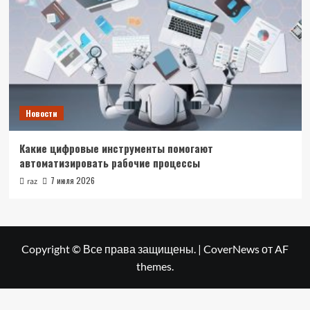
Новости
Какие цифровые инструменты помогают
автоматизировать рабочие процессы
7 июля 2026
raz
Copyright © Все права защищены.
|
CoverNews
от AF
themes.