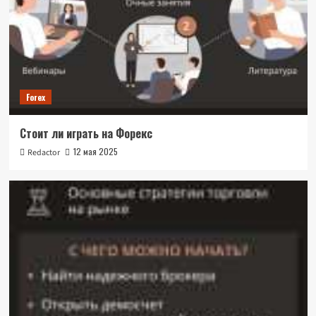
Forex
Стоит ли играть на Форекс
12 мая 2025
Redactor