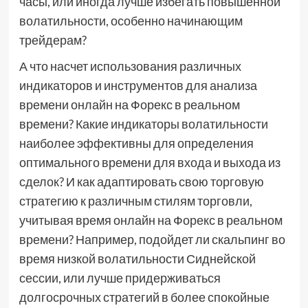
часы, или иногда лучше избегать повышенной
волатильности, особенно начинающим
трейдерам?
А что насчет использования различных
индикаторов и инструментов для анализа
времени онлайн на Форекс в реальном
времени? Какие индикаторы волатильности
наиболее эффективны для определения
оптимального времени для входа и выхода из
сделок? И как адаптировать свою торговую
стратегию к различным стилям торговли,
учитывая время онлайн на Форекс в реальном
времени? Например, подойдет ли скальпинг во
время низкой волатильности Сиднейской
сессии, или лучше придерживаться
долгосрочных стратегий в более спокойные