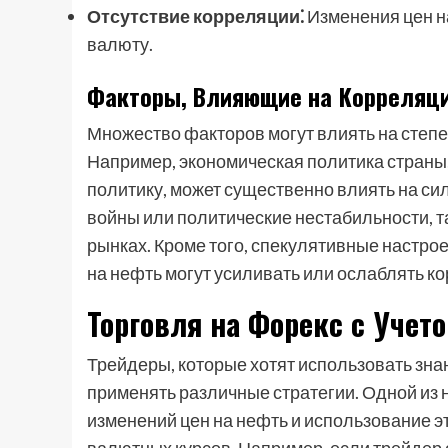
Отсутствие корреляции⁚
Изменения цен н
валюту.
Факторы, Влияющие на Корреляц
Множество факторов могут влиять на степ
Например, экономическая политика страны
политику, может существенно влиять на сил
войны или политические нестабильности, т
рынках. Кроме того, спекулятивные настро
на нефть могут усиливать или ослаблять к
Торговля на Форекс с Учет
Трейдеры, которые хотят использовать зна
применять различные стратегии. Одной из
изменений цен на нефть и использование 