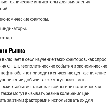
ичные технические индикаторы для выявления
ний.
экономические факторы.
и индикаторы.
метода.
ого Рынка
ключает в себя изучение таких факторов, как спрос
ния ОПЕК, геополитические события и экономические
 нефти обычно приводит к снижению цен, а снижение
 увеличении добычи также могут оказывать
еские события, такие как войны или политическая
 также могут вызывать резкие колебания цен.
ть за этими факторами и использовать их для