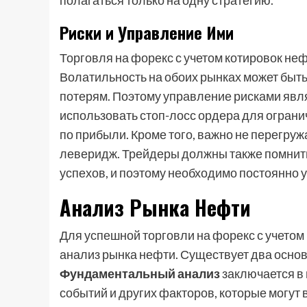
полагаться только на одну стратегию.
Риски и Управление Ими
Торговля на форекс с учетом котировок не
Волатильность на обоих рынках может быть
потерям. Поэтому управление рисками явл
использовать стоп-лосс ордера для ограни
по прибыли. Кроме того, важно не перегруж
леверидж. Трейдеры должны также помнить
успехов, и поэтому необходимо постоянно 
Анализ Рынка Нефти
Для успешной торговли на форекс с учето
анализ рынка нефти. Существует два осно
Фундаментальный анализ
заключается в 
событий и других факторов, которые могут 