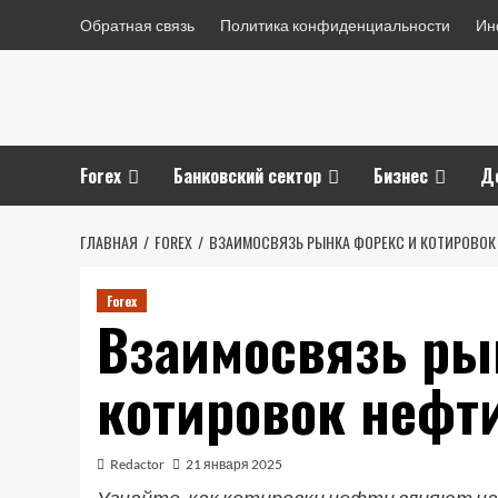
Перейти
Обратная связь
Политика конфиденциальности
Ин
к
содержимому
Forex
Банковский сектор
Бизнес
Д
ГЛАВНАЯ
FOREX
ВЗАИМОСВЯЗЬ РЫНКА ФОРЕКС И КОТИРОВОК
Forex
Взаимосвязь ры
котировок нефт
Redactor
21 января 2025