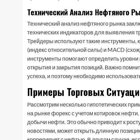
Технический Анализ Нефтяного Р
Технический анализ нефтяного рынка закл
технических индикаторов для выявления т
Трейдеры используют такие инструменты, 
(индекс относительной силы) и MACD (схо
инструменты помогают определить уровни 
открытия и закрытия позиций. Важно помнит
успеха, и поэтому необходимо использоват
Примеры Торговых Ситуаци
Рассмотрим несколько гипотетических прим
на рынке форекс с учетом котировок нефт
добычи нефти. Это обычно приводит к росту
новостями, может открыть длинную позици
коррелирует с нефтью. В другом случае, е