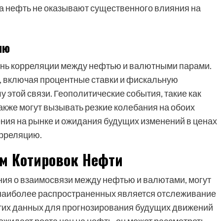
а нефть не оказывают существенного влияния на
ию
ень корреляции между нефтью и валютными парами.
, включая процентные ставки и фискальную
у этой связи. Геополитические события, такие как
акже могут вызывать резкие колебания на обоих
ения на рынке и ожидания будущих изменений в ценах
орреляцию.
ом Котировок Нефти
ния о взаимосвязи между нефтью и валютами, могут
 наиболее распространенных является отслеживание
этих данных для прогнозирования будущих движений