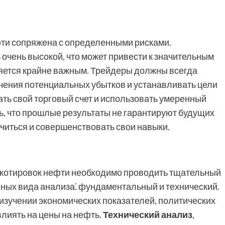
фти сопряжена с определенными рисками.
 очень высокой, что может привести к значительным
яется крайне важным. Трейдеры должны всегда
чения потенциальных убытков и устанавливать цели
ать свой торговый счет и использовать умеренный
, что прошлые результаты не гарантируют будущих
учиться и совершенствовать свои навыки.
м котировок нефти необходимо проводить тщательный
вных вида анализа⁚ фундаментальный и технический.
изучении экономических показателей, политических
влиять на цены на нефть.
Технический анализ
,