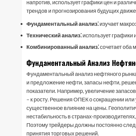
напротив, использует графики цен и разл
трендов и прогнозирования будущих движе
Фундаментальный анализ⁚
изучает макро
Технический анализ⁚
использует графики 
Комбинированный анализ⁚
сочетает оба 
Фундаментальный Анализ Нефтян
Фундаментальный анализ нефтяного рынка в
и предложение нефти, запасы нефти, реше
показатели. Например, увеличение запасов
– к росту. Решения ОПЕК о сокращении или
существенное влияние на цены. Геополитич
нестабильность в странах-производителях,
Поэтому трейдеры должны постоянно следи
принятия торговых решений.