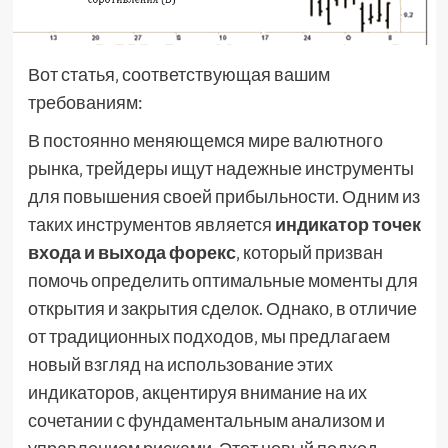
Вот статья‚ соответствующая вашим
требованиям:
В постоянно меняющемся мире валютного
рынка‚ трейдеры ищут надежные инструменты
для повышения своей прибыльности. Одним из
таких инструментов является
индикатор точек
входа и выхода форекс
‚ который призван
помочь определить оптимальные моменты для
открытия и закрытия сделок. Однако‚ в отличие
от традиционных подходов‚ мы предлагаем
новый взгляд на использование этих
индикаторов‚ акцентируя внимание на их
сочетании с фундаментальным анализом и
управлением рисками. Этот новый подход