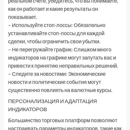
реальном счете‚ убедитесь‚ что вы понимаете‚
как он работает и какие результаты он
показывает.
– Используйте стоп-лоссы: Обязательно
устанавливайте стоп-лоссы для каждой
сделки‚ чтобы ограничить свои убытки.
– Не перегружайте график: Слишком много
индикаторов на графике могут запутать вас и
привести к принятию неправильных решений.
– Следите за новостями: Экономические
новости и политические события могут
существенно повлиять на валютные курсы.
ПЕРСОНАЛИЗАЦИЯ И АДАПТАЦИЯ
ИНДИКАТОРОВ
Большинство торговых платформ позволяют
настраивать параметры индикаторов‚ такие как