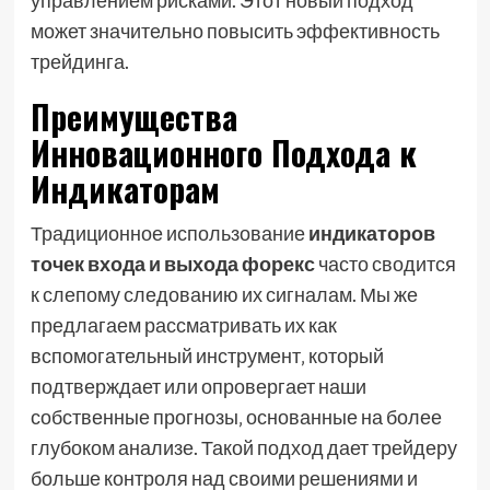
может значительно повысить эффективность
трейдинга.
Преимущества
Инновационного Подхода к
Индикаторам
Традиционное использование
индикаторов
точек входа и выхода форекс
часто сводится
к слепому следованию их сигналам. Мы же
предлагаем рассматривать их как
вспомогательный инструмент‚ который
подтверждает или опровергает наши
собственные прогнозы‚ основанные на более
глубоком анализе. Такой подход дает трейдеру
больше контроля над своими решениями и