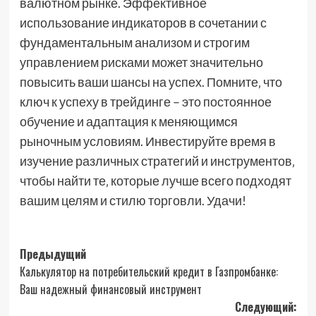
валютном рынке. Эффективное
использование индикаторов в сочетании с
фундаментальным анализом и строгим
управлением рисками может значительно
повысить ваши шансы на успех. Помните‚ что
ключ к успеху в трейдинге – это постоянное
обучение и адаптация к меняющимся
рыночным условиям. Инвестируйте время в
изучение различных стратегий и инструментов‚
чтобы найти те‚ которые лучше всего подходят
вашим целям и стилю торговли. Удачи!
Навигация
Предыдущий
Калькулятор на потребительский кредит в Газпромбанке:
записи
Ваш надежный финансовый инструмент
Следующий: