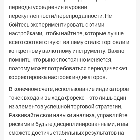
периоды усреднения и уровни
перекупленности/перепроданности. Не
бойтесь экспериментировать с этими
настройками‚ чтобы найти те‚ которые лучше
всего соответствуют вашему стилю торговли и
конкретному валютному инструменту. Важно
помнить‚ что рынок постоянно меняется‚
поэтому может потребоваться периодическая
корректировка настроек индикаторов.
В конечном счете‚ использование индикаторов
точек входа и выхода форекс – это лишь один
из элементов успешной торговой стратегии.
Развивайте свои навыки анализа‚ управляйте
рисками и будьте дисциплинированными‚ и вы
сможете достичь стабильных результатов на