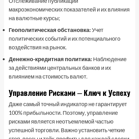
Отслеживание публикаций
макроэкономических показателей и их влияния
на валютные курсы;
Геополитическая обстановка:
Учет
политических событий и их потенциального
воздействия на рынок.
Денежно-кредитная политика:
Наблюдение
за действиями центральных банков и их
влиянием на стоимость валют.
Управление Рисками ⏤ Ключ к Успеху
Даже самый точный индикатор не гарантирует
100% прибыльности. Поэтому‚ управление
рисками является неотъемлемой частью
успешной торговли. Важно установить четкие
стоп-лоссы и тейк-профиты для каждой сделки‚