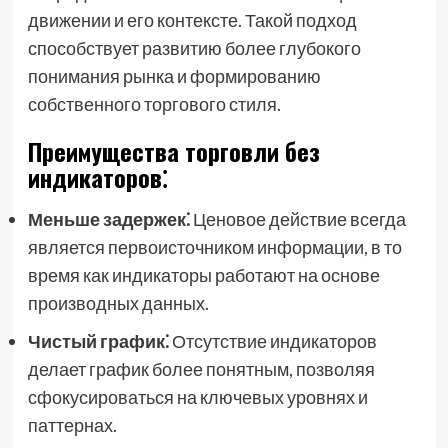
движении и его контексте. Такой подход
способствует развитию более глубокого
понимания рынка и формированию
собственного торгового стиля.
Преимущества торговли без
индикаторов⁚
Меньше задержек⁚
Ценовое действие всегда
является первоисточником информации, в то
время как индикаторы работают на основе
производных данных.
Чистый график⁚
Отсутствие индикаторов
делает график более понятным, позволяя
сфокусироваться на ключевых уровнях и
паттернах.