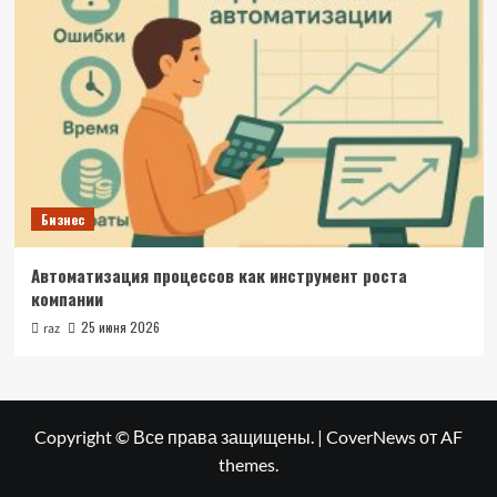
Бизнес
Автоматизация процессов как инструмент роста
компании
25 июня 2026
raz
Copyright © Все права защищены.
|
CoverNews
от AF
themes.