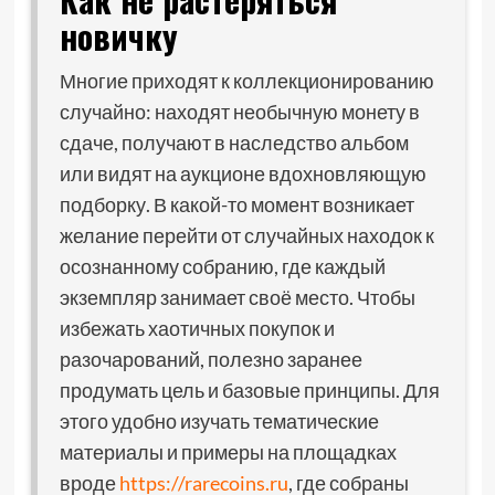
новичку
Многие приходят к коллекционированию
случайно: находят необычную монету в
сдаче, получают в наследство альбом
или видят на аукционе вдохновляющую
подборку. В какой-то момент возникает
желание перейти от случайных находок к
осознанному собранию, где каждый
экземпляр занимает своё место. Чтобы
избежать хаотичных покупок и
разочарований, полезно заранее
продумать цель и базовые принципы. Для
этого удобно изучать тематические
материалы и примеры на площадках
вроде
https://rarecoins.ru
, где собраны