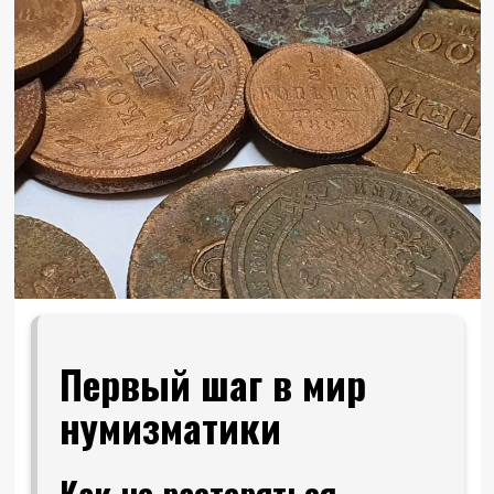
Первый шаг в мир
нумизматики
Как не растеряться