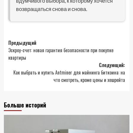
вдумчивого выбора, к которому хочется
возвращаться снова и снова.
Навигация
Предыдущий
Эскроу-счет: новая гарантия безопасности при покупке
записи
квартиры
Следующий:
Как выбрать и купить Antminer для майнинга биткоина: на
что смотреть, кроме цены и хешрейта
Больше историй