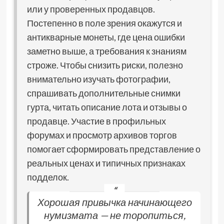
или у проверенных продавцов.
Постепенно в поле зрения окажутся и
антикварные монеты, где цена ошибки
заметно выше, а требования к знаниям
строже. Чтобы снизить риски, полезно
внимательно изучать фотографии,
спрашивать дополнительные снимки
гурта, читать описание лота и отзывы о
продавце. Участие в профильных
форумах и просмотр архивов торгов
помогает сформировать представление о
реальных ценах и типичных признаках
подделок.
Хорошая привычка начинающего
нумизмата — не торопиться,