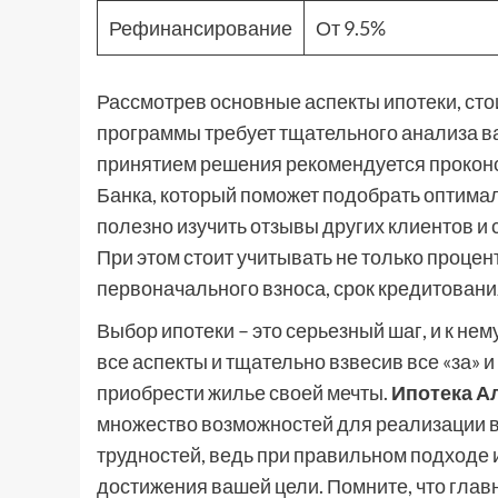
Рефинансирование
От 9.5%
Рассмотрев основные аспекты ипотеки, сто
программы требует тщательного анализа в
принятием решения рекомендуется прокон
Банка, который поможет подобрать оптимал
полезно изучить отзывы других клиентов и
При этом стоит учитывать не только процент
первоначального взноса, срок кредитовани
Выбор ипотеки – это серьезный шаг, и к не
все аспекты и тщательно взвесив все «за» 
приобрести жилье своей мечты.
Ипотека А
множество возможностей для реализации в
трудностей, ведь при правильном подходе
достижения вашей цели. Помните, что главн