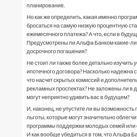
планирование.
Но как же определить, какая именно програ
бросаться на самую низкую процентную ста
ежемесячного платежа? А что, если в буд
Предусмотрены ли Альфа Банком какие-либ
досрочного погашения?
Не стоит ли также более детально изучить
ипотечного договора? Насколько надежна ст
что насчет скрытых комиссий и дополнител
рекламных проспектах? Не заложены ли в д
могут неприятно удивить вас в будущем?
И, наконец, не упустите ли вы возможность
льготы, которые могут значительно облегч
программы поддержки молодых семей или 
И как вообще убедиться в том, что Альфа Ба