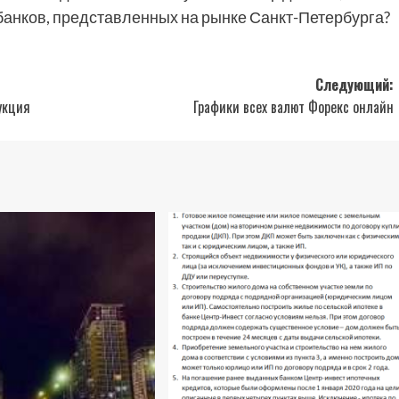
банков, представленных на рынке Санкт-Петербурга?
Следующий:
укция
Графики всех валют Форекс онлайн