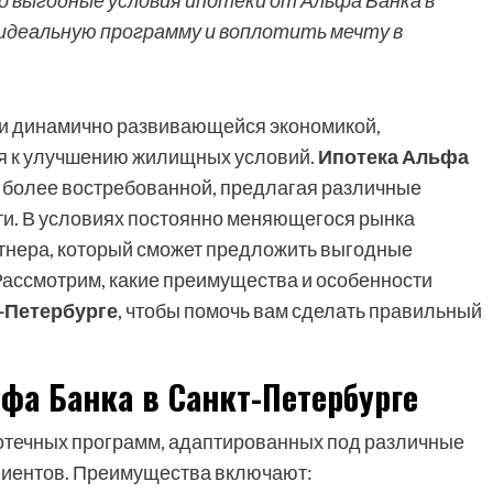
о выгодные условия ипотеки от Альфа Банка в
деальную программу и воплотить мечту в
й и динамично развивающейся экономикой,
я к улучшению жилищных условий.
Ипотека Альфа
 более востребованной, предлагая различные
и. В условиях постоянно меняющегося рынка
тнера, который сможет предложить выгодные
ассмотрим, какие преимущества и особенности
т-Петербурге
, чтобы помочь вам сделать правильный
фа Банка в Санкт-Петербурге
отечных программ, адаптированных под различные
лиентов. Преимущества включают: