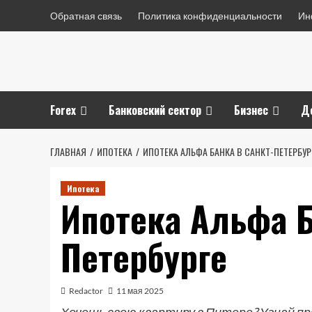
Перейти
Обратная связь
Политика конфиденциальности
Ин
к
содержимому
Forex
Банковский сектор
Бизнес
Д
ГЛАВНАЯ
ИПОТЕКА
ИПОТЕКА АЛЬФА БАНКА В САНКТ-ПЕТЕРБУР
Ипотека
Ипотека Альфа Б
Петербурге
Redactor
11 мая 2025