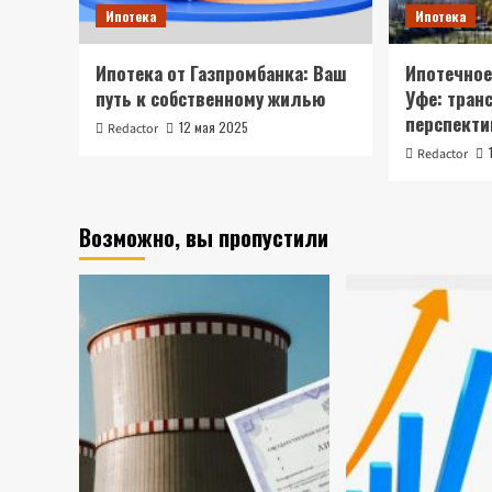
Ипотека
Ипотека
Ипотека от Газпромбанка: Ваш
Ипотечное
путь к собственному жилью
Уфе: тран
перспект
12 мая 2025
Redactor
Redactor
Возможно, вы пропустили