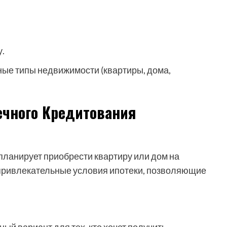
.
ные типы недвижимости (квартиры, дома,
чного Кредитования
 планирует приобрести квартиру или дом на
привлекательные условия ипотеки, позволяющие