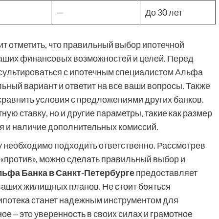
—
До 30 лет
ит отметить, что правильный выбор ипотечной
аших финансовых возможностей и целей. Перед
сультироваться с ипотечным специалистом Альфа
ьный вариант и ответит на все ваши вопросы. Также
 сравнить условия с предложениями других банков.
ную ставку, но и другие параметры, такие как размер
я и наличие дополнительных комиссий.
му необходимо подходить ответственно. Рассмотрев
и «против», можно сделать правильный выбор и
льфа Банка в Санкт-Петербурге
предоставляет
аших жилищных планов. Не стоит бояться
 ипотека станет надежным инструментом для
ое ‒ это уверенность в своих силах и грамотное