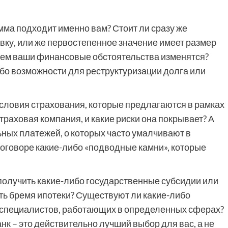
мма подходит именно вам? Стоит ли сразу же
вку, или же первостепенное значение имеет размер
ущем ваши финансовые обстоятельства изменятся?
о возможности для реструктуризации долга или
 условия страхования, которые предлагаются в рамках
раховая компания, и какие риски она покрывает? А
ьных платежей, о которых часто умалчивают в
оговоре какие-либо «подводные камни», которые
 получить какие-либо государственные субсидии или
ить бремя ипотеки? Существуют ли какие-либо
специалистов, работающих в определенных сферах?
нк – это действительно лучший выбор для вас, а не