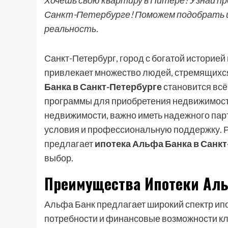
Хочешь свою квартиру в Питере? Узнай пр
Санкт-Петербурге! Поможем подобрать и
реальность.
Санкт-Петербург, город с богатой историе
привлекает множество людей, стремящихс
Банка в Санкт-Петербурге
становится всё
программы для приобретения недвижимост
недвижимости, важно иметь надежного пар
условия и профессиональную поддержку. Р
предлагает
ипотека Альфа Банка в Санк
выбор.
Преимущества Ипотеки Аль
Альфа Банк предлагает широкий спектр ип
потребности и финансовые возможности к