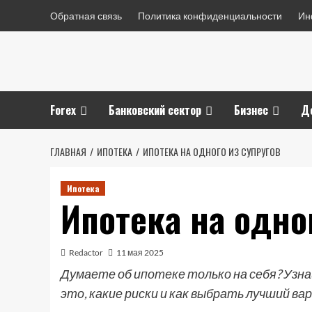
Перейти
Обратная связь
Политика конфиденциальности
Ин
к
содержимому
Forex
Банковский сектор
Бизнес
Д
ГЛАВНАЯ
ИПОТЕКА
ИПОТЕКА НА ОДНОГО ИЗ СУПРУГОВ
Ипотека
Ипотека на одно
Redactor
11 мая 2025
Думаете об ипотеке только на себя? Узнай
это, какие риски и как выбрать лучший ва