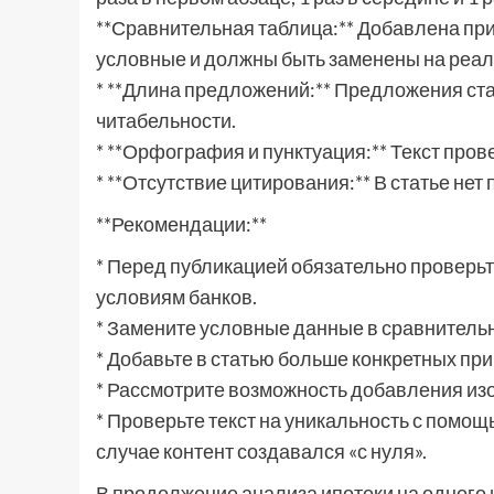
**Сравнительная таблица:** Добавлена пр
условные и должны быть заменены на реал
* **Длина предложений:** Предложения ст
читабельности.
* **Орфография и пунктуация:** Текст пров
* **Отсутствие цитирования:** В статье нет
**Рекомендации:**
* Перед публикацией обязательно проверьт
условиям банков.
* Замените условные данные в сравнитель
* Добавьте в статью больше конкретных пр
* Рассмотрите возможность добавления из
* Проверьте текст на уникальность с помо
случае контент создавался «с нуля».
В продолжение анализа ипотеки на одного и