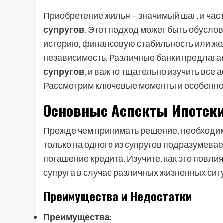
Приобретение жилья – значимый шаг, и ча
супругов
. Этот подход может быть обусл
историю, финансовую стабильность или же
независимость. Различные банки предлага
супругов
, и важно тщательно изучить все 
Рассмотрим ключевые моменты и особеннос
Основные Аспекты Ипотеки
Прежде чем принимать решение, необходимо
только на одного из супругов подразумевае
погашение кредита. Изучите, как это повл
супруга в случае различных жизненных сит
Преимущества и Недостатки
Преимущества: