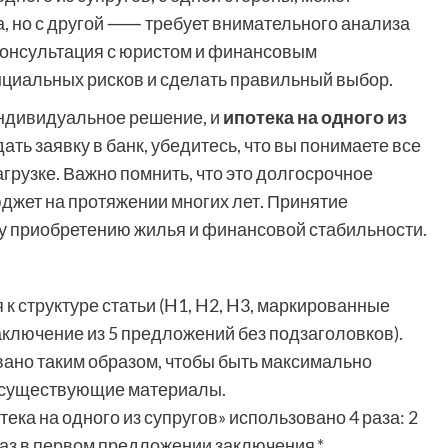
а, но с другой ⸺ требует внимательного анализа
Консультация с юристом и финансовым
нциальных рисков и сделать правильный выбор.
индивидуальное решение, и
ипотека на одного из
ать заявку в банк, убедитесь, что вы понимаете все
грузке. Важно помнить, что это долгосрочное
юджет на протяжении многих лет. Принятие
у приобретению жилья и финансовой стабильности.
 к структуре статьи (H1, H2, H3, маркированные
аключение из 5 предложений без подзаголовков).
вано таким образом, чтобы быть максимально
 существующие материалы.
ека на одного из супругов» использовано 4 раза: 2
 раз в первом предложении заключения.*