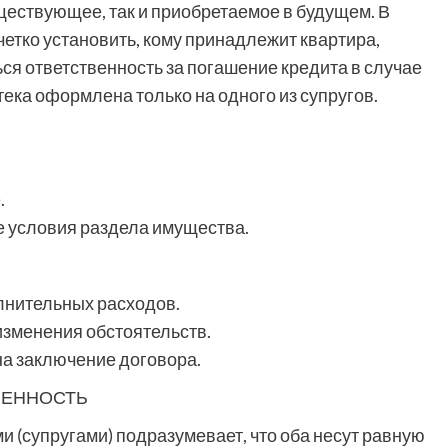
ществующее, так и приобретаемое в будущем. В
четко установить, кому принадлежит квартира,
ться ответственность за погашение кредита в случае
тека оформлена только на одного из супругов.
.
 условия раздела имущества.
лнительных расходов.
изменения обстоятельств.
на заключение договора.
ВЕННОСТЬ
 (супругами) подразумевает, что оба несут равную