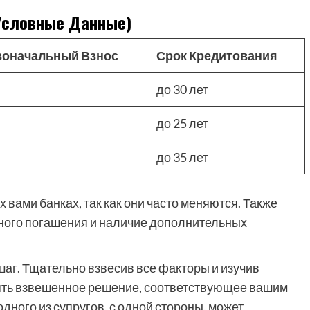
Условные Данные)
воначальный Взнос
Срок Кредитования
до 30 лет
до 25 лет
до 35 лет
вами банках, так как они часто меняются. Также
ного погашения и наличие дополнительных
аг. Тщательно взвесив все факторы и изучив
ять взвешенное решение, соответствующее вашим
дного из супругов, с одной стороны, может