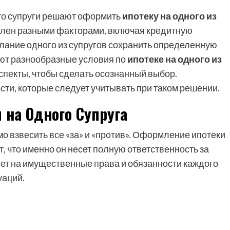
сто супруги решают оформить
ипотеку на одного из
овлен разными факторами, включая кредитную
лание одного из супругов сохранить определенную
ют разнообразные условия по
ипотеке на одного из
аспекты, чтобы сделать осознанный выбор.
ти, которые следует учитывать при таком решении.
 на Одного Супруга
 взвесить все «за» и «против». Оформление ипотеки
т, что именно он несет полную ответственность за
ияет на имущественные права и обязанности каждого
уаций.