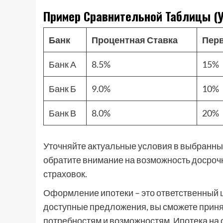
Пример Сравнительной Таблицы (
Банк
Процентная Ставка
Пер
Банк А
8.5%
15%
Банк Б
9.0%
10%
Банк В
8.0%
20%
Уточняйте актуальные условия в выбранных 
обратите внимание на возможность досроч
страховок.
Оформление ипотеки – это ответственный ш
доступные предложения, вы сможете прин
потребностям и возможностям. Ипотека на о