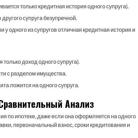
ается только кредитная история одного супруга).
другого супруга безупречной.
 у одного из супругов отличная кредитная история и
 только доход одного супруга).
сти с разделом имущества.
ита ложится на одного супруга.
 Сравнительный Анализ
я по ипотеке, даже если она оформляется на одного
авки, первоначальный взнос, сроки кредитования и