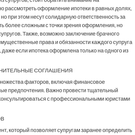
о рассмотреть оформление ипотеки в равных долях,
 но при этом несут солидарную ответственность за
ть более сложным с точки зрения оформления, но
упругов. Также, возможно заключение брачного
имущественные права и обязанности каждого супруга
 даже если ипотека оформлена только на одного из
ЛНИТЕЛЬНЫЕ СОГЛАШЕНИЯ
множества факторов, включая финансовое
ные предпочтения. Важно провести тщательный
роконсультироваться с профессиональными юристами
ОВ
нт, который позволяет супругам заранее определить