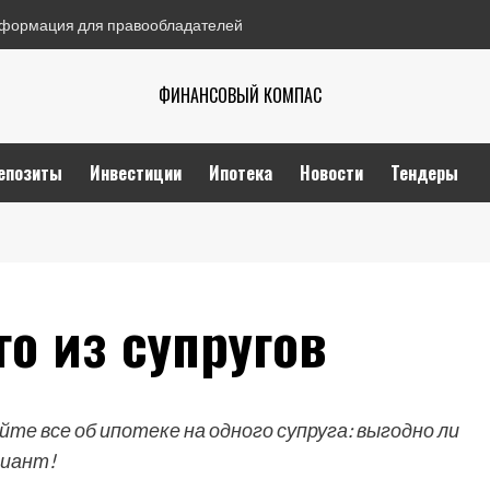
формация для правообладателей
ФИНАНСОВЫЙ КОМПАС
епозиты
Инвестиции
Ипотека
Новости
Тендеры
го из супругов
те все об ипотеке на одного супруга: выгодно ли
риант!