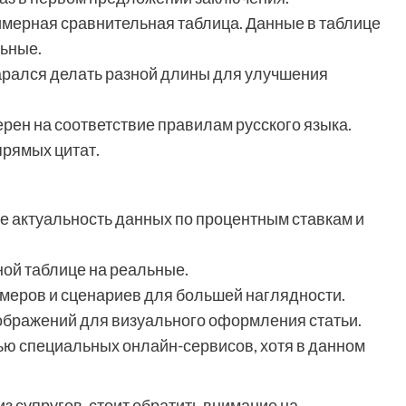
имерная сравнительная таблица. Данные в таблице
ьные.
арался делать разной длины для улучшения
ерен на соответствие правилам русского языка.
 прямых цитат.
е актуальность данных по процентным ставкам и
ной таблице на реальные.
имеров и сценариев для большей наглядности.
ображений для визуального оформления статьи.
щью специальных онлайн-сервисов, хотя в данном
з супругов, стоит обратить внимание на