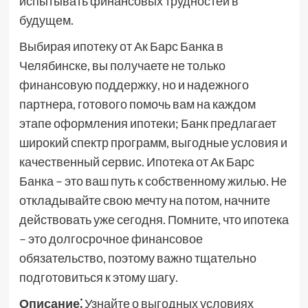
испытывать финансовых трудностей в
будущем.
Выбирая ипотеку от Ак Барс Банка в
Челябинске, вы получаете не только
финансовую поддержку, но и надежного
партнера, готового помочь вам на каждом
этапе оформления ипотеки; Банк предлагает
широкий спектр программ, выгодные условия и
качественный сервис. Ипотека от Ак Барс
Банка – это ваш путь к собственному жилью. Не
откладывайте свою мечту на потом, начните
действовать уже сегодня. Помните, что ипотека
– это долгосрочное финансовое
обязательство, поэтому важно тщательно
подготовиться к этому шагу.
Описание⁚
Узнайте о выгодных условиях