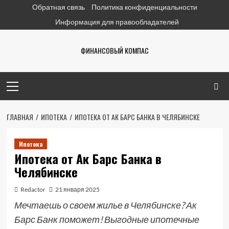
Перейти
Обратная связь
Политика конфиденциальности
к
Информация для правообладателей
содержимому
ФИНАНСОВЫЙ КОМПАС
Основное
меню
ГЛАВНАЯ
ИПОТЕКА
ИПОТЕКА ОТ АК БАРС БАНКА В ЧЕЛЯБИНСКЕ
Ипотека
Ипотека от Ак Барс Банка в
Челябинске
Redactor
21 января 2025
Мечтаешь о своем жилье в Челябинске? Ак
Барс Банк поможет! Выгодные ипотечные