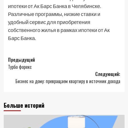
ипотеки от Ак Барс Банка в Челябинске.
Различные программы, низкие ставки и
удобный сервис для приобретения
собственного жилья в рамках ипотеки от Ак
Барс Банка.
Навигация
Предыдущий
Турбо форекс
записи
Следующий:
Бизнес на дому: превращаем квартиру в источник дохода
Больше историй