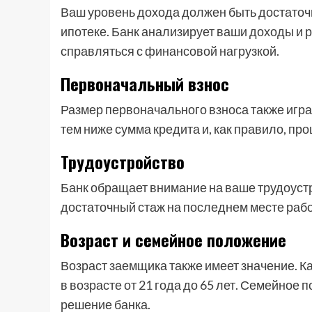
Ваш уровень дохода должен быть достато
ипотеке. Банк анализирует ваши доходы и 
справляться с финансовой нагрузкой.
Первоначальный взнос
Размер первоначального взноса также игр
тем ниже сумма кредита и, как правило, про
Трудоустройство
Банк обращает внимание на ваше трудоуст
достаточный стаж на последнем месте раб
Возраст и семейное положение
Возраст заемщика также имеет значение. 
в возрасте от 21 года до 65 лет. Семейно
решение банка.