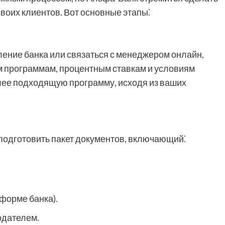
воих клиентов. Вот основные этапы⁚
еление банка или связаться с менеджером онлайн,
м программам, процентным ставкам и условиям
лее подходящую программу, исходя из ваших
подготовить пакет документов, включающий⁚
 форме банка).
одателем.