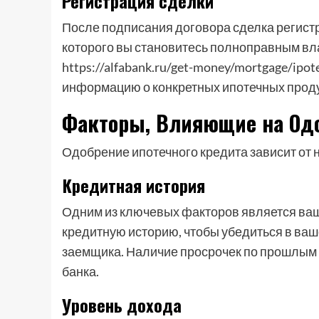
Регистрация сделки
После подписания договора сделка регистр
которого вы становитесь полноправным вл
https://alfabank.ru/get-money/mortgage/ipo
информацию о конкретных ипотечных прод
Факторы, Влияющие на Од
Одобрение ипотечного кредита зависит от 
Кредитная история
Одним из ключевых факторов является ваш
кредитную историю, чтобы убедиться в ваш
заемщика. Наличие просрочек по прошлым 
банка.
Уровень дохода