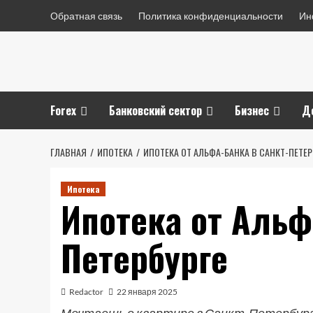
Перейти
Обратная связь
Политика конфиденциальности
Ин
к
содержимому
Forex
Банковский сектор
Бизнес
Д
ГЛАВНАЯ
ИПОТЕКА
ИПОТЕКА ОТ АЛЬФА-БАНКА В САНКТ-ПЕТЕР
Ипотека
Ипотека от Альф
Петербурге
Redactor
22 января 2025