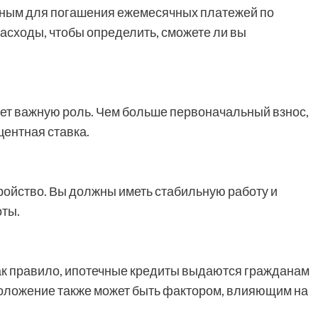
чным для погашения ежемесячных платежей по
расходы, чтобы определить, сможете ли вы
ает важную роль. Чем больше первоначальный взнос,
центная ставка.
ройство. Вы должны иметь стабильную работу и
оты.
Как правило, ипотечные кредиты выдаются гражданам
е положение также может быть фактором, влияющим на