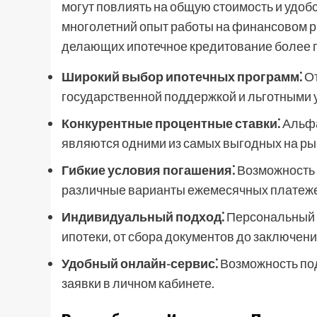
могут повлиять на общую стоимость и удоб
многолетний опыт работы на финансовом р
делающих ипотечное кредитование более 
Широкий выбор ипотечных программ⁚
От
государственной поддержкой и льготными 
Конкурентные процентные ставки⁚
Альфа
являются одними из самых выгодных на ры
Гибкие условия погашения⁚
Возможность 
различные варианты ежемесячных платеже
Индивидуальный подход⁚
Персональный 
ипотеки, от сбора документов до заключени
Удобный онлайн-сервис⁚
Возможность под
заявки в личном кабинете.