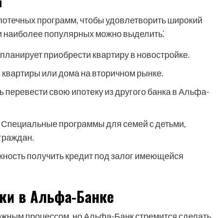
м
отечных программ, чтобы удовлетворить широкий
ди наиболее популярных можно выделить⁚
о планирует приобрести квартиру в новостройке.
 квартиры или дома на вторичном рынке.
 перевести свою ипотеку из другого банка в Альфа-
Специальные программы для семей с детьми,
граждан.
ность получить кредит под залог имеющейся
ки в Альфа-Банке
жным процессом, но Альфа-Банк стремится сделать