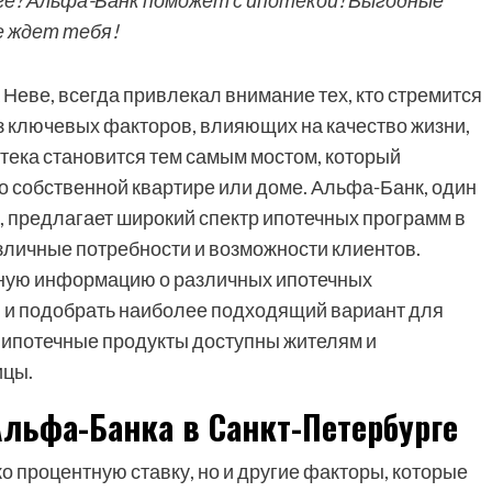
е? Альфа-Банк поможет с ипотекой! Выгодные
е ждет тебя!
Неве, всегда привлекал внимание тех, кто стремится
з ключевых факторов, влияющих на качество жизни,
тека становится тем самым мостом, который
о собственной квартире или доме. Альфа-Банк, один
 предлагает широкий спектр ипотечных программ в
зличные потребности и возможности клиентов.
робную информацию о различных ипотечных
 и подобрать наиболее подходящий вариант для
о ипотечные продукты доступны жителям и
ицы.
льфа-Банка в Санкт-Петербурге
о процентную ставку, но и другие факторы, которые