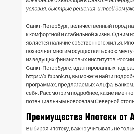
Мечтаешь о квартире в Санкт-Петербург
условия, быстрые решения, и твой дом уж
Санкт-Петербург, величественный город на 
к комфортной и стабильной жизни. Одним и
является наличие собственного жилья. Ипо
позволяет многим осуществить свою мечту 
из ведущих финансовых институтов России,
Санкт-Петербурге, адаптированных под ра
https://alfabank.ru, вы можете найти под
программах, предлагаемых Альфа-Банком,
себя. Рассмотрим подробнее, какие именн
потенциальным новоселам Северной стол
Преимущества Ипотеки от А
Выбирая ипотеку, важно учитывать не тольк