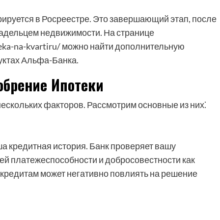
ируется в Росреестре. Это завершающий этап, после
адельцем недвижимости. На странице
teka-na-kvartiru/ можно найти дополнительную
уктах Альфа-Банка.
обрение Ипотеки
нескольких факторов. Рассмотрим основные из них⁚
а кредитная история. Банк проверяет вашу
ей платежеспособности и добросовестности как
кредитам может негативно повлиять на решение