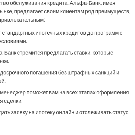
ство обслуживания кредита. Альфа-Банк, имея
ынке, предлагает своим клиентам ряд преимуществ,
привлекательным⁚
 стандартных ипотечных кредитов до программ с
условиями.
-Банк стремится предлагать ставки, которые
нке.
досрочного погашения без штрафных санкций и
й.
менеджер поможет вам на всех этапах оформления
я сделки.
ать заявку на ипотеку онлайн и отслеживать статус