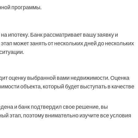
нной программы.
на ипотеку. Банк рассматривает вашу заявку и
этап может занять от нескольких дней до нескольких
ситуации.
дит оценку выбранной вами недвижимости. Оценка
мости объекта, который будет выступать в качестве
едена и банк подтвердил свое решение, вы
ый этап, поэтому внимательно изучите все условия