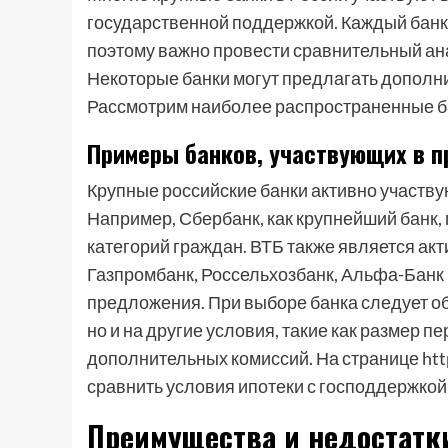
государственной поддержкой. Каждый банк 
поэтому важно провести сравнительный ан
Некоторые банки могут предлагать дополни
Рассмотрим наиболее распространенные б
Примеры банков, участвующих в 
Крупные российские банки активно участву
Например, Сбербанк, как крупнейший банк,
категорий граждан. ВТБ также является ак
Газпромбанк, Россельхозбанк, Альфа-Банк 
предложения. При выборе банка следует об
но и на другие условия, такие как размер 
дополнительных комиссий. На странице http
сравнить условия ипотеки с господдержкой
Преимущества и недостатк