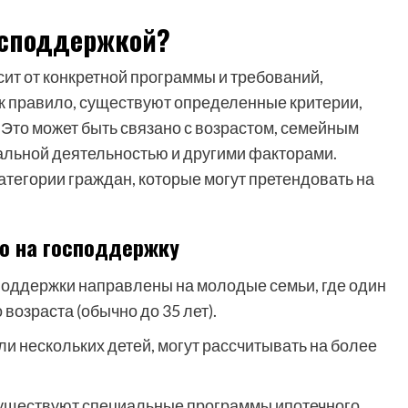
осподдержкой?
сит от конкретной программы и требований,
ак правило, существуют определенные критерии,
Это может быть связано с возрастом, семейным
льной деятельностью и другими факторами.
тегории граждан, которые могут претендовать на
о на господдержку
оддержки направлены на молодые семьи, где один
возраста (обычно до 35 лет).
и нескольких детей, могут рассчитывать на более
уществуют специальные программы ипотечного