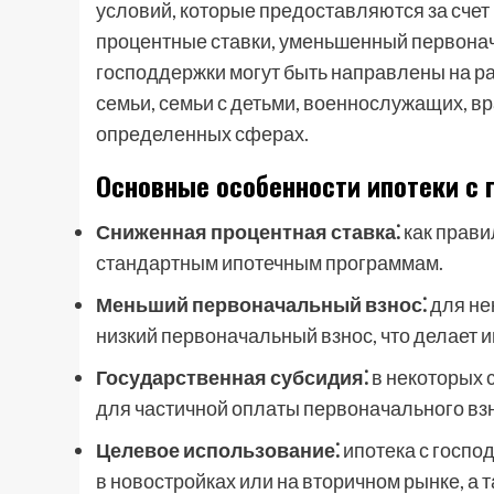
условий, которые предоставляются за счет
процентные ставки, уменьшенный первонач
господдержки могут быть направлены на р
семьи, семьи с детьми, военнослужащих, вр
определенных сферах.
Основные особенности ипотеки с
Сниженная процентная ставка⁚
как прави
стандартным ипотечным программам.
Меньший первоначальный взнос⁚
для не
низкий первоначальный взнос, что делает и
Государственная субсидия⁚
в некоторых 
для частичной оплаты первоначального взн
Целевое использование⁚
ипотека с госпо
в новостройках или на вторичном рынке, а 