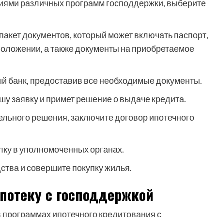
виями различных программ господдержки, выберите
акет документов, который может включать паспорт,
положении, а также документы на приобретаемое
й банк, предоставив все необходимые документы.
шу заявку и примет решение о выдаче кредита.
ельного решения, заключите договор ипотечного
лку в уполномоченных органах.
ства и совершите покупку жилья.
потеку с господдержкой
в программах ипотечного кредитования с