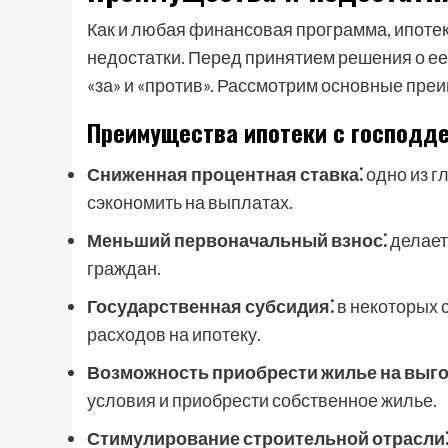
Как и любая финансовая программа, ипотек
недостатки. Перед принятием решения о е
«за» и «против». Рассмотрим основные пре
Преимущества ипотеки с господд
Сниженная процентная ставка⁚
одно из 
сэкономить на выплатах.
Меньший первоначальный взнос⁚
делает
граждан.
Государственная субсидия⁚
в некоторых 
расходов на ипотеку.
Возможность приобрести жилье на выго
условия и приобрести собственное жилье.
Стимулирование строительной отрасли