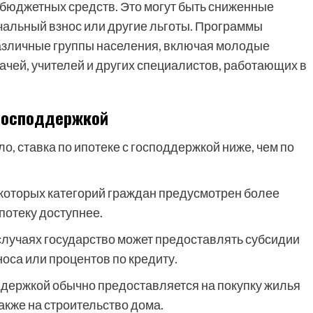
 бюджетных средств. Это могут быть сниженные
альный взнос или другие льготы. Программы
азличные группы населения, включая молодые
ачей, учителей и других специалистов, работающих в
 господдержкой
ло, ставка по ипотеке с господдержкой ниже, чем по
которых категорий граждан предусмотрен более
потеку доступнее.
случаях государство может предоставлять субсидии
оса или процентов по кредиту.
ддержкой обычно предоставляется на покупку жилья
также на строительство дома.