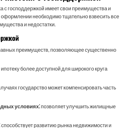
а с господдержкой имеет свои преимущества и
е оформлении необходимо тщательно взвесить все
имущества и недостатки.
ержкой
главных преимуществ, позволяющее существенно
 ипотеку более доступной для широкого круга
случаях государство может компенсировать часть
дных условиях⁚
позволяет улучшить жилищные
⁚
способствует развитию рынка недвижимости и