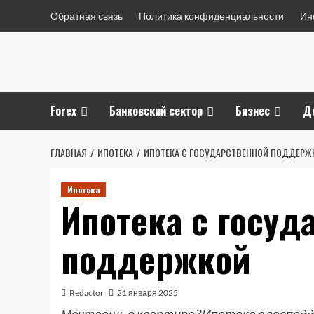
Перейти
Обратная связь
Политика конфиденциальности
Ин
к
содержимому
Forex
Банковский сектор
Бизнес
Д
ГЛАВНАЯ
ИПОТЕКА
ИПОТЕКА С ГОСУДАРСТВЕННОЙ ПОДДЕРЖ
Ипотека
Ипотека с госуд
поддержкой
Redactor
21 января 2025