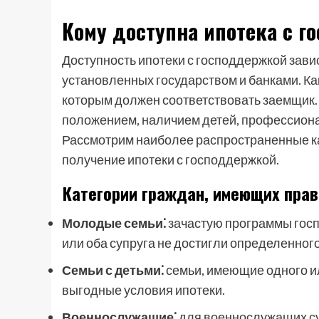
Кому доступна ипотека с г
Доступность ипотеки с господдержкой зави
установленных государством и банками. К
которым должен соответствовать заемщик. 
положением, наличием детей, профессиона
Рассмотрим наиболее распространенные ка
получение ипотеки с господдержкой.
Категории граждан, имеющих прав
Молодые семьи⁚
зачастую программы госп
или оба супруга не достигли определенного 
Семьи с детьми⁚
семьи, имеющие одного ил
выгодные условия ипотеки.
Военнослужащие⁚
для военнослужащих с