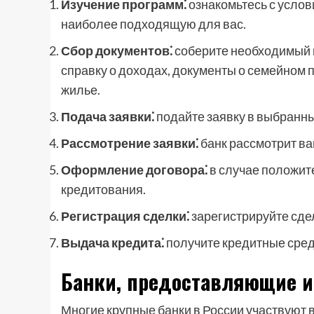
Изучение программ⁚
ознакомьтесь с усло
наиболее подходящую для вас.
Сбор документов⁚
соберите необходимый п
справку о доходах, документы о семейном 
жилье.
Подача заявки⁚
подайте заявку в выбранны
Рассмотрение заявки⁚
банк рассмотрит ва
Оформление договора⁚
в случае положит
кредитования.
Регистрация сделки⁚
зарегистрируйте сде
Выдача кредита⁚
получите кредитные сред
Банки, предоставляющие и
Многие крупные банки в России участвуют 