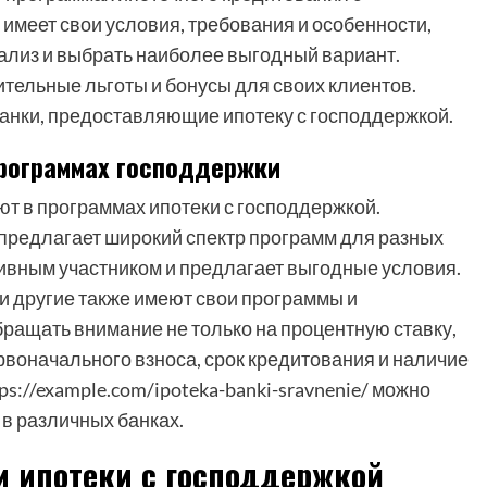
имеет свои условия, требования и особенности,
ализ и выбрать наиболее выгодный вариант.
тельные льготы и бонусы для своих клиентов.
анки, предоставляющие ипотеку с господдержкой.
программах господдержки
ют в программах ипотеки с господдержкой.
 предлагает широкий спектр программ для разных
тивным участником и предлагает выгодные условия.
и другие также имеют свои программы и
ращать внимание не только на процентную ставку,
первоначального взноса, срок кредитования и наличие
s://example.com/ipoteka-banki-sravnenie/ можно
 в различных банках.
и ипотеки с господдержкой