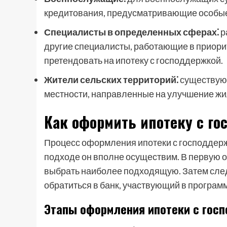
кредитования, предусматривающие особые
Специалисты в определенных сферах⁚
р
другие специалисты, работающие в приорит
претендовать на ипотеку с господдержкой.
Жители сельских территорий⁚
существуют
местности, направленные на улучшение жи
Как оформить ипотеку с г
Процесс оформления ипотеки с господдерж
подходе он вполне осуществим. В первую 
выбрать наиболее подходящую. Затем след
обратиться в банк, участвующий в програ
Этапы оформления ипотеки с гос