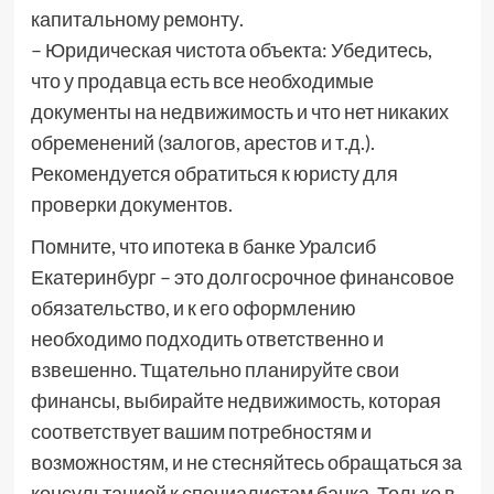
капитальному ремонту.
– Юридическая чистота объекта: Убедитесь,
что у продавца есть все необходимые
документы на недвижимость и что нет никаких
обременений (залогов, арестов и т.д.).
Рекомендуется обратиться к юристу для
проверки документов.
Помните, что ипотека в банке Уралсиб
Екатеринбург – это долгосрочное финансовое
обязательство, и к его оформлению
необходимо подходить ответственно и
взвешенно. Тщательно планируйте свои
финансы, выбирайте недвижимость, которая
соответствует вашим потребностям и
возможностям, и не стесняйтесь обращаться за
консультацией к специалистам банка. Только в