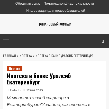
Перейти
Обратная связь
Политика конфиденциальности
к
Информация для правообладателей
содержимому
ФИНАНСОВЫЙ КОМПАС
Основное
меню
ГЛАВНАЯ
ИПОТЕКА
ИПОТЕКА В БАНКЕ УРАЛСИБ ЕКАТЕРИНБУРГ
Ипотека
Ипотека в банке Уралсиб
Екатеринбург
Redactor
12 мая 2025
Мечтаете о своей квартире в
Екатеринбурге? Узнайте, как ипотека в