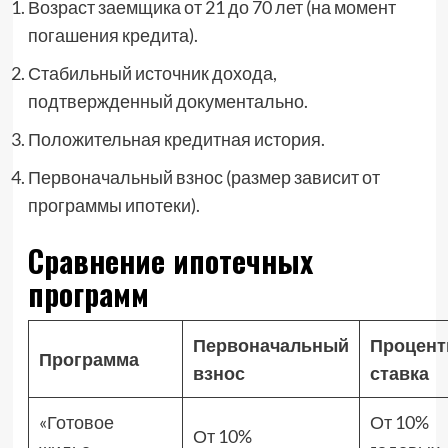
Возраст заемщика от 21 до 70 лет (на момент
погашения кредита).
Стабильный источник дохода,
подтвержденный документально.
Положительная кредитная история.
Первоначальный взнос (размер зависит от
программы ипотеки).
Сравнение ипотечных
программ
Первоначальный
Процент
Программа
взнос
ставка
«Готовое
От 10%
От 10%