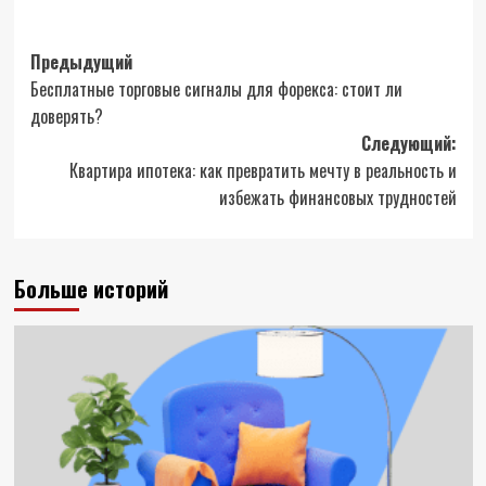
Навигация
Предыдущий
Бесплатные торговые сигналы для форекса: стоит ли
записи
доверять?
Следующий:
Квартира ипотека: как превратить мечту в реальность и
избежать финансовых трудностей
Больше историй