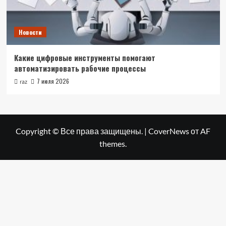
Новости
Какие цифровые инструменты помогают
автоматизировать рабочие процессы
7 июля 2026
raz
Copyright © Все права защищены.
|
CoverNews
от AF
themes.