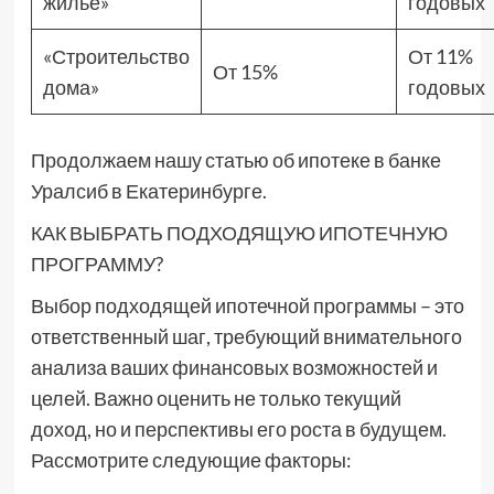
жилье»
годовых
«Строительство
От 11%
От 15%
дома»
годовых
Продолжаем нашу статью об ипотеке в банке
Уралсиб в Екатеринбурге.
КАК ВЫБРАТЬ ПОДХОДЯЩУЮ ИПОТЕЧНУЮ
ПРОГРАММУ?
Выбор подходящей ипотечной программы – это
ответственный шаг, требующий внимательного
анализа ваших финансовых возможностей и
целей. Важно оценить не только текущий
доход, но и перспективы его роста в будущем.
Рассмотрите следующие факторы: