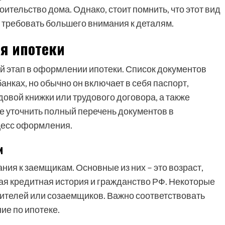
ительство дома. Однако, стоит помнить, что этот вид
 требовать большего внимания к деталям.
я ипотеки
й этап в оформлении ипотеки. Список документов
анках, но обычно он включает в себя паспорт,
овой книжки или трудового договора, а также
е уточнить полный перечень документов в
цесс оформления.
м
я к заемщикам. Основные из них – это возраст,
ая кредитная история и гражданство РФ. Некоторые
чителей или созаемщиков. Важно соответствовать
ие по ипотеке.