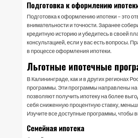
Подготовка к оформлению ипотек
Подготовка к оформлению ипотеки – это от
внимательности и точности. Заранее собер
кредитную историю и убедитесь в своей пл
консультацией, если у вас есть вопросы. 
в процессе оформления ипотеки.
Льготные ипотечные прогр
В Калининграде, как и в других регионах Р
программы. Эти программы направлены на
позволяют получить ипотеку на более выго
себя сниженную процентную ставку, меньш
Изучите все доступные программы, чтобы 
Семейная ипотека