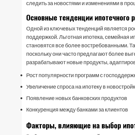
следить за новостями и изменениями в про
Основные тенденции ипотечного 
Одной из ключевых тенденций является ро
поддержкой. Льготная ипотека, семейная ип
становятся все более востребованными. Та
поскольку они часто предлагают более выг
разрабатывают новые продукты, адаптиро
Рост популярности программ с господдерж
Увеличение спроса на ипотеку в новострой
Появление новых банковских продуктов
Конкуренция между банками за клиентов
Факторы, влияющие на выбор ипо