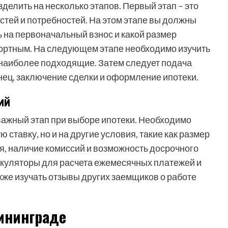
делить на несколько этапов. Первый этап – это
ей и потребностей. На этом этапе вы должны
ь на первоначальный взнос и какой размер
ортным. На следующем этапе необходимо изучить
наиболее подходящие. Затем следует подача
нец, заключение сделки и оформление ипотеки.
ий
важный этап при выборе ипотеки. Необходимо
ставку, но и на другие условия, такие как размер
я, наличие комиссий и возможность досрочного
куляторы для расчета ежемесячных платежей и
кже изучать отзывы других заемщиков о работе
лининграде