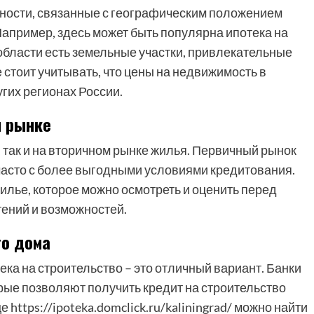
нности, связанные с географическим положением
Например, здесь может быть популярна ипотека на
 области есть земельные участки, привлекательные
 стоит учитывать, что цены на недвижимость в
угих регионах России.
м рынке
 так и на вторичном рынке жилья. Первичный рынок
часто с более выгодными условиями кредитования.
илье, которое можно осмотреть и оценить перед
тений и возможностей.
го дома
ека на строительство – это отличный вариант. Банки
ые позволяют получить кредит на строительство
 https://ipoteka.domclick.ru/kaliningrad/ можно найти