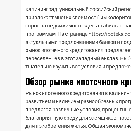
Калининград, уникальный российский реги
привлекает многих своим особым колоритом
спрос на недвижимость здесь стабильно рас
программам. На странице https://ipoteka.do
актуальными предложениями банков и подо
рынок ипотечного кредитования предлагае
переселенцев в этот западный анклав. Выб
тщательно изучить все условия и предложе
Обзор рынка ипотечного к
Рынок ипотечного кредитования в Калинин
развитием и наличием разнообразных прогр
предлагая различные условия, процентные 
благоприятную среду для заемщиков, поз
для приобретения жилья. Общая экономичес