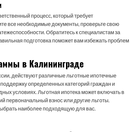
и
ветственный процесс, который требует
ите все необходимые документы, проверьте свою
атежеспособности. Обратитесь к специалистам за
Правильная подготовка поможет вам избежать проблем
аммы в Калининграде
оссии, действуют различные льготные ипотечные
 поддержку определенных категорий граждан и
дных условиях. Льготная ипотека может включать в
ий первоначальный взнос или другие льготы.
выбрать наиболее подходящую для вас.