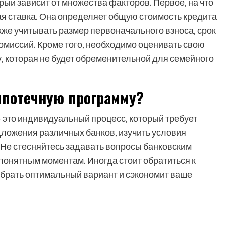
рый зависит от множества факторов. Первое, на что
ая ставка. Она определяет общую стоимость кредита
же учитывать размер первоначального взноса, срок
омиссий. Кроме того, необходимо оценивать свою
, которая не будет обременительной для семейного
ипотечную программу?
это индивидуальный процесс, который требует
дложения различных банков, изучить условия
 Не стесняйтесь задавать вопросы банковским
понятным моментам. Иногда стоит обратиться к
обрать оптимальный вариант и сэкономит ваше