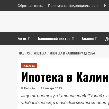
Перейти
Обратная связь
Политика конфиденциальности
Ин
к
содержимому
Forex
Банковский сектор
Бизнес
Д
ГЛАВНАЯ
ИПОТЕКА
ИПОТЕКА В КАЛИНИНГРАДЕ 2024
Ипотека
Ипотека в Кали
Redactor
21 января 2025
Ищешь ипотеку в Калининграде? Узнай о л
удобный поиск, и твой дом мечты станет