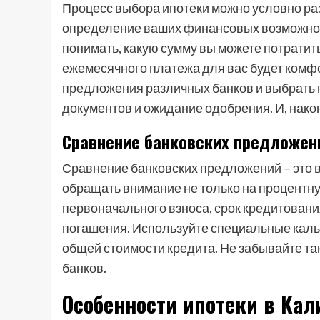
Процесс выбора ипотеки можно условно раз
определение ваших финансовых возможност
понимать, какую сумму вы можете потратит
ежемесячного платежа для вас будет комф
предложения различных банков и выбрать 
документов и ожидание одобрения. И, нако
Сравнение банковских предложен
Сравнение банковских предложений – это 
обращать внимание не только на процентную 
первоначального взноса, срок кредитовани
погашения. Используйте специальные каль
общей стоимости кредита. Не забывайте та
банков.
Особенности ипотеки в Ка