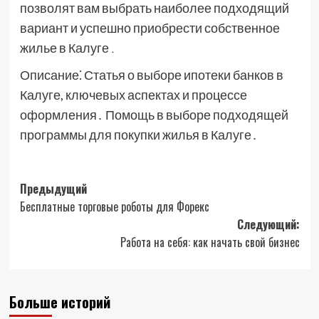
позволят вам выбрать наиболее подходящий
вариант и успешно приобрести собственное
жилье в Калуге․
Описание⁚ Статья о выборе ипотеки банков в
Калуге, ключевых аспектах и процессе
оформления․ Помощь в выборе подходящей
программы для покупки жилья в Калуге․
Навигация
Предыдущий
Бесплатные торговые роботы для Форекс
записи
Следующий:
Работа на себя: как начать свой бизнес
Больше историй