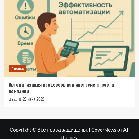
Бизнес
Автоматизация процессов как инструмент роста
компании
25 июня 2026
raz
Copyright © Все права защищены.
|
CoverNews
от AF
themes.