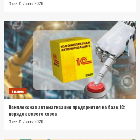
7 июля 2026
raz
Бизнес
Комплексная автоматизация предприятия на базе 1С:
порядок вместо хаоса
7 июля 2026
raz