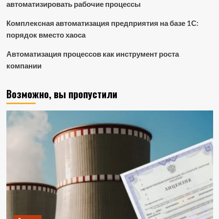
автоматизировать рабочие процессы
Комплексная автоматизация предприятия на базе 1С:
порядок вместо хаоса
Автоматизация процессов как инструмент роста
компании
Возможно, вы пропустили