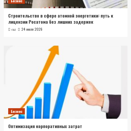
Бизнес
Строительство в сфере атомной энергетики: путь к
лицензии Росатома без лишних задержек
24 июля 2026
raz
Бизнес
Оптимизация корпоративных затрат