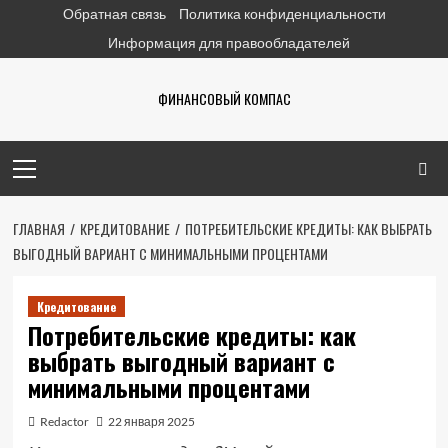
Перейти
Обратная связь
Политика конфиденциальности
к
Информация для правообладателей
содержимому
ФИНАНСОВЫЙ КОМПАС
Основное
меню
ГЛАВНАЯ
КРЕДИТОВАНИЕ
ПОТРЕБИТЕЛЬСКИЕ КРЕДИТЫ: КАК ВЫБРАТЬ
ВЫГОДНЫЙ ВАРИАНТ С МИНИМАЛЬНЫМИ ПРОЦЕНТАМИ
Кредитование
Потребительские кредиты: как
выбрать выгодный вариант с
минимальными процентами
Redactor
22 января 2025