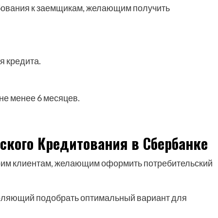
ования к заемщикам, желающим получить
я кредита.
не менее 6 месяцев.
ского Кредитования в Сбербанке
оим клиентам, желающим оформить потребительский
оляющий подобрать оптимальный вариант для