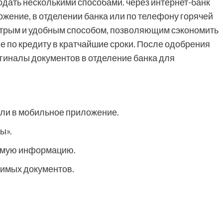
одать несколькими способами⁚ через интернет-банк
жение, в отделении банка или по телефону горячей
стрым и удобным способом, позволяющим сэкономить
 по кредиту в кратчайшие сроки. После одобрения
гиналы документов в отделение банка для
ли в мобильное приложение.
ы».
имую информацию.
имых документов.