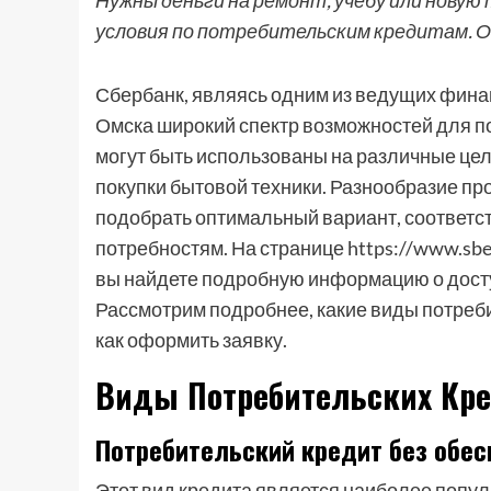
Нужны деньги на ремонт, учебу или новую
условия по потребительским кредитам. О
Сбербанк, являясь одним из ведущих фина
Омска широкий спектр возможностей для п
могут быть использованы на различные цел
покупки бытовой техники. Разнообразие пр
подобрать оптимальный вариант, соответ
потребностям. На странице https://www.sbe
вы найдете подробную информацию о досту
Рассмотрим подробнее, какие виды потреби
как оформить заявку.
Виды Потребительских Кре
Потребительский кредит без обес
Этот вид кредита является наиболее попул