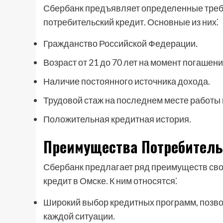
Сбербанк предъявляет определенные треб
потребительский кредит. Основные из них⁚
Гражданство Российской Федерации.
Возраст от 21 до 70 лет на момент погашени
Наличие постоянного источника дохода.
Трудовой стаж на последнем месте работы 
Положительная кредитная история.
Преимущества Потребитель
Сбербанк предлагает ряд преимуществ св
кредит в Омске. К ним относятся⁚
Широкий выбор кредитных программ, позв
каждой ситуации.