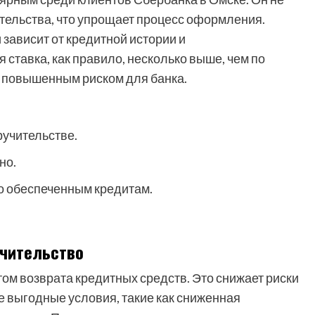
тельства, что упрощает процесс оформления.
 зависит от кредитной истории и
ставка, как правило, несколько выше, чем по
о повышенным риском для банка.
ручительстве.
но.
по обеспеченным кредитам.
учительство
том возврата кредитных средств. Это снижает риски
е выгодные условия, такие как сниженная