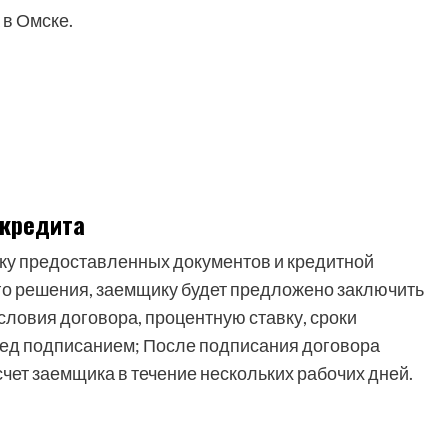
в Омске.
 кредита
рку предоставленных документов и кредитной
го решения, заемщику будет предложено заключить
словия договора, процентную ставку, сроки
ред подписанием; После подписания договора
чет заемщика в течение нескольких рабочих дней.