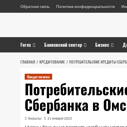
Перейти
Обратная связь
Политика конфиденциальности
Ин
к
содержимому
Forex
Банковский сектор
Бизнес
Д
ГЛАВНАЯ
КРЕДИТОВАНИЕ
ПОТРЕБИТЕЛЬСКИЕ КРЕДИТЫ СБЕРБ
Кредитование
Потребительски
Сбербанка в Омс
Redactor
21 января 2025