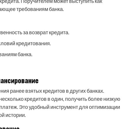
кредита. Поручителем может выступить как
чающее требованиям банка.
венность за возврат кредита.
словий кредитования.
ваниям банка.
нансирование
ния ранее взятых кредитов в других банках.
есколько кредитов в один, получить более низкую
 платеж. Это удобный инструмент для оптимизации
й истории.
ование