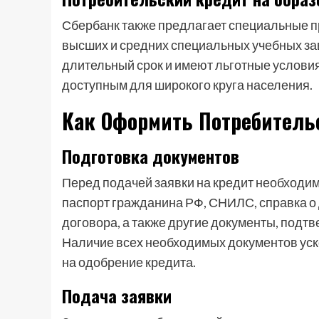
Сбербанк также предлагает специальные п
высших и средних специальных учебных за
длительный срок и имеют льготные условия
доступным для широкого круга населения.
Как Оформить Потребитель
Подготовка документов
Перед подачей заявки на кредит необходим
паспорт гражданина РФ, СНИЛС, справка о 
договора, а также другие документы, под
Наличие всех необходимых документов уск
на одобрение кредита.
Подача заявки