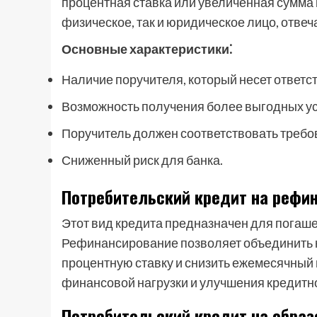
процентная ставка или увеличенная сумма 
физическое, так и юридическое лицо, отве
Основные характеристики⁚
Наличие поручителя, который несет ответст
Возможность получения более выгодных у
Поручитель должен соответствовать требо
Сниженный риск для банка.
Потребительский кредит на рефи
Этот вид кредита предназначен для погаше
Рефинансирование позволяет объединить н
процентную ставку и снизить ежемесячный
финансовой нагрузки и улучшения кредитно
Потребительский кредит на образ