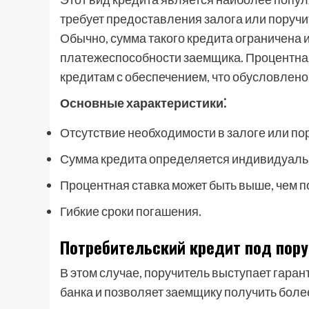
требует предоставления залога или поручи
Обычно, сумма такого кредита ограничена и
платежеспособности заемщика. Процентная 
кредитам с обеспечением, что обусловлен
Основные характеристики⁚
Отсутствие необходимости в залоге или по
Сумма кредита определяется индивидуаль
Процентная ставка может быть выше, чем 
Гибкие сроки погашения.
Потребительский кредит под пор
В этом случае, поручитель выступает гаран
банка и позволяет заемщику получить боле