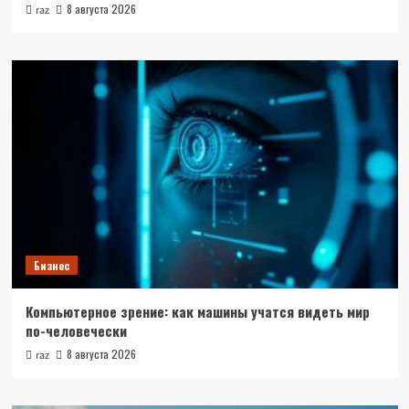
8 августа 2026
raz
Бизнес
Компьютерное зрение: как машины учатся видеть мир
по-человечески
8 августа 2026
raz