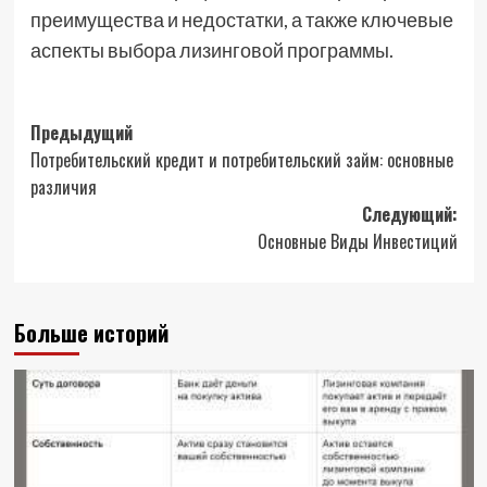
преимущества и недостатки, а также ключевые
аспекты выбора лизинговой программы.
Навигация
Предыдущий
Потребительский кредит и потребительский займ: основные
записи
различия
Следующий:
Основные Виды Инвестиций
Больше историй