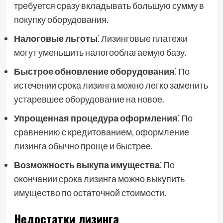
требуется сразу вкладывать большую сумму в
покупку оборудования.
Налоговые льготы
⁚ Лизинговые платежи
могут уменьшить налогооблагаемую базу.
Быстрое обновление оборудования
⁚ По
истечении срока лизинга можно легко заменить
устаревшее оборудование на новое.
Упрощенная процедура оформления
⁚ По
сравнению с кредитованием, оформление
лизинга обычно проще и быстрее.
Возможность выкупа имущества
⁚ По
окончании срока лизинга можно выкупить
имущество по остаточной стоимости.
Недостатки лизинга