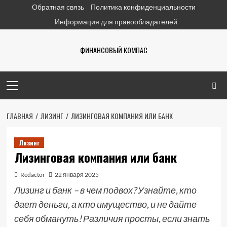
Перейти
Обратная связь
Политика конфиденциальности
к
Информация для правообладателей
содержимому
ФИНАНСОВЫЙ КОМПАС
Основное
меню
ГЛАВНАЯ
ЛИЗИНГ
ЛИЗИНГОВАЯ КОМПАНИЯ ИЛИ БАНК
Лизинг
Лизинговая компания или банк
Redactor
22 января 2025
Лизинг и банк – в чем подвох? Узнайте, кто
дает деньги, а кто имущество, и не дайте
себя обмануть! Различия просты, если знать