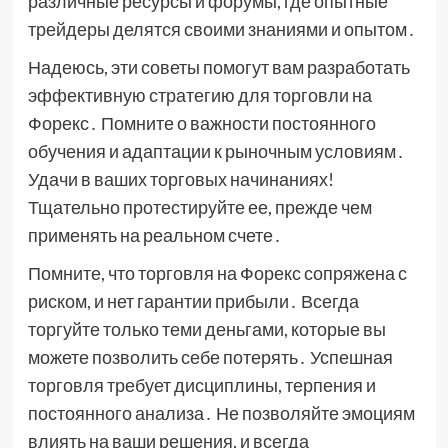
различные ресурсы и форумы, где опытные
трейдеры делятся своими знаниями и опытом․
Надеюсь, эти советы помогут вам разработать
эффективную стратегию для торговли на
Форекс․ Помните о важности постоянного
обучения и адаптации к рыночным условиям․
Удачи в ваших торговых начинаниях!
Тщательно протестируйте ее, прежде чем
применять на реальном счете․
Помните, что торговля на Форекс сопряжена с
риском, и нет гарантии прибыли․ Всегда
торгуйте только теми деньгами, которые вы
можете позволить себе потерять․ Успешная
торговля требует дисциплины, терпения и
постоянного анализа․ Не позволяйте эмоциям
влиять на ваши решения, и всегда