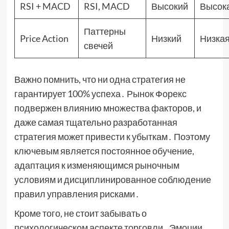
RSI + MACD
RSI, MACD
Высокий
Высок
Паттерны
Price Action
Низкий
Низка
свечей
Важно помнить, что ни одна стратегия не
гарантирует 100% успеха․ Рынок Форекс
подвержен влиянию множества факторов, и
даже самая тщательно разработанная
стратегия может привести к убыткам․ Поэтому
ключевым является постоянное обучение,
адаптация к изменяющимся рыночным
условиям и дисциплинированное соблюдение
правил управления рисками․
Кроме того, не стоит забывать о
психологическом аспекте торговли․ Эмоции,