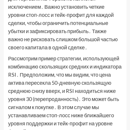
исключением․ Важно установить четкие
уровни стоп-лосс и тейк-профит для каждой
сделки, чтобы ограничить потенциальные
убытки и зафиксировать прибыль․ Также
важно не рисковать слишком большой частью
своего капитала в одной сделке․
Рассмотрим пример стратегии, использующей
комбинацию скользящих средних и индикатора
RSI․ Предположим, что мы видим, что цена
актива пересекла 50-дневную скользящую
среднюю снизу вверх, и RSI находиться ниже
уровня 30 (перепроданность)․ Это может быть
сигналом к покупке․ В этом случае мы
устанавливаем стоп-лосс ниже ближайшего
уровня поддержки и тейк-профит на уровне