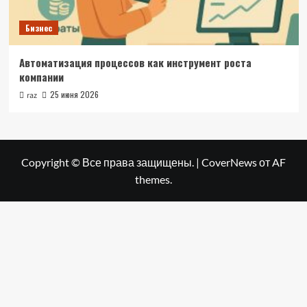
Бизнес
Автоматизация процессов как инструмент роста
компании
25 июня 2026
raz
Copyright © Все права защищены.
|
CoverNews
от AF
themes.