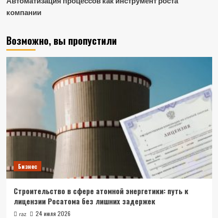
Автоматизация процессов как инструмент роста
компании
Возможно, вы пропустили
Бизнес
Строительство в сфере атомной энергетики: путь к
лицензии Росатома без лишних задержек
24 июля 2026
raz