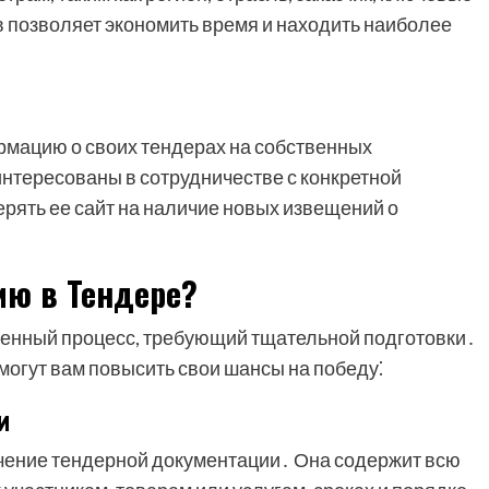
в позволяет экономить время и находить наиболее
рмацию о своих тендерах на собственных
нтересованы в сотрудничестве с конкретной
рять ее сайт на наличие новых извещений о
ию в Тендере?
твенный процесс, требующий тщательной подготовки․
могут вам повысить свои шансы на победу⁚
и
чение тендерной документации․ Она содержит всю