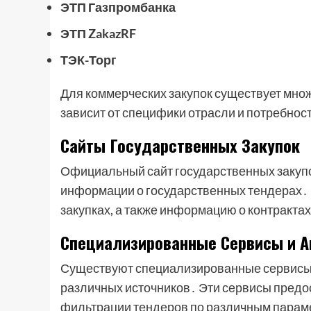
ЭТП Газпромбанка
ЭТП ZakazRF
ТЭК-Торг
Для коммерческих закупок существует мно
зависит от специфики отрасли и потребнос
Сайты Государственных Закупок
Официальный сайт государственных закупо
информации о государственных тендерах․ 
закупках, а также информацию о контрактах
Специализированные Сервисы и А
Существуют специализированные сервисы,
различных источников․ Эти сервисы предо
фильтрации тендеров по различным парамет