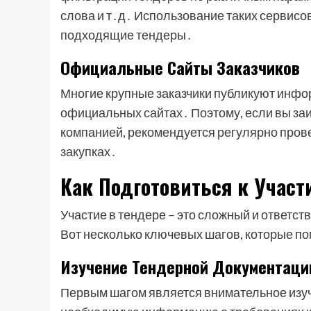
слова и т․д․ Использование таких сервисо
подходящие тендеры․
Официальные Сайты Заказчиков
Многие крупные заказчики публикуют инфо
официальных сайтах․ Поэтому, если вы заи
компанией, рекомендуется регулярно прове
закупках․
Как Подготовиться к Участ
Участие в тендере – это сложный и ответс
Вот несколько ключевых шагов, которые по
Изучение Тендерной Документаци
Первым шагом является внимательное изу