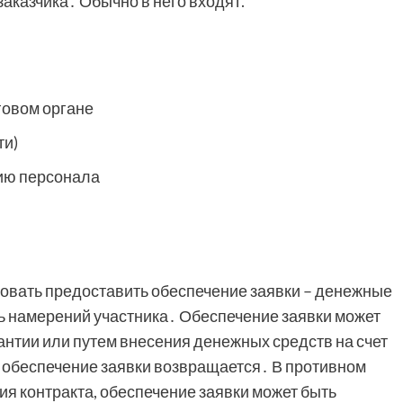
заказчика․ Обычно в него входят⁚
говом органе
ти)
ию персонала
бовать предоставить обеспечение заявки – денежные
ь намерений участника․ Обеспечение заявки может
антии или путем внесения денежных средств на счет
о обеспечение заявки возвращается․ В противном
ия контракта, обеспечение заявки может быть