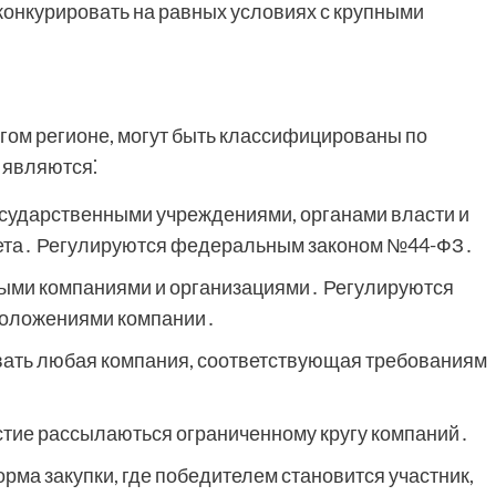
 конкурировать на равных условиях с крупными
угом регионе, могут быть классифицированы по
 являются⁚
сударственными учреждениями, органами власти и
ета․ Регулируются федеральным законом №44-ФЗ․
ыми компаниями и организациями․ Регулируются
положениями компании․
вать любая компания, соответствующая требованиям
тие рассылаються ограниченному кругу компаний․
рма закупки, где победителем становится участник,