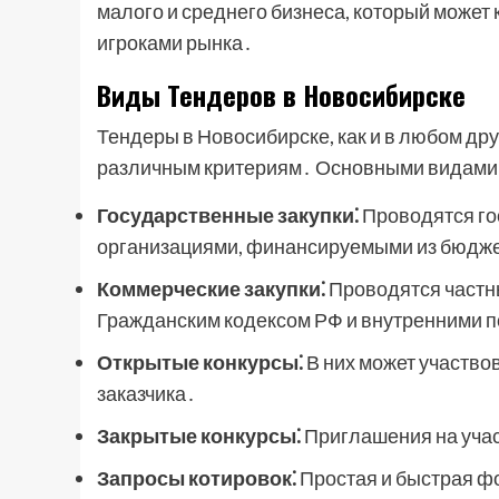
малого и среднего бизнеса, который может
игроками рынка․
Виды Тендеров в Новосибирске
Тендеры в Новосибирске, как и в любом др
различным критериям․ Основными видами
Государственные закупки⁚
Проводятся го
организациями, финансируемыми из бюдж
Коммерческие закупки⁚
Проводятся частн
Гражданским кодексом РФ и внутренними 
Открытые конкурсы⁚
В них может участво
заказчика․
Закрытые конкурсы⁚
Приглашения на учас
Запросы котировок⁚
Простая и быстрая фо