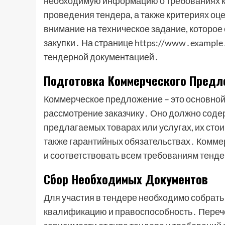
необходимую информацию о требованиях к у
проведения тендера, а также критериях о
внимание на техническое задание, которое
закупки․ На странице https://www․example
тендерной документацией․
Подготовка Коммерческого Предл
Коммерческое предложение – это основной
рассмотрение заказчику․ Оно должно сод
предлагаемых товарах или услугах, их стои
также гарантийных обязательствах․ Комме
и соответствовать всем требованиям тенд
Сбор Необходимых Документов
Для участия в тендере необходимо собрат
квалификацию и правоспособность․ Переч