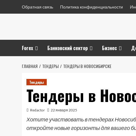
Перейти
Обратная связь
Политика конфиденциальности
Ин
к
содержимому
Forex
Банковский сектор
Бизнес
Д
ГЛАВНАЯ
ТЕНДЕРЫ
ТЕНДЕРЫ В НОВОСИБИРСКЕ
Тендеры
Тендеры в Ново
Redactor
22 января 2025
Хотите участвовать в тендерах Новосиби
откройте новые горизонты для вашего биз