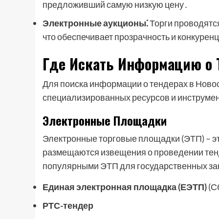
предложивший самую низкую цену․
Электронные аукционы⁚
Торги проводятс
что обеспечивает прозрачность и конкурен
Где Искать Информацию о 
Для поиска информации о тендерах в Ново
специализированных ресурсов и инструмент
Электронные Площадки
Электронные торговые площадки (ЭТП) – э
размещаются извещения о проведении тенд
популярными ЭТП для государственных за
Единая электронная площадка (ЕЭТП)
(С
РТС-тендер