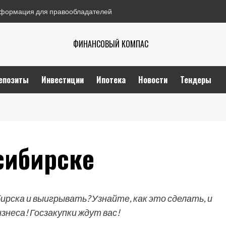
формация для правообладателей
ФИНАНСОВЫЙ КОМПАС
епозиты
Инвестиции
Ипотека
Новости
Тендеры
сибирске
рска и выигрывать? Узнайте, как это сделать, и
неса! Госзакупки ждут вас!