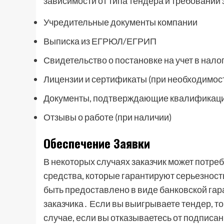
зависимости от типа тендера и требований 
Учредительные документы компании
Выписка из ЕГРЮЛ/ЕГРИП
Свидетельство о постановке на учет в нало
Лицензии и сертификаты (при необходимос
Документы, подтверждающие квалификац
Отзывы о работе (при наличии)
Обеспечение Заявки
В некоторых случаях заказчик может потре
средства, которые гарантируют серьезност
быть предоставлено в виде банковской гар
заказчика․ Если вы выигрываете тендер, т
случае, если вы отказываетесь от подписан