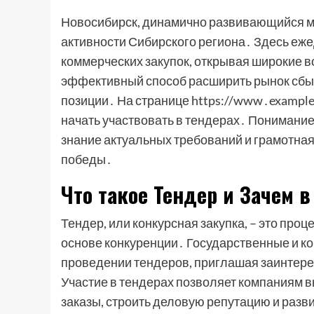
Новосибирск, динамично развивающийся м
активности Сибирского региона․ Здесь еж
коммерческих закупок, открывая широкие в
эффективный способ расширить рынок сбыта
позиции․ На странице https://www․exampl
начать участвовать в тендерах․ Понимание
знание актуальных требований и грамотная
победы․
Что такое Тендер и Зачем в
Тендер, или конкурсная закупка, – это проц
основе конкуренции․ Государственные и к
проведении тендеров, приглашая заинтер
Участие в тендерах позволяет компаниям 
заказы, строить деловую репутацию и разв