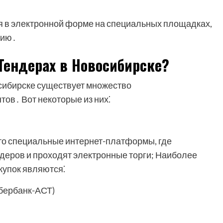
я в электронной форме на специальных площадках,
цию․
Тендерах в Новосибирске?
сибирске существует множество
ов․ Вот некоторые из них⁚
то специальные интернет-платформы, где
еров и проходят электронные торги; Наиболее
купок являются⁚
бербанк-АСТ)