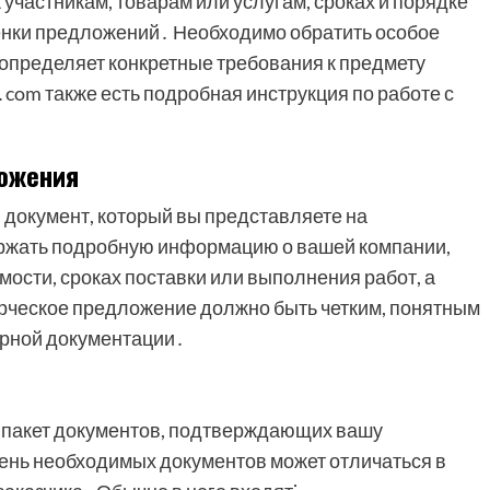
частникам, товарам или услугам, сроках и порядке
ценки предложений․ Необходимо обратить особое
 определяет конкретные требования к предмету
․com также есть подробная инструкция по работе с
ожения
 документ, который вы представляете на
ержать подробную информацию о вашей компании,
мости, сроках поставки или выполнения работ, а
рческое предложение должно быть четким, понятным
ерной документации․
ь пакет документов, подтверждающих вашу
ень необходимых документов может отличаться в