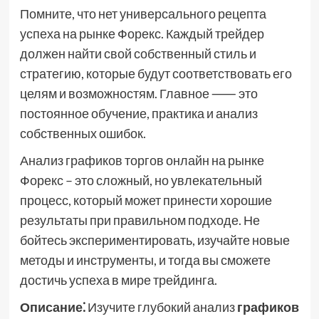
Помните, что нет универсального рецепта
успеха на рынке Форекс. Каждый трейдер
должен найти свой собственный стиль и
стратегию, которые будут соответствовать его
целям и возможностям. Главное ⸺ это
постоянное обучение, практика и анализ
собственных ошибок.
Анализ графиков торгов онлайн на рынке
Форекс – это сложный, но увлекательный
процесс, который может принести хорошие
результаты при правильном подходе. Не
бойтесь экспериментировать, изучайте новые
методы и инструменты, и тогда вы сможете
достичь успеха в мире трейдинга.
Описание⁚
Изучите глубокий анализ
графиков