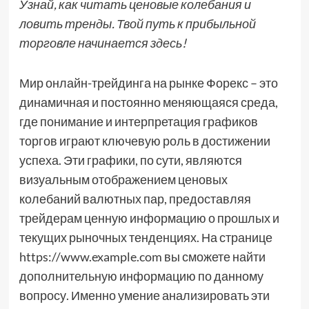
Узнай, как читать ценовые колебания и
ловить тренды. Твой путь к прибыльной
торговле начинается здесь!
Мир онлайн-трейдинга на рынке Форекс – это
динамичная и постоянно меняющаяся среда,
где понимание и интерпретация графиков
торгов играют ключевую роль в достижении
успеха. Эти графики, по сути, являются
визуальным отображением ценовых
колебаний валютных пар, предоставляя
трейдерам ценную информацию о прошлых и
текущих рыночных тенденциях. На странице
https://www.example.com вы сможете найти
дополнительную информацию по данному
вопросу. Именно умение анализировать эти