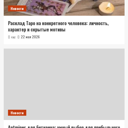
Новости
Расклад Таро на конкретного человека: личность,
характер и скрытые мотивы
22 мая 2026
raz
Новости
Antminer для биткоина: умный выбор для прибыльного