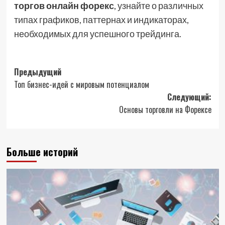
торгов онлайн форекс
, узнайте о различных
типах графиков, паттернах и индикаторах,
необходимых для успешного трейдинга.
Навигация
Предыдущий
Топ бизнес-идей с мировым потенциалом
записи
Следующий:
Основы торговли на Форексе
Больше историй