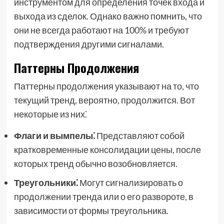
инструментом для определения точек входа и
выхода из сделок. Однако важно помнить, что
они не всегда работают на 100% и требуют
подтверждения другими сигналами.
Паттерны Продолжения
Паттерны продолжения указывают на то, что
текущий тренд, вероятно, продолжится. Вот
некоторые из них⁚
Флаги и вымпелы⁚
Представляют собой
кратковременные консолидации цены, после
которых тренд обычно возобновляется.
Треугольники⁚
Могут сигнализировать о
продолжении тренда или о его развороте, в
зависимости от формы треугольника.