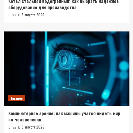
Котел стальной водогрейный: как выбрать надежное
оборудование для производства
8 августа 2026
raz
Бизнес
Компьютерное зрение: как машины учатся видеть мир
по-человечески
8 августа 2026
raz