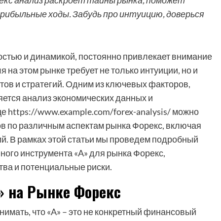
рекс анализ раскроет тайны рынка, поможет
рибыльные ходы. Забудь про интуицию, доверься
остью и динамикой, постоянно привлекает внимание
 на этом рынке требует не только интуиции, но и
ов и стратегий. Одним из ключевых факторов,
ется анализ экономических данных и
 https://www.example.com/forex-analysis/ можно
в по различным аспектам рынка Форекс, включая
ий. В рамках этой статьи мы проведем подробный
вного инструмента «A» для рынка Форекс,
тва и потенциальные риски.
» на Рынке Форекс
нимать, что «A» – это не конкретный финансовый