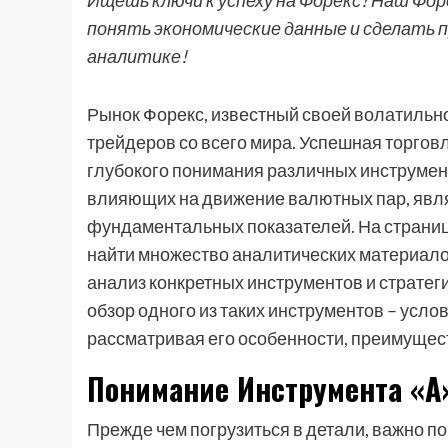
Ищешь ключи к успеху на Форекс? Наш Фо
понять экономические данные и сделать п
аналитике!
Рынок Форекс, известный своей волатильн
трейдеров со всего мира. Успешная торговля
глубокого понимания различных инструмент
влияющих на движение валютных пар, явля
фундаментальных показателей. На странице
найти множество аналитических материало
анализ конкретных инструментов и стратег
обзор одного из таких инструментов – усло
рассматривая его особенности, преимущес
Понимание Инструмента «A
Прежде чем погрузиться в детали, важно по