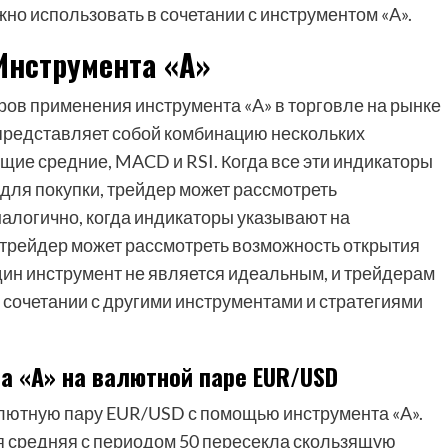
но использовать в сочетании с инструментом «A».
Инструмента «A»
ов применения инструмента «A» в торговле на рынке
 представляет собой комбинацию нескольких
ящие средние, MACD и RSI. Когда все эти индикаторы
для покупки, трейдер может рассмотреть
алогично, когда индикаторы указывают на
трейдер может рассмотреть возможность открытия
один инструмент не является идеальным, и трейдерам
 сочетании с другими инструментами и стратегиями
а «A» на валютной паре EUR/USD
лютную пару EUR/USD с помощью инструмента «A».
я средняя с периодом 50 пересекла скользящую