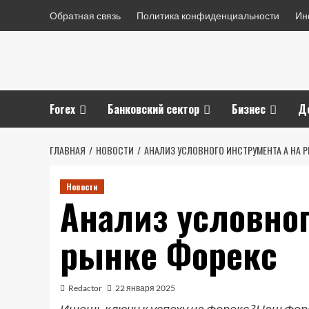
Перейти
Обратная связь
Политика конфиденциальности
Ин
к
содержимому
Forex
Банковский сектор
Бизнес
Д
ГЛАВНАЯ
НОВОСТИ
АНАЛИЗ УСЛОВНОГО ИНСТРУМЕНТА A НА 
Новости
Анализ условног
рынке Форекс
Redactor
22 января 2025