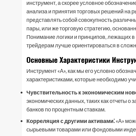
инструмент, а скорее условное обозначен
анализа и принятия торговых решений на р
представлять собой совокупность различн
пары, или же торговую стратегию, основан
Понимание логики и принципов, лежащих в 
трейдерам лучше ориентироваться в слож
Основные Характеристики Инстру
Инструмент «A», как мы его условно обозн
характеристиками, которые необходимо учи
Чувствительность к экономическим нов
экономических данных, таких как отчеты о
банков по процентным ставкам.
Корреляция с другими активами⁚
«A» мож
сырьевыми товарами или фондовыми индек