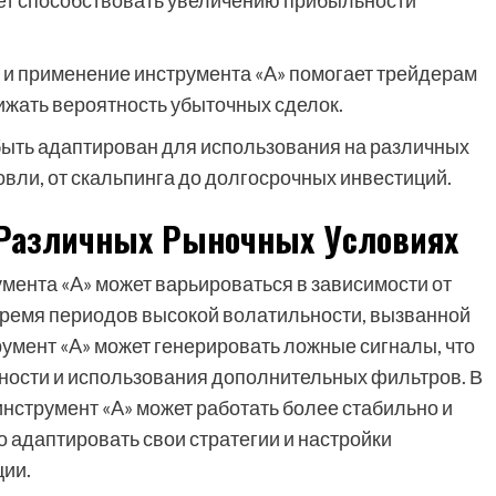
ет способствовать увеличению прибыльности
и применение инструмента «A» помогает трейдерам
ижать вероятность убыточных сделок.
быть адаптирован для использования на различных
вли, от скальпинга до долгосрочных инвестиций.
 Различных Рыночных Условиях
мента «A» может варьироваться в зависимости от
время периодов высокой волатильности, вызванной
умент «A» может генерировать ложные сигналы, что
ности и использования дополнительных фильтров. В
инструмент «A» может работать более стабильно и
 адаптировать свои стратегии и настройки
ции.