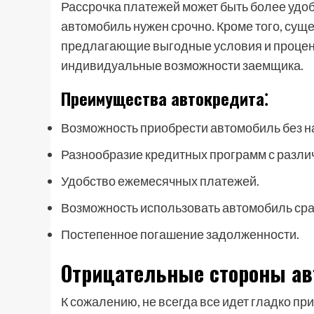
Рассрочка платежей может быть более удоб
автомобиль нужен срочно. Кроме того, су
предлагающие выгодные условия и процент
индивидуальные возможности заемщика.
Преимущества автокредита⁚
Возможность приобрести автомобиль без н
Разнообразие кредитных программ с разли
Удобство ежемесячных платежей.
Возможность использовать автомобиль ср
Постепенное погашение задолженности.
Отрицательные стороны ав
К сожалению, не всегда все идет гладко п