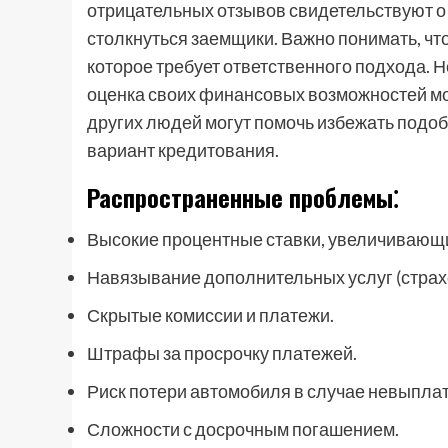
отрицательных отзывов свидетельствуют о 
столкнуться заемщики. Важно понимать, чт
которое требует ответственного подхода.
оценка своих финансовых возможностей мо
других людей могут помочь избежать подо
вариант кредитования.
Распространенные проблемы⁚
Высокие процентные ставки, увеличивающ
Навязывание дополнительных услуг (страхо
Скрытые комиссии и платежи.
Штрафы за просрочку платежей.
Риск потери автомобиля в случае невыплат
Сложности с досрочным погашением.