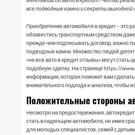
Мечтаешь об авто в кредит? Читай реаль
все подводные камни и секреты выгодной 
Приобретение автомобиля в кредит – это 
обзавестись транспортным средством даже 
прежде чем подписывать договор, важно т
подводные камни. Множество людей делятся
«не все авто в кредит отзывы» могут стать 
подобную сделку. На странице https://www
информации, которая поможет вам сделать 
внимательного подхода и анализа, чтобы 
Положительные стороны а
Несмотря на предостережения, автокредит
стать владельцем автомобиля, не имея сра
для молодых специалистов, семей с детьми