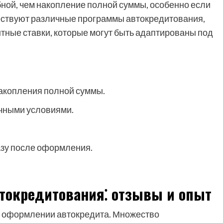
ной, чем накопление полной суммы, особенно если
ществуют различные программы автокредитования,
ные ставки, которые могут быть адаптированы под
акопления полной суммы.
чными условиями.
азу после оформления.
токредитования⁚ отзывы и опыт
ри оформлении автокредита. Множество