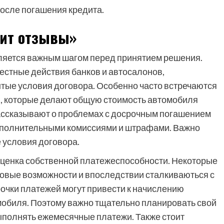
после погашения кредита.
дит отзывы»
ляется важным шагом перед принятием решения.
стные действия банков и автосалонов,
ытые условия договора. Особенно часто встречаются
, которые делают общую стоимость автомобиля
ассказывают о проблемах с досрочным погашением
дополнительными комиссиями и штрафами. Важно
е условия договора.
оценка собственной платежеспособности. Некоторые
овые возможности и впоследствии сталкиваються с
очки платежей могут привести к начислению
омобиля. Поэтому важно тщательно планировать свой
ыполнять ежемесячные платежи. Также стоит