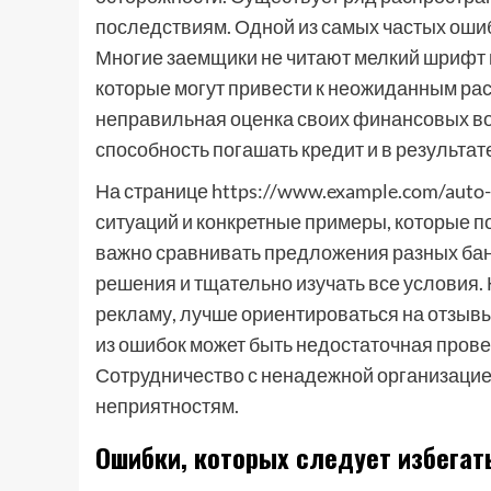
последствиям. Одной из самых частых оши
Многие заемщики не читают мелкий шрифт 
которые могут привести к неожиданным ра
неправильная оценка своих финансовых в
способность погашать кредит и в результат
На странице https://www.example.com/auto
ситуаций и конкретные примеры, которые п
важно сравнивать предложения разных банк
решения и тщательно изучать все условия. 
рекламу, лучше ориентироваться на отзыв
из ошибок может быть недостаточная прове
Сотрудничество с ненадежной организацие
неприятностям.
Ошибки, которых следует избегать