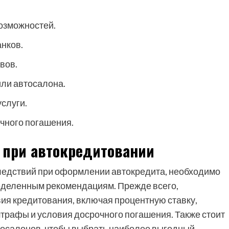
озможностей.
нков.
вов.
или автосалона.
слуги.
чного погашения.
 при автокредитовании
ледствий при оформлении автокредита, необходимо
еделенным рекомендациям. Прежде всего,
ия кредитования, включая процентную ставку,
трафы и условия досрочного погашения. Также стоит
тосалонов, чтобы выбрать наиболее выгодный