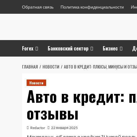
Перейти
Обратная связь
Политика конфиденциальности
Ин
к
содержимому
Forex
Банковский сектор
Бизнес
Д
ГЛАВНАЯ
НОВОСТИ
АВТО В КРЕДИТ: ПЛЮСЫ, МИНУСЫ И ОТЗ
Новости
Авто в кредит: 
отзывы
Redactor
22 января 2025