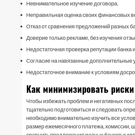
Невнимательное изучение договора.
Неправильная оценка своих финансовых в
Отказ от сравнения предложений разных ба
Доверие только рекламе, без изучения отзы
Недостаточная проверка репутации банка 
Согласие на навязанные дополнительные у
Недостаточное внимание к условиям досро
Как минимизировать риски
Чтобы избежать проблем и негативных пос
тщательно подготовиться и следовать опр
необходимо внимательно изучить все услов
размер ежемесячного платежа, комиссии, ш
сравнить предложения разных банков и ав