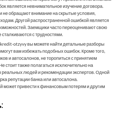
бок является невнимательное изучение договора.
и не обращают внимание на скрытые условия,
сходам. Другой распространенной ошибкой является
озможностей. Заемщики часто переоценивают свою
е сталкиваются с трудностями.
-kredit-otzyvy вы можете найти детальные разборы
омогут вам избежать подобных ошибок. Кроме того,
ов и автосалонов, не торопиться с принятием
Не стоит также полагаться исключительно на
ы реальных людей и рекомендации экспертов. Одной
рка репутации банка или автосалона.
й может привести к финансовым потерям и другим
⁚