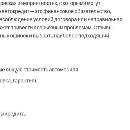
рисках и неприятностях, с которыми могут
о автокредит ─ это финансовое обязательство,
 Несоблюдение условий договора или неправильная
жет привести к серьезным проблемам. Отзывы
бных ошибок и выбрать наиболее подходящий
ие общую стоимость автомобиля.
вка, гарантия).
ы кредита.