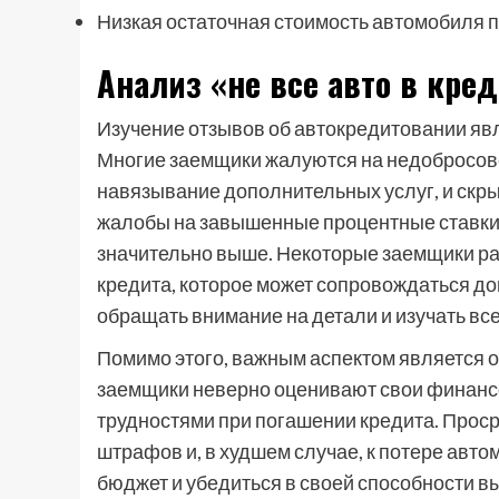
Низкая остаточная стоимость автомобиля 
Анализ «не все авто в кре
Изучение отзывов об автокредитовании яв
Многие заемщики жалуются на недобросове
навязывание дополнительных услуг, и скр
жалобы на завышенные процентные ставки
значительно выше. Некоторые заемщики р
кредита, которое может сопровождаться 
обращать внимание на детали и изучать вс
Помимо этого, важным аспектом является 
заемщики неверно оценивают свои финанс
трудностями при погашении кредита. Проср
штрафов и, в худшем случае, к потере авт
бюджет и убедиться в своей способности в