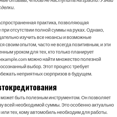
ные отзывы, чтобы не наступить на грабли! Узнай
сделки.
распространенная практика, позволяющая
при отсутствии полной суммы на руках. Однако,
щательно изучить все нюансы и возможные
 своим опытом, часто не всегда позитивным, и эти
ценным уроком для тех, кто только планирует
.example.com можно найти множество полезной
осознанный выбор. Этот процесс требует
избежать неприятных сюрпризов в будущем.
втокредитования
 может быть полезным инструментом. Он позволяет
зу всей необходимой суммы. Это особенно актуально
 или тех, кому автомобиль необходим для работы.