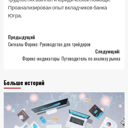
Проанализирован опыт вкладчиков банка
Югра.
Навигация
Предыдущий
Сигналы Форекс: Руководство для трейдеров
записи
Следующий:
Форекс-индикаторы: Путеводитель по анализу рынка
Больше историй