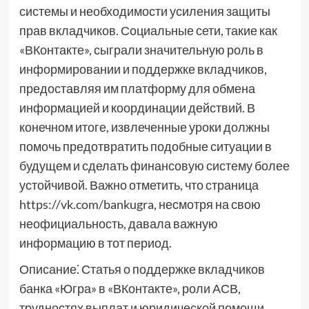
системы и необходимости усиления защиты
прав вкладчиков. Социальные сети, такие как
«ВКонтакте», сыграли значительную роль в
информировании и поддержке вкладчиков,
предоставляя им платформу для обмена
информацией и координации действий. В
конечном итоге, извлеченные уроки должны
помочь предотвратить подобные ситуации в
будущем и сделать финансовую систему более
устойчивой. Важно отметить, что страница
https://vk.com/bankugra, несмотря на свою
неофициальность, давала важную
информацию в тот период.
Описание⁚ Статья о поддержке вкладчиков
банка «Югра» в «ВКонтакте», роли АСВ,
трудностях выплат и юридической помощи.