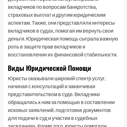
вкладчиков по вопросам банкротства,
страховых выплат и другим юридическим
аспектам. Также, они представляли интересы
вкладчиков в судах, помогая им вернуть свои
деньги. Юридическая помощь сыграла важную
роль в защите прав вкладчиков и
восстановлении их финансовой стабильности.
Виды Юридической Помощи
Юристы оказывали широкий спектр услуг,
начиная с консультаций и заканчивая
представительством в суде. Вкладчики
обращались к ним за помощью в составлении
исковых заявлений, подготовке документов
для подачи в суд и участии в судебных
заседаниях. Кроме того, юристы помогали