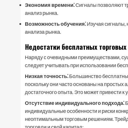
Экономия времени⁚
Сигналы позволяют тр
анализ рынка.
Возможность обучения⁚
Изучая сигналы, 
анализа рынка.
Недостатки бесплатных торговых
Наряду с очевидными преимуществами, сущ
следует учитывать при использовании бес
Низкая точность⁚
Большинство бесплатных
поскольку они часто основаны на простых 
достаточного опыта. Это может привести к 
Отсутствие индивидуального подхода⁚
Б
индивидуальные особенности и риски конкр
неоптимальным торговым решениям. Трейде
торговли и свой капитал;