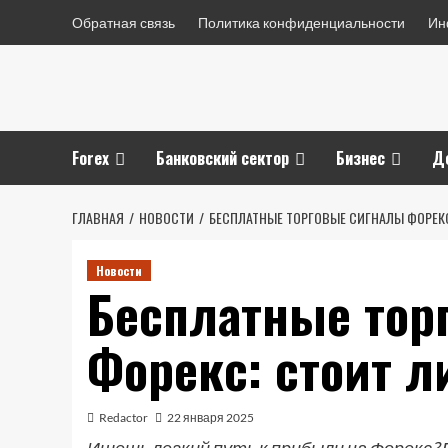
Перейти
Обратная связь
Политика конфиденциальности
Ин
к
содержимому
Forex
Банковский сектор
Бизнес
Д
ГЛАВНАЯ
НОВОСТИ
БЕСПЛАТНЫЕ ТОРГОВЫЕ СИГНАЛЫ ФОРЕКС
Новости
Бесплатные тор
Форекс: стоит л
Redactor
22 января 2025