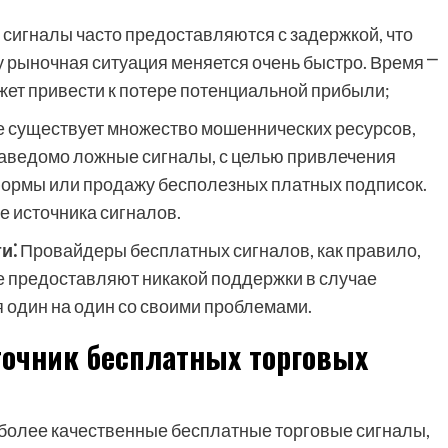
сигналы часто предоставляются с задержкой, что
у рыночная ситуация меняется очень быстро. Время ⎻
жет привести к потере потенциальной прибыли;
е существует множество мошеннических ресурсов,
аведомо ложные сигналы, с целью привлечения
формы или продажу бесполезных платных подписок.
е источника сигналов.
и⁚
Провайдеры бесплатных сигналов, как правило,
 не предоставляют никакой поддержки в случае
ся один на один со своими проблемами.
очник бесплатных торговых
 более качественные бесплатные торговые сигналы,