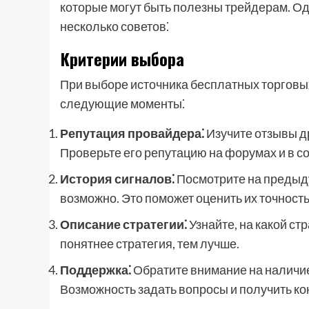
которые могут быть полезны трейдерам. Одн
несколько советов⁚
Критерии выбора
При выборе источника бесплатных торговы
следующие моменты⁚
Репутация провайдера⁚
Изучите отзывы д
Проверьте его репутацию на форумах и в с
История сигналов⁚
Посмотрите на предыду
возможно. Это поможет оценить их точность
Описание стратегии⁚
Узнайте, на какой ст
понятнее стратегия, тем лучше.
Поддержка⁚
Обратите внимание на наличие
Возможность задать вопросы и получить к