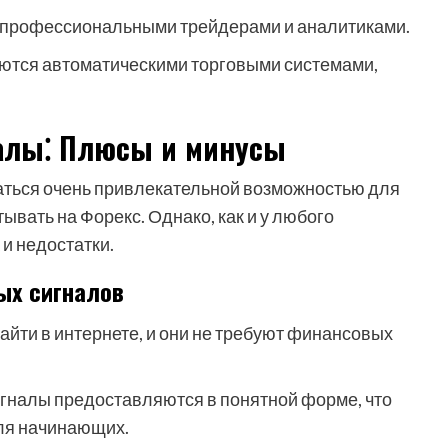
профессиональными трейдерами и аналитиками.
ются автоматическими торговыми системами,
налы⁚ Плюсы и минусы
аться очень привлекательной возможностью для
вать на Форекс. Однако, как и у любого
 и недостатки.
ых сигналов
айти в интернете, и они не требуют финансовых
игналы предоставляются в понятной форме, что
ля начинающих.