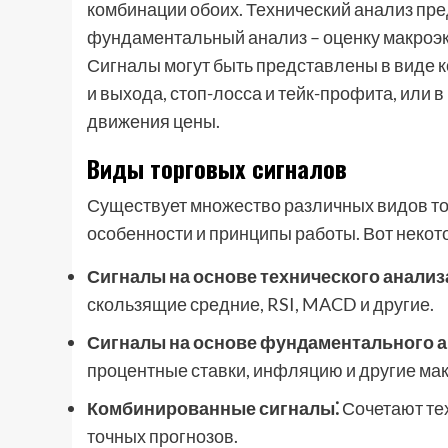
комбинации обоих. Технический анализ пре
фундаментальный анализ – оценку макроэк
Сигналы могут быть представлены в виде 
и выхода, стоп-лосса и тейк-профита, или
движения цены.
Виды торговых сигналов
Существует множество различных видов тор
особенности и принципы работы. Вот неко
Сигналы на основе технического анализ
скользящие средние, RSI, MACD и другие.
Сигналы на основе фундаментального а
процентные ставки, инфляцию и другие ма
Комбинированные сигналы⁚
Сочетают те
точных прогнозов.