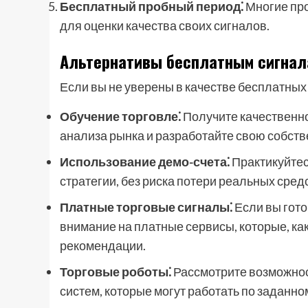
Бесплатный пробный период⁚
Многие пр
для оценки качества своих сигналов.
Альтернативы бесплатным сигнал
Если вы не уверены в качестве бесплатных
Обучение торговле⁚
Получите качественно
анализа рынка и разработайте свою собств
Использование демо-счета⁚
Практикуйтес
стратегии, без риска потери реальных сред
Платные торговые сигналы⁚
Если вы гото
внимание на платные сервисы, которые, ка
рекомендации.
Торговые роботы⁚
Рассмотрите возможнос
систем, которые могут работать по заданно