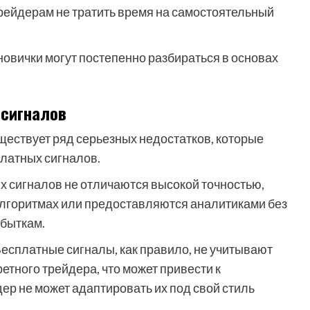
ейдерам не тратить время на самостоятельный
новички могут постепенно разбираться в основах
 сигналов
ествует ряд серьезных недостатков, которые
платных сигналов.
 сигналов не отличаются высокой точностью,
алгоритмах или предоставляются аналитиками без
убыткам.
есплатные сигналы, как правило, не учитывают
етного трейдера, что может привести к
р не может адаптировать их под свой стиль