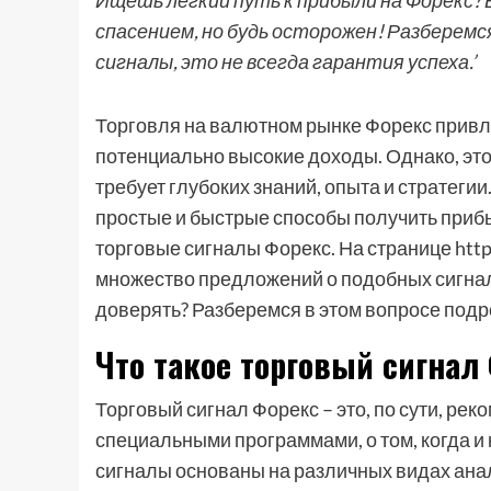
Ищешь легкий путь к прибыли на Форекс?
спасением, но будь осторожен! Разберемся,
сигналы, это не всегда гарантия успеха.’
Торговля на валютном рынке Форекс привл
потенциально высокие доходы. Однако, это
требует глубоких знаний, опыта и стратегии
простые и быстрые способы получить прибы
торговые сигналы Форекс. На странице http
множество предложений о подобных сигнала
доверять? Разберемся в этом вопросе подр
Что такое торговый сигнал
Торговый сигнал Форекс – это, по сути, р
специальными программами, о том, когда и
сигналы основаны на различных видах ана