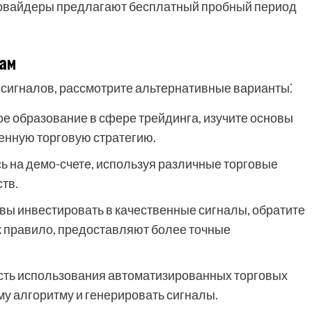
овайдеры предлагают бесплатный пробный период
ам
 сигналов, рассмотрите альтернативные варианты⁚
е образование в сфере трейдинга, изучите основы
енную торговую стратегию.
ь на демо-счете, используя различные торговые
ств.
вы инвестировать в качественные сигналы, обратите
к правило, предоставляют более точные
ть использования автоматизированных торговых
му алгоритму и генерировать сигналы.