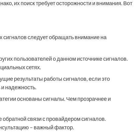
ако, их поиск требует осторожности и внимания. Вот
х сигналов следует обращать внимание на
ругих пользователей о данном источнике сигналов.
оциальных сетях.
щие результаты работы сигналов, если это
 и надежность.
ратегии основаны сигналы. Чем прозрачнее и
 обратной связи с провайдером сигналов.
онсультацию – важный фактор.