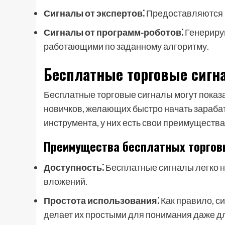
Сигналы от экспертов⁚
Предоставляются 
Сигналы от программ-роботов⁚
Генериру
работающими по заданному алгоритму.
Бесплатные торговые сиг
Бесплатные торговые сигналы могут показ
новичков, желающих быстро начать зарабаты
инструмента, у них есть свои преимущества
Преимущества бесплатных торгов
Доступность⁚
Бесплатные сигналы легко н
вложений.
Простота использования⁚
Как правило, с
делает их простыми для понимания даже д