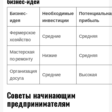
бизнес-идей
Бизнес-
Необходимые
Потенциальна
идея
инвестиции
прибыль
Фермерское
Средние
Средняя
хозяйство
Мастерская
Низкие
Средняя
по ремонту
Организация
Средние
Высокая
досуга
Советы начинающим
предпринимателям