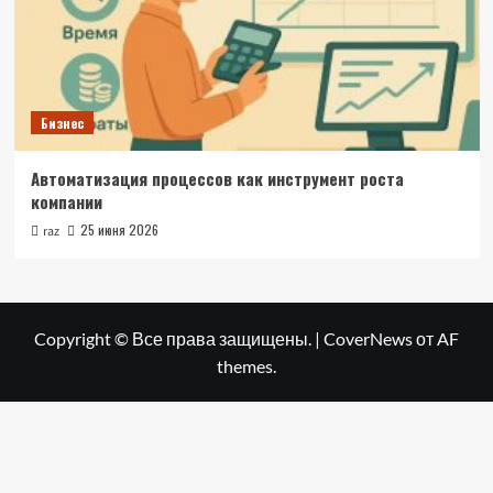
Бизнес
Автоматизация процессов как инструмент роста
компании
25 июня 2026
raz
Copyright © Все права защищены.
|
CoverNews
от AF
themes.