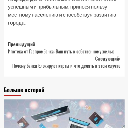
успешным и прибыльным, принося пользу
местному населению и способствуя развитию
города.
Навигация
Предыдущий
Ипотека от Газпромбанка: Ваш путь к собственному жилью
записи
Следующий:
Почему банки блокируют карты и что делать в этом случае
Больше историй