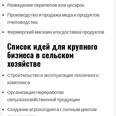
Разведение перепелов или цесарок
Производство и продажа меда и продуктов
пчеловодства
Фермерский магазин или доставка продуктов
Список идей для крупного
бизнеса в сельском
хозяйстве
Строительство и эксплуатация тепличного
комплекса
Организация переработки
сельскохозяйственной продукции
Создание агрохолдинга с полным циклом