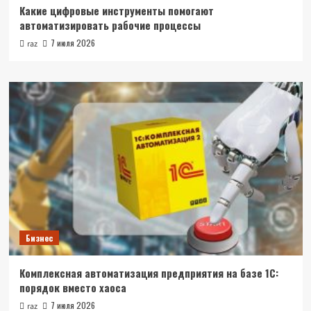
Какие цифровые инструменты помогают
автоматизировать рабочие процессы
7 июля 2026
raz
Бизнес
Комплексная автоматизация предприятия на базе 1С:
порядок вместо хаоса
7 июля 2026
raz