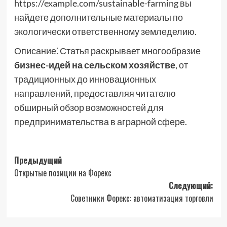
https://example.com/sustainable-farming вы
найдете дополнительные материалы по
экологически ответственному земледелию.
Описание⁚ Статья раскрывает многообразие
бизнес-идей на сельском хозяйстве
, от
традиционных до инновационных
направлений, предоставляя читателю
обширный обзор возможностей для
предпринимательства в аграрной сфере.
Навигация
Предыдущий
Открытые позиции на Форекс
записи
Следующий:
Советники Форекс: автоматизация торговли