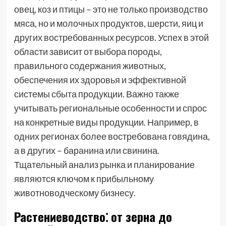
овец, коз и птицы – это не только производство
мяса, но и молочных продуктов, шерсти, яиц и
других востребованных ресурсов. Успех в этой
области зависит от выбора породы,
правильного содержания животных,
обеспечения их здоровья и эффективной
системы сбыта продукции. Важно также
учитывать региональные особенности и спрос
на конкретные виды продукции. Например, в
одних регионах более востребована говядина,
а в других – баранина или свинина.
Тщательный анализ рынка и планирование
являются ключом к прибыльному
животноводческому бизнесу.
Растениеводство⁚ от зерна до