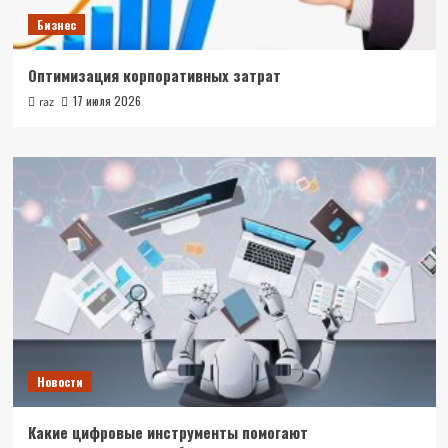
Бизнес
Оптимизация корпоративных затрат
17 июля 2026
raz
Новости
Какие цифровые инструменты помогают