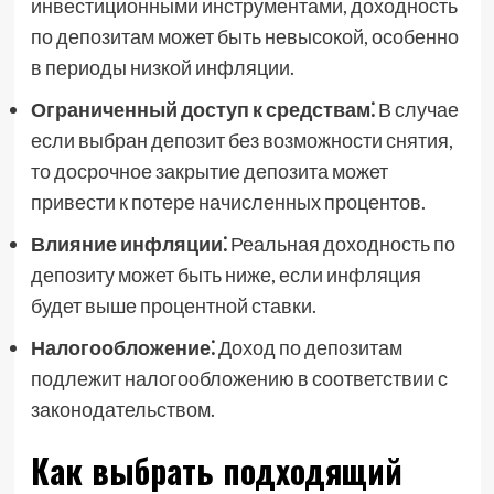
инвестиционными инструментами, доходность
по депозитам может быть невысокой, особенно
в периоды низкой инфляции.
Ограниченный доступ к средствам⁚
В случае
если выбран депозит без возможности снятия,
то досрочное закрытие депозита может
привести к потере начисленных процентов.
Влияние инфляции⁚
Реальная доходность по
депозиту может быть ниже, если инфляция
будет выше процентной ставки.
Налогообложение⁚
Доход по депозитам
подлежит налогообложению в соответствии с
законодательством.
Как выбрать подходящий