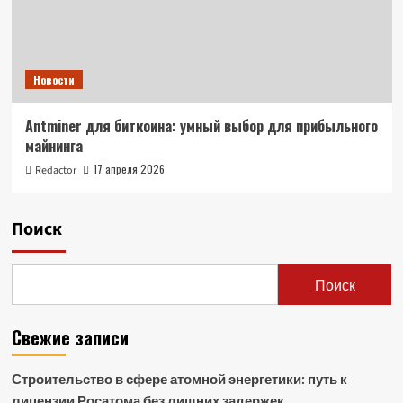
Новости
Antminer для биткоина: умный выбор для прибыльного
майнинга
17 апреля 2026
Redactor
Поиск
Поиск
Свежие записи
Строительство в сфере атомной энергетики: путь к
лицензии Росатома без лишних задержек