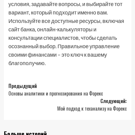
условия, задавайте вопросы, и выбирайте тот
вариант, который подходит именно вам.
Используйте все доступные ресурсы, включая
сайт банка, онлайн-калькуляторы и
консультации специалистов, чтобы сделать
осознанный выбор. Правильное управление
своими финансами – это ключ к вашему
благополучию.
Навигация
Предыдущий
Основы аналитики и прогнозирования на Форекс
записи
Следующий:
Мой подход к теханализу на Форекс
Больше историй