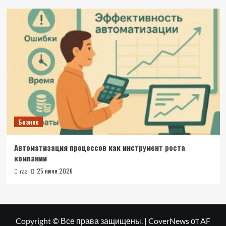
Бизнес
Автоматизация процессов как инструмент роста
компании
25 июня 2026
raz
Copyright © Все права защищены.
|
CoverNews
от AF