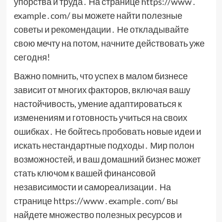
упорства и труда․ На странице https://www․
example․com/ вы можете найти полезные
советы и рекомендации․ Не откладывайте
свою мечту на потом, начните действовать уже
сегодня!
Важно помнить, что успех в малом бизнесе
зависит от многих факторов, включая вашу
настойчивость, умение адаптироваться к
изменениям и готовность учиться на своих
ошибках․ Не бойтесь пробовать новые идеи и
искать нестандартные подходы․ Мир полон
возможностей, и ваш домашний бизнес может
стать ключом к вашей финансовой
независимости и самореализации․ На
странице https://www․example․com/ вы
найдете множество полезных ресурсов и