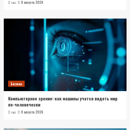
8 августа 2026
raz
Бизнес
Компьютерное зрение: как машины учатся видеть мир
по-человечески
8 августа 2026
raz