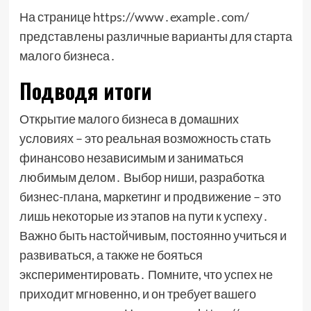
На странице https://www․example․com/
представлены различные варианты для старта
малого бизнеса․
Подводя итоги
Открытие малого бизнеса в домашних
условиях – это реальная возможность стать
финансово независимым и заниматься
любимым делом․ Выбор ниши, разработка
бизнес-плана, маркетинг и продвижение – это
лишь некоторые из этапов на пути к успеху․
Важно быть настойчивым, постоянно учиться и
развиваться, а также не бояться
экспериментировать․ Помните, что успех не
приходит мгновенно, и он требует вашего