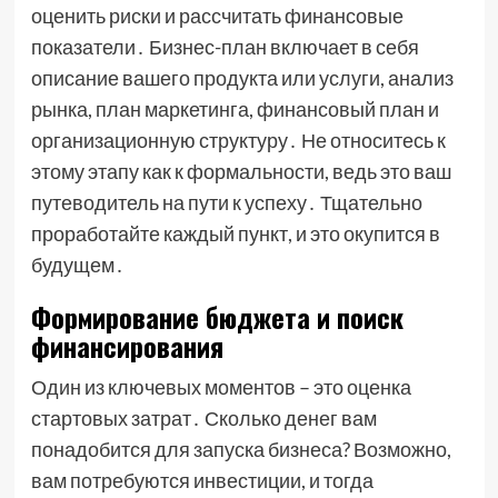
оценить риски и рассчитать финансовые
показатели․ Бизнес-план включает в себя
описание вашего продукта или услуги, анализ
рынка, план маркетинга, финансовый план и
организационную структуру․ Не относитесь к
этому этапу как к формальности, ведь это ваш
путеводитель на пути к успеху․ Тщательно
проработайте каждый пункт, и это окупится в
будущем․
Формирование бюджета и поиск
финансирования
Один из ключевых моментов – это оценка
стартовых затрат․ Сколько денег вам
понадобится для запуска бизнеса? Возможно,
вам потребуются инвестиции, и тогда