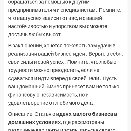
обращаться за помощью к другим
предпринимателям и специалистам․ Помните,
что ваш успех зависит от вас, и с вашей
настойчивостью и упорством вы сможете
достичь любых высот․
В заключении, хочется пожелать вам удачи в
реализации вашей бизнес-идеи․ Верьте в себя,
свои силы и свой успех․ Помните, что любые
трудности можно преодолеть, если не
сдаваться и идти вперед к своей цели․ Пусть
ваш домашний бизнес принесет вам не только
финансовую независимость, но и
удовлетворение от любимого дела․
Описание⁚ Статья о
идеях малого бизнеса в
домашних условиях
, где рассмотрены
различные варианты и этапы запуска своего