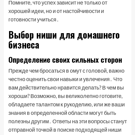
Помните, что успех зависит не только от
хорошей идеи, но и от настойчивости и
готовности учиться․
Выбор ниши для домашнего
бизнеса
Определение своих сильных сторон
Прежде чем бросаться в омут с головой, важно
честно оценить свои навыки и увлечения․ Что
вам действительно нравится делать? В чем вы
хороши? Возможно, вы великолепно готовите,
обладаете талантом к рукоделию, или же ваши
знания в определенной области могут быть
полезны другим․ Ответы на эти вопросы станут
отправной точкой в поиске подходящей ниши