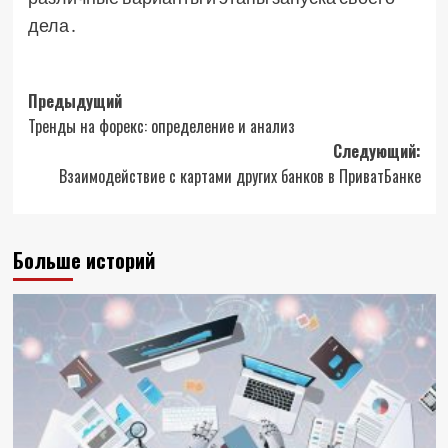
дела․
Навигация
Предыдущий
Тренды на форекс: определение и анализ
записи
Следующий:
Взаимодействие с картами других банков в ПриватБанке
Больше историй